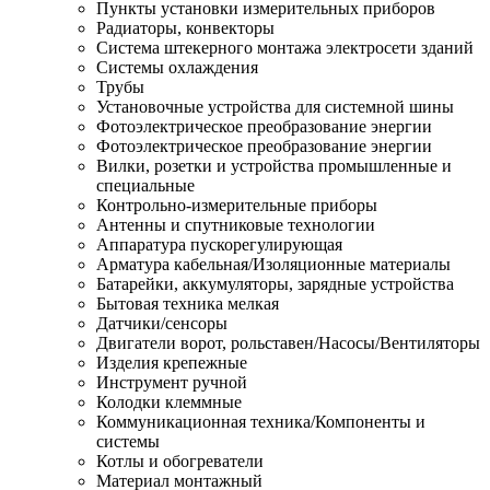
Пункты установки измерительных приборов
Радиаторы, конвекторы
Система штекерного монтажа электросети зданий
Системы охлаждения
Трубы
Установочные устройства для системной шины
Фотоэлектрическое преобразование энергии
Фотоэлектрическое преобразование энергии
Вилки, розетки и устройства промышленные и
специальные
Контрольно-измерительные приборы
Антенны и спутниковые технологии
Аппаратура пускорегулирующая
Арматура кабельная/Изоляционные материалы
Батарейки, аккумуляторы, зарядные устройства
Бытовая техника мелкая
Датчики/сенсоры
Двигатели ворот, рольставен/Насосы/Вентиляторы
Изделия крепежные
Инструмент ручной
Колодки клеммные
Коммуникационная техника/Компоненты и
системы
Котлы и обогреватели
Материал монтажный