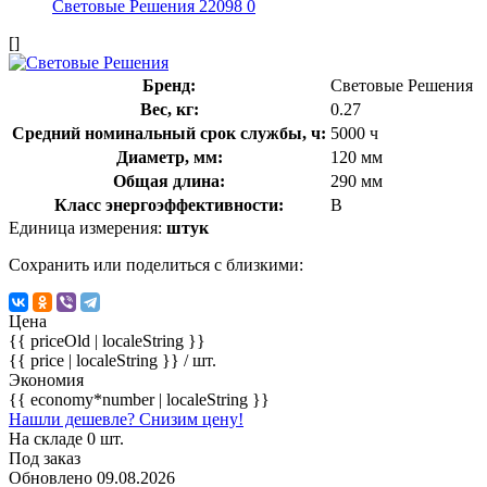
[]
Бренд:
Световые Решения
Вес, кг:
0.27
Средний номинальный срок службы, ч:
5000 ч
Диаметр, мм:
120 мм
Общая длина:
290 мм
Класс энергоэффективности:
B
Единица измерения:
штук
Сохранить или поделиться с близкими:
Цена
{{ priceOld | localeString }}
{{ price | localeString }}
/ шт.
Экономия
{{ economy*number | localeString }}
Нашли дешевле? Снизим цену!
На складе 0 шт.
Под заказ
Обновлено 09.08.2026