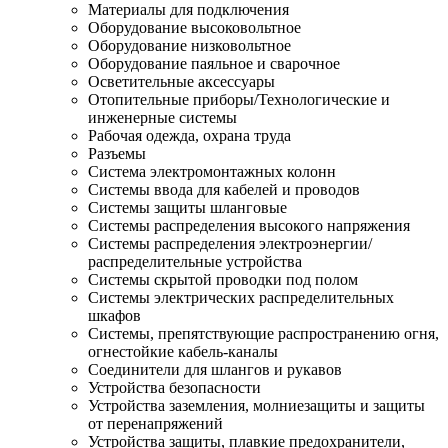
Материалы для подключения
Оборудование высоковольтное
Оборудование низковольтное
Оборудование паяльное и сварочное
Осветительные аксессуары
Отопительные приборы/Технологические и
инженерные системы
Рабочая одежда, охрана труда
Разъемы
Система электромонтажных колонн
Системы ввода для кабелей и проводов
Системы защиты шланговые
Системы распределения высокого напряжения
Системы распределения электроэнергии/
распределительные устройства
Системы скрытой проводки под полом
Системы электрических распределительных
шкафов
Системы, препятствующие распространению огня,
огнестойкие кабель-каналы
Соединители для шлангов и рукавов
Устройства безопасности
Устройства заземления, молниезащиты и защиты
от перенапряжений
Устройства защиты, плавкие предохранители,