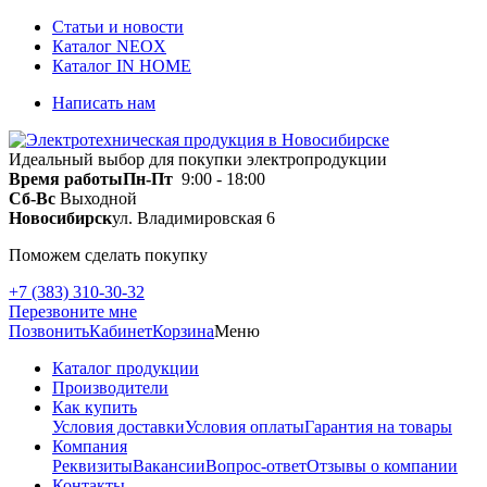
Статьи и новости
Каталог NEOX
Каталог IN HOME
Написать нам
Идеальный выбор для покупки электропродукции
Время работы
Пн-Пт
9:00 - 18:00
Сб-Вс
Выходной
Новосибирск
ул. Владимировская 6
Поможем сделать покупку
+7 (383) 310-30-32
Перезвоните мне
Позвонить
Кабинет
Корзина
Меню
Каталог продукции
Производители
Как купить
Условия доставки
Условия оплаты
Гарантия на товары
Компания
Реквизиты
Вакансии
Вопрос-ответ
Отзывы о компании
Контакты