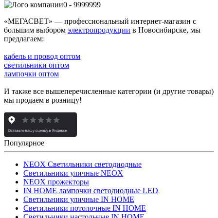
0 - 9999999
«МЕГАСВЕТ» — профессиональный интернет-магазин с
большим выбором
электропродукции
в Новосибирске, мы
предлагаем:
кабель и провод оптом
светильники оптом
лампочки оптом
И также все вышеперечисленные категории (и другие товары)
мы продаем в розницу!
Популярное
NEOX Светильники светодиодные
Светильники уличные NEOX
NEOX прожекторы
IN HOME лампочки светодиодные LED
Светильники уличные IN HOME
Светильники потолочные IN HOME
Светильники настольные IN HOME