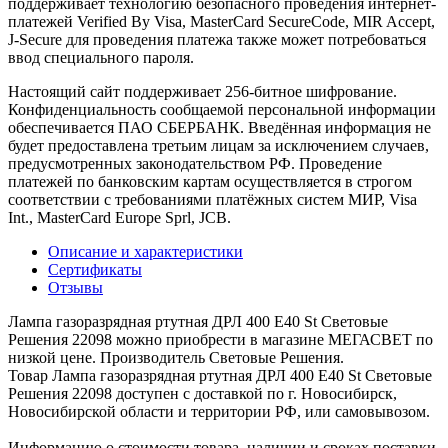
поддерживает технологию безопасного проведения интернет-
платежей Verified By Visa, MasterCard SecureCode, MIR Accept,
J-Secure для проведения платежа также может потребоваться
ввод специального пароля.
Настоящий сайт поддерживает 256-битное шифрование.
Конфиденциальность сообщаемой персональной информации
обеспечивается ПАО СБЕРБАНК. Введённая информация не
будет предоставлена третьим лицам за исключением случаев,
предусмотренных законодательством РФ. Проведение
платежей по банковским картам осуществляется в строгом
соответствии с требованиями платёжных систем МИР, Visa
Int., MasterCard Europe Sprl, JCB.
Описание и характеристики
Сертификаты
Отзывы
Лампа газоразрядная ртутная ДРЛ 400 E40 St Световые
Решения 22098 можно приобрести в магазине МЕГАСВЕТ по
низкой цене. Производитель Световые Решения.
Товар Лампа газоразрядная ртутная ДРЛ 400 E40 St Световые
Решения 22098 доступен с доставкой по г. Новосибирск,
Новосибирской области и территории РФ, или самовывозом.
Информацию о стоимости товара, наличии и сроках поставки,