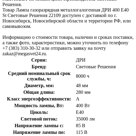
Решения.
Товар Лампа газоразрядная металлогалогенная ДРИ 400 E40
St Световые Решения 22109 доступен с доставкой по г.
Новосибирск, Новосибирской области и территории РФ, или
самовывозом.
Информацию о стоимости товара, наличии и сроках поставки,
а также фото, характеристики, можно уточнить по телефону
+7 (383) 310-30-32 или отправить заявку на почту
zakaz@megasvet24.ru.
Серия:
ДРИ
Бренд:
Световые Решения
Средний номинальный срок
8000 ч
службы, ч:
Диаметр, мм:
48 мм
Общая длина:
280 мм
Класс энергоэффективности:
A
Мощность лампы, Вт:
400 Вт
Цоколь:
E40
Световой поток:
35000 лм
Напряжение лампы с:
85 В
Напряжение лампы по:
115 В