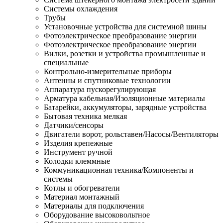
Системы охлаждения
Трубы
Установочные устройства для системной шины
Фотоэлектрическое преобразование энергии
Фотоэлектрическое преобразование энергии
Вилки, розетки и устройства промышленные и
специальные
Контрольно-измерительные приборы
Антенны и спутниковые технологии
Аппаратура пускорегулирующая
Арматура кабельная/Изоляционные материалы
Батарейки, аккумуляторы, зарядные устройства
Бытовая техника мелкая
Датчики/сенсоры
Двигатели ворот, рольставен/Насосы/Вентиляторы
Изделия крепежные
Инструмент ручной
Колодки клеммные
Коммуникационная техника/Компоненты и
системы
Котлы и обогреватели
Материал монтажный
Материалы для подключения
Оборудование высоковольтное