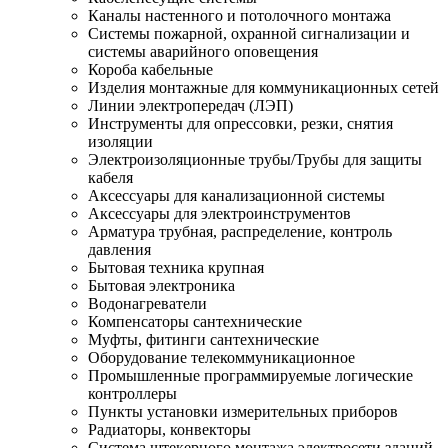
Каналы настенного и потолочного монтажа
Системы пожарной, охранной сигнализации и
системы аварийного оповещения
Короба кабельные
Изделия монтажные для коммуникационных сетей
Линии электропередач (ЛЭП)
Инструменты для опрессовки, резки, снятия
изоляции
Электроизоляционные трубы/Трубы для защиты
кабеля
Аксессуары для канализационной системы
Аксессуары для электроинструментов
Арматура трубная, распределение, контроль
давления
Бытовая техника крупная
Бытовая электроника
Водонагреватели
Компенсаторы сантехнические
Муфты, фитинги сантехнические
Оборудование телекоммуникационное
Промышленные программируемые логические
контроллеры
Пункты установки измерительных приборов
Радиаторы, конвекторы
Система штекерного монтажа электросети зданий