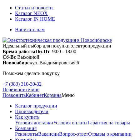
Статьи и новости
Каталог NEOX
Каталог IN HOME
Написать нам
Идеальный выбор для покупки электропродукции
Время работы
Пн-Пт
9:00 - 18:00
Сб-Вс
Выходной
Новосибирск
ул. Владимировская 6
Поможем сделать покупку
+7 (383) 310-30-32
Перезвоните мне
Позвонить
Кабинет
Корзина
Меню
Каталог продукции
Производители
Как купить
Условия доставки
Условия оплаты
Гарантия на товары
Компания
Реквизиты
Вакансии
Вопрос-ответ
Отзывы о компании
Контакты