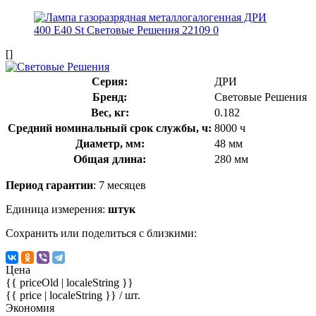
[]
Серия:
ДРИ
Бренд:
Световые Решения
Вес, кг:
0.182
Средний номинальный срок службы, ч:
8000 ч
Диаметр, мм:
48 мм
Общая длина:
280 мм
Период гарантии
: 7 месяцев
Единица измерения:
штук
Сохранить или поделиться с близкими:
Цена
{{ priceOld | localeString }}
{{ price | localeString }}
/ шт.
Экономия