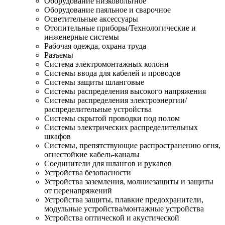
Оборудование низковольтное
Оборудование паяльное и сварочное
Осветительные аксессуары
Отопительные приборы/Технологические и
инженерные системы
Рабочая одежда, охрана труда
Разъемы
Система электромонтажных колонн
Системы ввода для кабелей и проводов
Системы защиты шланговые
Системы распределения высокого напряжения
Системы распределения электроэнергии/
распределительные устройства
Системы скрытой проводки под полом
Системы электрических распределительных
шкафов
Системы, препятствующие распространению огня,
огнестойкие кабель-каналы
Соединители для шлангов и рукавов
Устройства безопасности
Устройства заземления, молниезащиты и защиты
от перенапряжений
Устройства защиты, плавкие предохранители,
модульные устройства/монтажные устройства
Устройства оптической и акустической