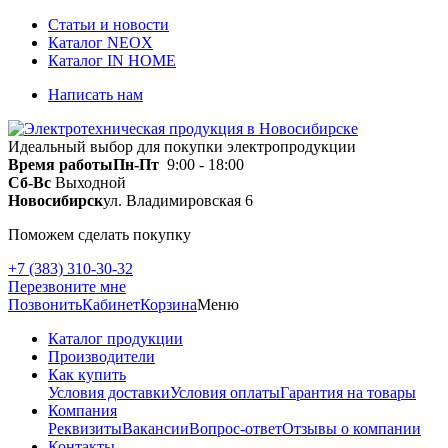
Статьи и новости
Каталог NEOX
Каталог IN HOME
Написать нам
Идеальный выбор для покупки электропродукции
Время работы
Пн-Пт
9:00 - 18:00
Сб-Вс
Выходной
Новосибирск
ул. Владимировская 6
Поможем сделать покупку
+7 (383) 310-30-32
Перезвоните мне
Позвонить
Кабинет
Корзина
Меню
Каталог продукции
Производители
Как купить
Условия доставки
Условия оплаты
Гарантия на товары
Компания
Реквизиты
Вакансии
Вопрос-ответ
Отзывы о компании
Контакты