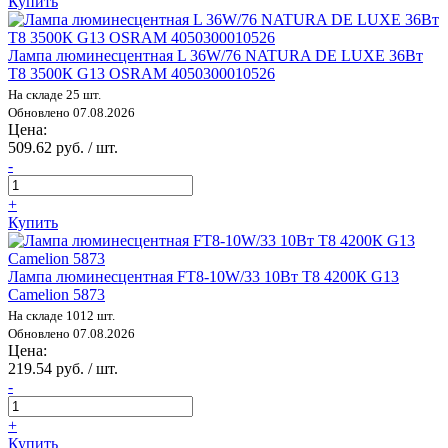
Купить
Лампа люминесцентная L 36W/76 NATURA DE LUXE 36Вт
T8 3500К G13 OSRAM 4050300010526
На складе 25 шт.
Обновлено 07.08.2026
Цена:
509.62 руб. / шт.
-
+
Купить
Лампа люминесцентная FT8-10W/33 10Вт T8 4200К G13
Camelion 5873
На складе 1012 шт.
Обновлено 07.08.2026
Цена:
219.54 руб. / шт.
-
+
Купить