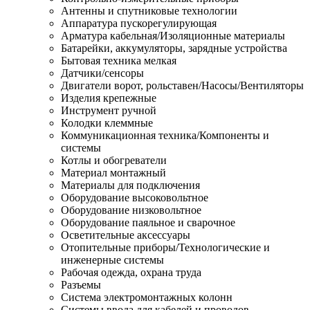
Антенны и спутниковые технологии
Аппаратура пускорегулирующая
Арматура кабельная/Изоляционные материалы
Батарейки, аккумуляторы, зарядные устройства
Бытовая техника мелкая
Датчики/сенсоры
Двигатели ворот, рольставен/Насосы/Вентиляторы
Изделия крепежные
Инструмент ручной
Колодки клеммные
Коммуникационная техника/Компоненты и
системы
Котлы и обогреватели
Материал монтажный
Материалы для подключения
Оборудование высоковольтное
Оборудование низковольтное
Оборудование паяльное и сварочное
Осветительные аксессуары
Отопительные приборы/Технологические и
инженерные системы
Рабочая одежда, охрана труда
Разъемы
Система электромонтажных колонн
Системы ввода для кабелей и проводов