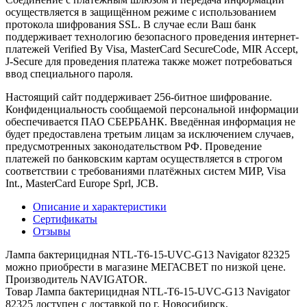
осуществляется в защищённом режиме с использованием
протокола шифрования SSL. В случае если Ваш банк
поддерживает технологию безопасного проведения интернет-
платежей Verified By Visa, MasterCard SecureCode, MIR Accept,
J-Secure для проведения платежа также может потребоваться
ввод специального пароля.
Настоящий сайт поддерживает 256-битное шифрование.
Конфиденциальность сообщаемой персональной информации
обеспечивается ПАО СБЕРБАНК. Введённая информация не
будет предоставлена третьим лицам за исключением случаев,
предусмотренных законодательством РФ. Проведение
платежей по банковским картам осуществляется в строгом
соответствии с требованиями платёжных систем МИР, Visa
Int., MasterCard Europe Sprl, JCB.
Описание и характеристики
Сертификаты
Отзывы
Лампа бактерицидная NTL-T6-15-UVC-G13 Navigator 82325
можно приобрести в магазине МЕГАСВЕТ по низкой цене.
Производитель NAVIGATOR.
Товар Лампа бактерицидная NTL-T6-15-UVC-G13 Navigator
82325 доступен с доставкой по г. Новосибирск,