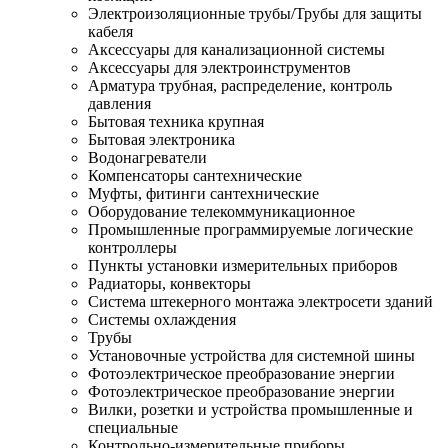
Электроизоляционные трубы/Трубы для защиты
кабеля
Аксессуары для канализационной системы
Аксессуары для электроинструментов
Арматура трубная, распределение, контроль
давления
Бытовая техника крупная
Бытовая электроника
Водонагреватели
Компенсаторы сантехнические
Муфты, фитинги сантехнические
Оборудование телекоммуникационное
Промышленные программируемые логические
контроллеры
Пункты установки измерительных приборов
Радиаторы, конвекторы
Система штекерного монтажа электросети зданий
Системы охлаждения
Трубы
Установочные устройства для системной шины
Фотоэлектрическое преобразование энергии
Фотоэлектрическое преобразование энергии
Вилки, розетки и устройства промышленные и
специальные
Контрольно-измерительные приборы