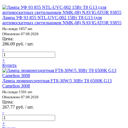
Лампа УФ 93 855 NTL-UVC-002 15Вт T8 G13 (для
антимоскитных светильников NMK-08) NAVIGATOR 93855
На складе 1857 шт.
Обновлено 07.08.2026
Цена:
286.09 руб. / шт.
-
+
Купить
Лампа люминесцентная FT8-30W/5 30Вт T8 6500К G13
Camelion 3008
На складе 1591 шт.
Обновлено 07.08.2026
Цена:
267.77 руб. / шт.
-
+