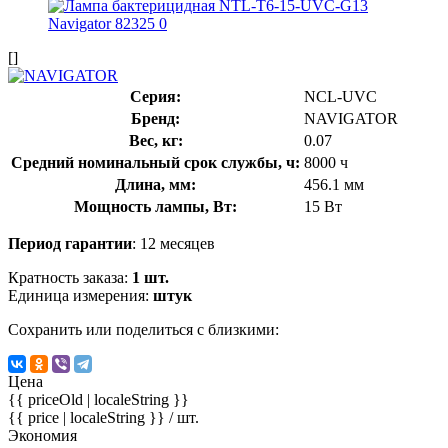
[]
Серия:
NCL-UVC
Бренд:
NAVIGATOR
Вес, кг:
0.07
Средний номинальный срок службы, ч:
8000 ч
Длина, мм:
456.1 мм
Мощность лампы, Вт:
15 Вт
Период гарантии
: 12 месяцев
Кратность заказа:
1 шт.
Единица измерения:
штук
Сохранить или поделиться с близкими:
Цена
{{ priceOld | localeString }}
{{ price | localeString }}
/ шт.
Экономия