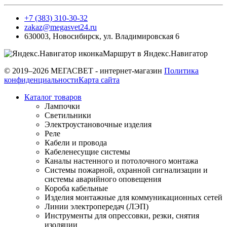
+7 (383) 310-30-32
zakaz@megasvet24.ru
630003
,
Новосибирск
,
ул. Владимировская 6
Маршрут в Яндекс.Навигатор
© 2019–2026 МЕГАСВЕТ - интернет-магазин
Политика
конфиденциальности
Карта сайта
Каталог товаров
Лампочки
Светильники
Электроустановочные изделия
Реле
Кабели и провода
Кабеленесущие системы
Каналы настенного и потолочного монтажа
Системы пожарной, охранной сигнализации и
системы аварийного оповещения
Короба кабельные
Изделия монтажные для коммуникационных сетей
Линии электропередач (ЛЭП)
Инструменты для опрессовки, резки, снятия
изоляции