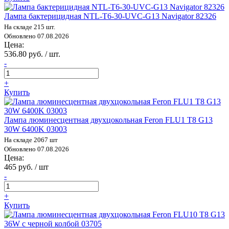
Лампа бактерицидная NTL-T6-30-UVC-G13 Navigator 82326
На складе 215 шт.
Обновлено 07.08.2026
Цена:
536.80 руб. / шт.
-
+
Купить
Лампа люминесцентная двухцокольная Feron FLU1 T8 G13
30W 6400K 03003
На складе 2067 шт
Обновлено 07.08.2026
Цена:
465 руб. / шт
-
+
Купить