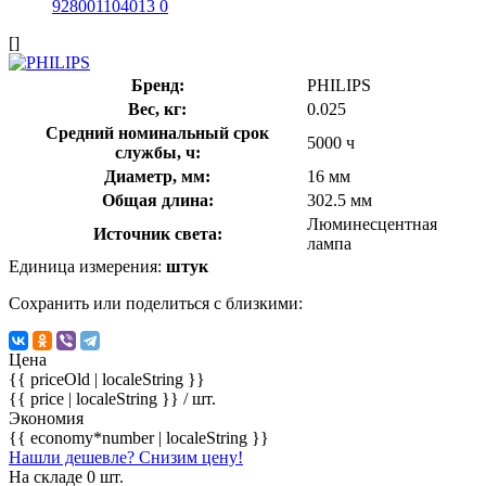
[]
Бренд:
PHILIPS
Вес, кг:
0.025
Средний номинальный срок
5000 ч
службы, ч:
Диаметр, мм:
16 мм
Общая длина:
302.5 мм
Люминесцентная
Источник света:
лампа
Единица измерения:
штук
Сохранить или поделиться с близкими:
Цена
{{ priceOld | localeString }}
{{ price | localeString }}
/ шт.
Экономия
{{ economy*number | localeString }}
Нашли дешевле? Снизим цену!
На складе 0 шт.