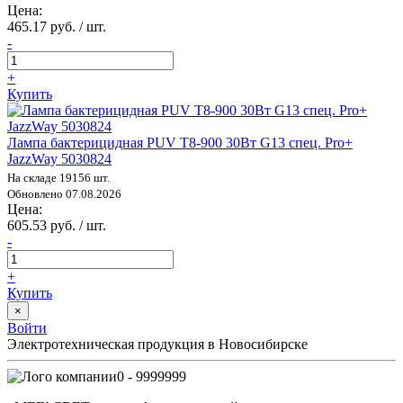
Цена:
465.17 руб. / шт.
-
+
Купить
Лампа бактерицидная PUV T8-900 30Вт G13 спец. Pro+
JazzWay 5030824
На складе 19156 шт.
Обновлено 07.08.2026
Цена:
605.53 руб. / шт.
-
+
Купить
×
Войти
Электротехническая продукция в Новосибирске
0 - 9999999