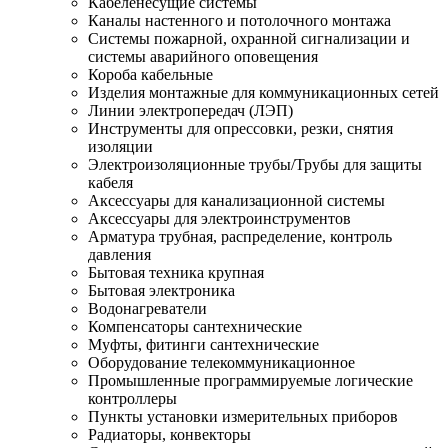
Кабеленесущие системы
Каналы настенного и потолочного монтажа
Системы пожарной, охранной сигнализации и
системы аварийного оповещения
Короба кабельные
Изделия монтажные для коммуникационных сетей
Линии электропередач (ЛЭП)
Инструменты для опрессовки, резки, снятия
изоляции
Электроизоляционные трубы/Трубы для защиты
кабеля
Аксессуары для канализационной системы
Аксессуары для электроинструментов
Арматура трубная, распределение, контроль
давления
Бытовая техника крупная
Бытовая электроника
Водонагреватели
Компенсаторы сантехнические
Муфты, фитинги сантехнические
Оборудование телекоммуникационное
Промышленные программируемые логические
контроллеры
Пункты установки измерительных приборов
Радиаторы, конвекторы