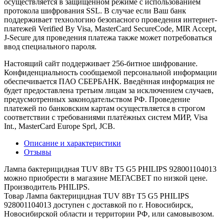
осуществляется в защищённом режиме с использованием
протокола шифрования SSL. В случае если Ваш банк
поддерживает технологию безопасного проведения интернет-
платежей Verified By Visa, MasterCard SecureCode, MIR Accept,
J-Secure для проведения платежа также может потребоваться
ввод специального пароля.
Настоящий сайт поддерживает 256-битное шифрование.
Конфиденциальность сообщаемой персональной информации
обеспечивается ПАО СБЕРБАНК. Введённая информация не
будет предоставлена третьим лицам за исключением случаев,
предусмотренных законодательством РФ. Проведение
платежей по банковским картам осуществляется в строгом
соответствии с требованиями платёжных систем МИР, Visa
Int., MasterCard Europe Sprl, JCB.
Описание и характеристики
Отзывы
Лампа бактерицидная TUV 8Вт T5 G5 PHILIPS 928001104013
можно приобрести в магазине МЕГАСВЕТ по низкой цене.
Производитель PHILIPS.
Товар Лампа бактерицидная TUV 8Вт T5 G5 PHILIPS
928001104013 доступен с доставкой по г. Новосибирск,
Новосибирской области и территории РФ, или самовывозом.