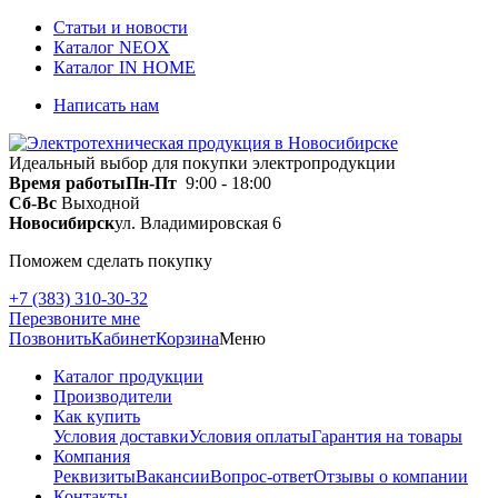
Статьи и новости
Каталог NEOX
Каталог IN HOME
Написать нам
Идеальный выбор для покупки электропродукции
Время работы
Пн-Пт
9:00 - 18:00
Сб-Вс
Выходной
Новосибирск
ул. Владимировская 6
Поможем сделать покупку
+7 (383) 310-30-32
Перезвоните мне
Позвонить
Кабинет
Корзина
Меню
Каталог продукции
Производители
Как купить
Условия доставки
Условия оплаты
Гарантия на товары
Компания
Реквизиты
Вакансии
Вопрос-ответ
Отзывы о компании
Контакты