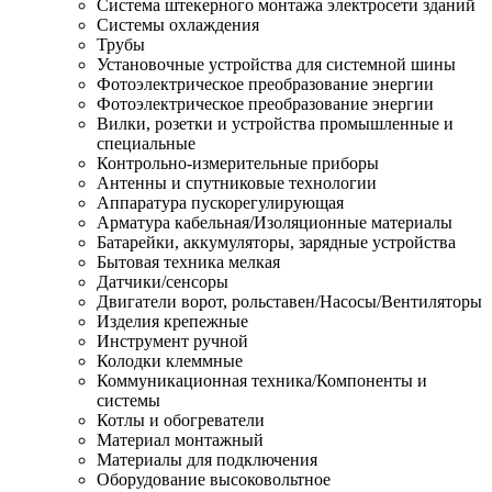
Система штекерного монтажа электросети зданий
Системы охлаждения
Трубы
Установочные устройства для системной шины
Фотоэлектрическое преобразование энергии
Фотоэлектрическое преобразование энергии
Вилки, розетки и устройства промышленные и
специальные
Контрольно-измерительные приборы
Антенны и спутниковые технологии
Аппаратура пускорегулирующая
Арматура кабельная/Изоляционные материалы
Батарейки, аккумуляторы, зарядные устройства
Бытовая техника мелкая
Датчики/сенсоры
Двигатели ворот, рольставен/Насосы/Вентиляторы
Изделия крепежные
Инструмент ручной
Колодки клеммные
Коммуникационная техника/Компоненты и
системы
Котлы и обогреватели
Материал монтажный
Материалы для подключения
Оборудование высоковольтное