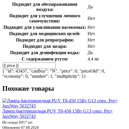
Подходит для обеззараживания
Да
воздуха:
Подходит для улучшения личного
Нет
самочувствия:
Подходит для улавливания насекомых:
Нет
Подходит для медицинских целей:
Нет
Подходит для репрографии:
Нет
Подходит для загара:
Нет
Подходит для дезинфекции воды:
Да
С содержанием ртути:
4.4 мг
{ "id": 43437, "canBuy": "N", "price": 0, "priceOld": 0,
"economy": 0, "number": 1, "multiplicity": 1}
Похожие товары
Лампа бактерицидная PUV T8-450 15Вт G13 спец. Pro+
JazzWay 5032743
На складе 6917 шт.
Обновлено 07.08.2026