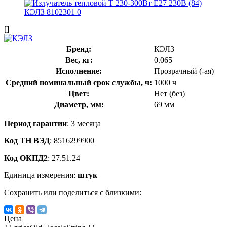
[]
Бренд:
КЭЛЗ
Вес, кг:
0.065
Исполнение:
Прозрачный (-ая)
Средний номинальный срок службы, ч:
1000 ч
Цвет:
Нет (без)
Диаметр, мм:
69 мм
Период гарантии
: 3 месяца
Код ТН ВЭД
: 8516299900
Код ОКПД2
: 27.51.24
Единица измерения:
штук
Сохранить или поделиться с близкими:
Цена