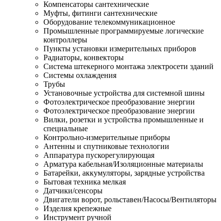
Компенсаторы сантехнические
Муфты, фитинги сантехнические
Оборудование телекоммуникационное
Промышленные программируемые логические
контроллеры
Пункты установки измерительных приборов
Радиаторы, конвекторы
Система штекерного монтажа электросети зданий
Системы охлаждения
Трубы
Установочные устройства для системной шины
Фотоэлектрическое преобразование энергии
Фотоэлектрическое преобразование энергии
Вилки, розетки и устройства промышленные и
специальные
Контрольно-измерительные приборы
Антенны и спутниковые технологии
Аппаратура пускорегулирующая
Арматура кабельная/Изоляционные материалы
Батарейки, аккумуляторы, зарядные устройства
Бытовая техника мелкая
Датчики/сенсоры
Двигатели ворот, рольставен/Насосы/Вентиляторы
Изделия крепежные
Инструмент ручной