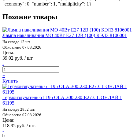
"economy": 0, "number": 1, "multiplicity": 1}
Похожие товары
Лампа накаливания МО 40Вт E27 12В (100) КЭЛЗ 8106001
На складе 12 шт.
Обновлено 07.08.2026
Цена:
39.02 руб. / шт.
-
+
Купить
Термоизлучатель 61 195 OI-A-300-230-E27-CL ОНЛАЙТ
61195
На складе 2852 шт.
Обновлено 07.08.2026
Цена:
118.95 руб. / шт.
-