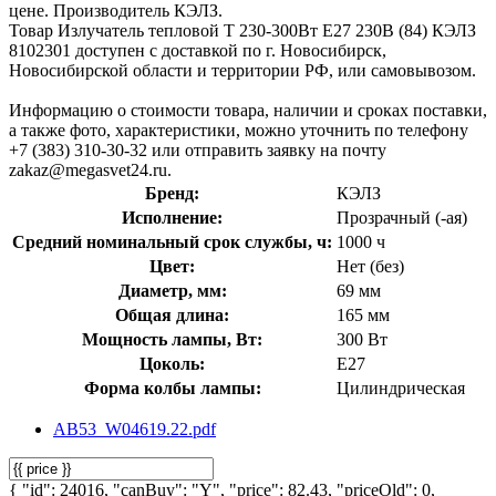
цене. Производитель КЭЛЗ.
Товар Излучатель тепловой Т 230-300Вт E27 230В (84) КЭЛЗ
8102301 доступен с доставкой по г. Новосибирск,
Новосибирской области и территории РФ, или самовывозом.
Информацию о стоимости товара, наличии и сроках поставки,
а также фото, характеристики, можно уточнить по телефону
+7 (383) 310-30-32 или отправить заявку на почту
zakaz@megasvet24.ru.
Бренд:
КЭЛЗ
Исполнение:
Прозрачный (-ая)
Средний номинальный срок службы, ч:
1000 ч
Цвет:
Нет (без)
Диаметр, мм:
69 мм
Общая длина:
165 мм
Мощность лампы, Вт:
300 Вт
Цоколь:
E27
Форма колбы лампы:
Цилиндрическая
AB53_W04619.22.pdf
{ "id": 24016, "canBuy": "Y", "price": 82.43, "priceOld": 0,