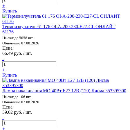
+
Купить
Термоизлучатель 61 176 OI-A-200-230-E27-CL ОНЛАЙТ
61176
На складе 5058 шт.
Обновлено 07.08.2026
Цена:
66.49 руб. / шт.
-
+
Купить
Лампа накаливания МО 40Вт E27 12В (120) Лисма 353395300
На складе 106 шт.
Обновлено 07.08.2026
Цена:
39.02 руб. / шт.
-
+