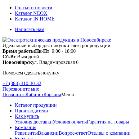
Статьи и новости
Каталог NEOX
Каталог IN HOME
Написать нам
Идеальный выбор для покупки электропродукции
Время работы
Пн-Пт
9:00 - 18:00
Сб-Вс
Выходной
Новосибирск
ул. Владимировская 6
Поможем сделать покупку
+7 (383) 310-30-32
Перезвоните мне
Позвонить
Кабинет
Корзина
Меню
Каталог продукции
Производители
Как купить
Условия доставки
Условия оплаты
Гарантия на товары
Компания
Реквизиты
Вакансии
Вопрос-ответ
Отзывы о компании
Контакты