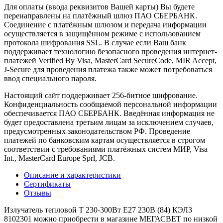
Для оплаты (ввода реквизитов Вашей карты) Вы будете
перенаправлены на платёжный шлюз ПАО СБЕРБАНК.
Соединение с платёжным шлюзом и передача информации
осуществляется в защищённом режиме с использованием
протокола шифрования SSL. В случае если Ваш банк
поддерживает технологию безопасного проведения интернет-
платежей Verified By Visa, MasterCard SecureCode, MIR Accept,
J-Secure для проведения платежа также может потребоваться
ввод специального пароля.
Настоящий сайт поддерживает 256-битное шифрование.
Конфиденциальность сообщаемой персональной информации
обеспечивается ПАО СБЕРБАНК. Введённая информация не
будет предоставлена третьим лицам за исключением случаев,
предусмотренных законодательством РФ. Проведение
платежей по банковским картам осуществляется в строгом
соответствии с требованиями платёжных систем МИР, Visa
Int., MasterCard Europe Sprl, JCB.
Описание и характеристики
Сертификаты
Отзывы
Излучатель тепловой Т 230-300Вт E27 230В (84) КЭЛЗ
8102301 можно приобрести в магазине МЕГАСВЕТ по низкой