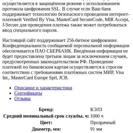
осуществляется в защищённом режиме с использованием
протокола шифрования SSL. В случае если Ваш банк
поддерживает технологию безопасного проведения интернет-
платежей Verified By Visa, MasterCard SecureCode, MIR Accept,
J-Secure для проведения платежа также может потребоваться
ввод специального пароля.
Настоящий сайт поддерживает 256-битное шифрование.
Конфиденциальность сообщаемой персональной информации
обеспечивается ПАО СБЕРБАНК. Введённая информация не
будет предоставлена третьим лицам за исключением случаев,
предусмотренных законодательством РФ. Проведение
платежей по банковским картам осуществляется в строгом
соответствии с требованиями платёжных систем МИР, Visa
Int., MasterCard Europe Sprl, JCB.
Описание и характеристики
Сертификаты
Отзывы
Бренд:
КЭЛЗ
Средний номинальный срок службы, ч:
1000 ч
Цвет:
Прозрачный
Диаметр, мм:
91 мм