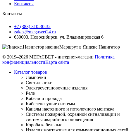
Контакты
Контакты
+7 (383) 310-30-32
zakaz@megasvet24.ru
630003
,
Новосибирск
,
ул. Владимировская 6
Маршрут в Яндекс.Навигатор
© 2019–2026 МЕГАСВЕТ - интернет-магазин
Политика
конфиденциальности
Карта сайта
Каталог товаров
Лампочки
Светильники
Электроустановочные изделия
Реле
Кабели и провода
Кабеленесущие системы
Каналы настенного и потолочного монтажа
Системы пожарной, охранной сигнализации и
системы аварийного оповещения
Короба кабельные
Изделия монтажные для коммуникационных сетей