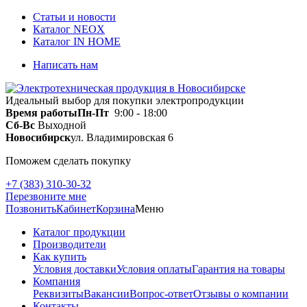
Статьи и новости
Каталог NEOX
Каталог IN HOME
Написать нам
Идеальный выбор для покупки электропродукции
Время работы
Пн-Пт
9:00 - 18:00
Сб-Вс
Выходной
Новосибирск
ул. Владимировская 6
Поможем сделать покупку
+7 (383) 310-30-32
Перезвоните мне
Позвонить
Кабинет
Корзина
Меню
Каталог продукции
Производители
Как купить
Условия доставки
Условия оплаты
Гарантия на товары
Компания
Реквизиты
Вакансии
Вопрос-ответ
Отзывы о компании
Контакты