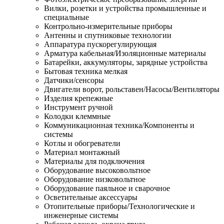
Вилки, розетки и устройства промышленные и
специальные
Контрольно-измерительные приборы
Антенны и спутниковые технологии
Аппаратура пускорегулирующая
Арматура кабельная/Изоляционные материалы
Батарейки, аккумуляторы, зарядные устройства
Бытовая техника мелкая
Датчики/сенсоры
Двигатели ворот, рольставен/Насосы/Вентиляторы
Изделия крепежные
Инструмент ручной
Колодки клеммные
Коммуникационная техника/Компоненты и
системы
Котлы и обогреватели
Материал монтажный
Материалы для подключения
Оборудование высоковольтное
Оборудование низковольтное
Оборудование паяльное и сварочное
Осветительные аксессуары
Отопительные приборы/Технологические и
инженерные системы