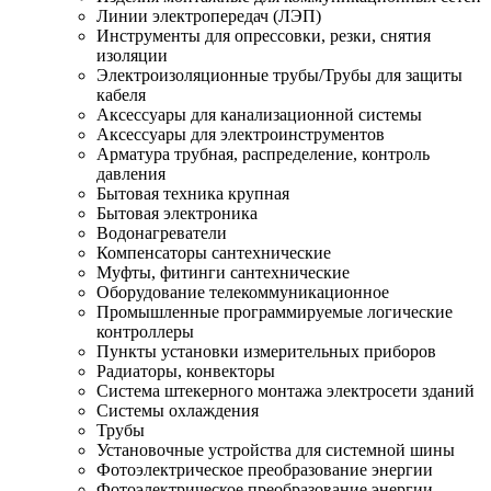
Линии электропередач (ЛЭП)
Инструменты для опрессовки, резки, снятия
изоляции
Электроизоляционные трубы/Трубы для защиты
кабеля
Аксессуары для канализационной системы
Аксессуары для электроинструментов
Арматура трубная, распределение, контроль
давления
Бытовая техника крупная
Бытовая электроника
Водонагреватели
Компенсаторы сантехнические
Муфты, фитинги сантехнические
Оборудование телекоммуникационное
Промышленные программируемые логические
контроллеры
Пункты установки измерительных приборов
Радиаторы, конвекторы
Система штекерного монтажа электросети зданий
Системы охлаждения
Трубы
Установочные устройства для системной шины
Фотоэлектрическое преобразование энергии
Фотоэлектрическое преобразование энергии