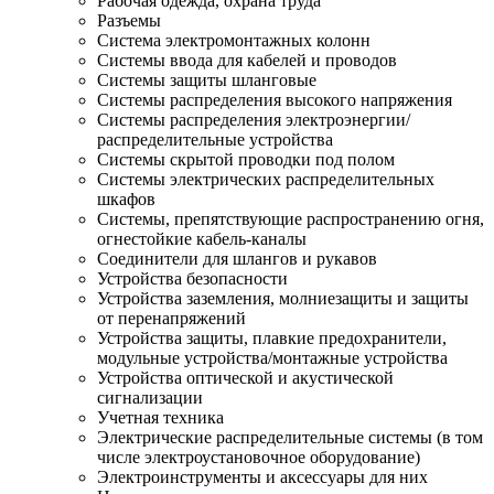
Рабочая одежда, охрана труда
Разъемы
Система электромонтажных колонн
Системы ввода для кабелей и проводов
Системы защиты шланговые
Системы распределения высокого напряжения
Системы распределения электроэнергии/
распределительные устройства
Системы скрытой проводки под полом
Системы электрических распределительных
шкафов
Системы, препятствующие распространению огня,
огнестойкие кабель-каналы
Соединители для шлангов и рукавов
Устройства безопасности
Устройства заземления, молниезащиты и защиты
от перенапряжений
Устройства защиты, плавкие предохранители,
модульные устройства/монтажные устройства
Устройства оптической и акустической
сигнализации
Учетная техника
Электрические распределительные системы (в том
числе электроустановочное оборудование)
Электроинструменты и аксессуары для них