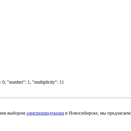
 0, "number": 1, "multiplicity": 1}
шим выбором
электропродукции
в Новосибирске, мы предлагаем