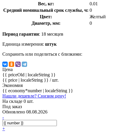
Вес, кг:
0.01
Средний номинальный срок службы, ч:
0
Цвет:
Желтый
Диаметр, мм:
0
Период гарантии
: 18 месяцев
Единица измерения:
штук
Сохранить или поделиться с близкими:
Цена
{{ priceOld | localeString }}
{{ price | localeString }}
/ шт.
Экономия
{{ economy*number | localeString }}
Нашли дешевле? Снизим цену!
На складе 0 шт.
Под заказ
Обновлено 08.08.2026
-
+