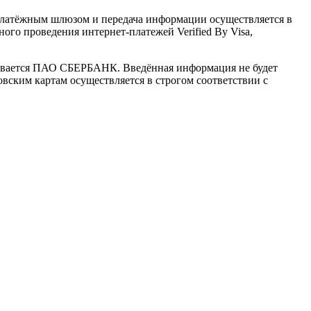
латёжным шлюзом и передача информации осуществляется в
го проведения интернет-платежей Verified By Visa,
ивается ПАО СБЕРБАНК. Введённая информация не будет
вским картам осуществляется в строгом соответствии с