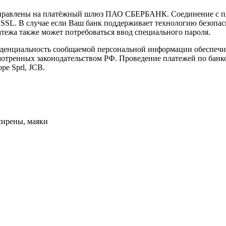
направлены на платёжный шлюз ПАО СБЕРБАНК. Соединение с п
L. В случае если Ваш банк поддерживает технологию безопасно
латежа также может потребоваться ввод специального пароля.
иденциальность сообщаемой персональной информации обеспеч
мотренных законодательством РФ. Проведение платежей по банко
pe Sprl, JCB.
сирены, маяки