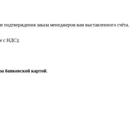
 подтверждения заказа менеджером вам выставленного счёта.
е с НДС);
за банковской картой
.