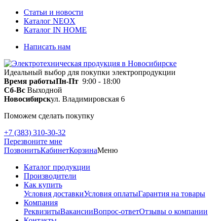
Статьи и новости
Каталог NEOX
Каталог IN HOME
Написать нам
Идеальный выбор для покупки электропродукции
Время работы
Пн-Пт
9:00 - 18:00
Сб-Вс
Выходной
Новосибирск
ул. Владимировская 6
Поможем сделать покупку
+7 (383) 310-30-32
Перезвоните мне
Позвонить
Кабинет
Корзина
Меню
Каталог продукции
Производители
Как купить
Условия доставки
Условия оплаты
Гарантия на товары
Компания
Реквизиты
Вакансии
Вопрос-ответ
Отзывы о компании
Контакты