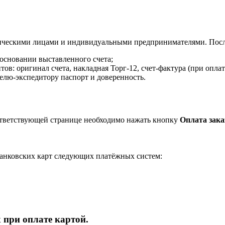
ическими лицами и индивидуальными предпринимателями. После
 основании выставленного счета;
в: оригинал счета, накладная Торг-12, счет-фактура (при оплат
елю-экспедитору паспорт и доверенность.
ответствующей странице необходимо нажать кнопку
Оплата зака
анковских карт следующих платёжных систем:
 при оплате картой.