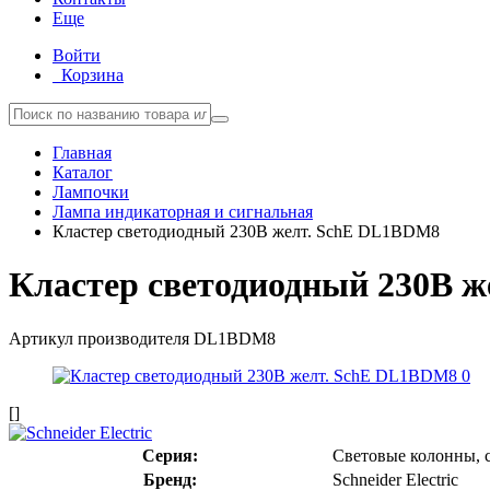
Еще
Войти
Корзина
Главная
Каталог
Лампочки
Лампа индикаторная и сигнальная
Кластер светодиодный 230В желт. SchE DL1BDM8
Кластер светодиодный 230В 
Артикул производителя
DL1BDM8
[]
Серия:
Световые колонны, 
Бренд:
Schneider Electric