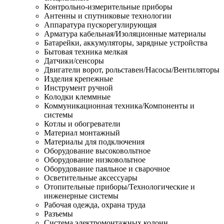
Контрольно-измерительные приборы
Антенны и спутниковые технологии
Аппаратура пускорегулирующая
Арматура кабельная/Изоляционные материалы
Батарейки, аккумуляторы, зарядные устройства
Бытовая техника мелкая
Датчики/сенсоры
Двигатели ворот, рольставен/Насосы/Вентиляторы
Изделия крепежные
Инструмент ручной
Колодки клеммные
Коммуникационная техника/Компоненты и
системы
Котлы и обогреватели
Материал монтажный
Материалы для подключения
Оборудование высоковольтное
Оборудование низковольтное
Оборудование паяльное и сварочное
Осветительные аксессуары
Отопительные приборы/Технологические и
инженерные системы
Рабочая одежда, охрана труда
Разъемы
Система электромонтажных колонн