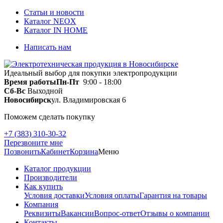
Статьи и новости
Каталог NEOX
Каталог IN HOME
Написать нам
Идеальный выбор для покупки электропродукции
Время работы
Пн-Пт
9:00 - 18:00
Сб-Вс
Выходной
Новосибирск
ул. Владимировская 6
Поможем сделать покупку
+7 (383) 310-30-32
Перезвоните мне
Позвонить
Кабинет
Корзина
Меню
Каталог продукции
Производители
Как купить
Условия доставки
Условия оплаты
Гарантия на товары
Компания
Реквизиты
Вакансии
Вопрос-ответ
Отзывы о компании
Контакты