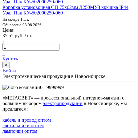
Коробка установочная СП 75х62мм Л250МУЗ крышка IP44
Урал Пак КУ-502000250-060
На складе 1 шт.
Обновлено 08.08.2026
Цена:
35.52 руб. / шт.
-
+
Купить
×
Войти
Электротехническая продукция в Новосибирске
0 - 9999999
«МЕГАСВЕТ» — профессиональный интернет-магазин с
большим выбором
электропродукции
в Новосибирске, мы
предлагаем:
кабель и провод оптом
светильники оптом
лампочки оптом