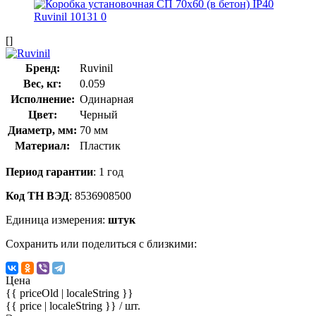
[]
Бренд:
Ruvinil
Вес, кг:
0.059
Исполнение:
Одинарная
Цвет:
Черный
Диаметр, мм:
70 мм
Материал:
Пластик
Период гарантии
: 1 год
Код ТН ВЭД
: 8536908500
Единица измерения:
штук
Сохранить или поделиться с близкими:
Цена
{{ priceOld | localeString }}
{{ price | localeString }}
/ шт.