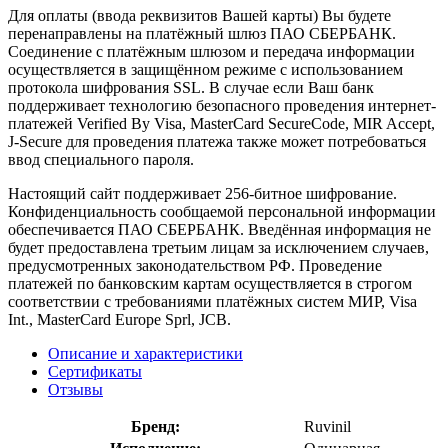
Для оплаты (ввода реквизитов Вашей карты) Вы будете
перенаправлены на платёжный шлюз ПАО СБЕРБАНК.
Соединение с платёжным шлюзом и передача информации
осуществляется в защищённом режиме с использованием
протокола шифрования SSL. В случае если Ваш банк
поддерживает технологию безопасного проведения интернет-
платежей Verified By Visa, MasterCard SecureCode, MIR Accept,
J-Secure для проведения платежа также может потребоваться
ввод специального пароля.
Настоящий сайт поддерживает 256-битное шифрование.
Конфиденциальность сообщаемой персональной информации
обеспечивается ПАО СБЕРБАНК. Введённая информация не
будет предоставлена третьим лицам за исключением случаев,
предусмотренных законодательством РФ. Проведение
платежей по банковским картам осуществляется в строгом
соответствии с требованиями платёжных систем МИР, Visa
Int., MasterCard Europe Sprl, JCB.
Описание и характеристики
Сертификаты
Отзывы
Бренд:
Ruvinil