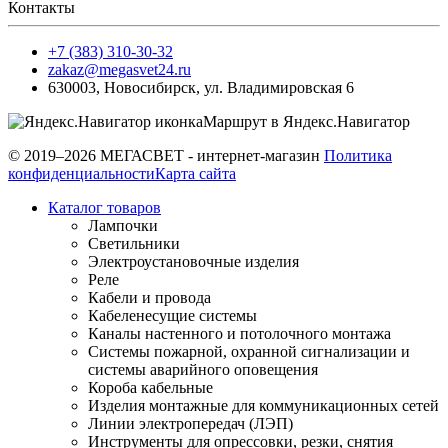
Контакты
+7 (383) 310-30-32
zakaz@megasvet24.ru
630003
,
Новосибирск
,
ул. Владимировская 6
Маршрут в Яндекс.Навигатор
© 2019–2026 МЕГАСВЕТ - интернет-магазин
Политика
конфиденциальности
Карта сайта
Каталог товаров
Лампочки
Светильники
Электроустановочные изделия
Реле
Кабели и провода
Кабеленесущие системы
Каналы настенного и потолочного монтажа
Системы пожарной, охранной сигнализации и
системы аварийного оповещения
Короба кабельные
Изделия монтажные для коммуникационных сетей
Линии электропередач (ЛЭП)
Инструменты для опрессовки, резки, снятия