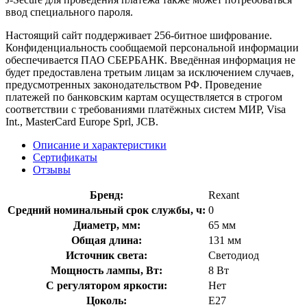
ввод специального пароля.
Настоящий сайт поддерживает 256-битное шифрование.
Конфиденциальность сообщаемой персональной информации
обеспечивается ПАО СБЕРБАНК. Введённая информация не
будет предоставлена третьим лицам за исключением случаев,
предусмотренных законодательством РФ. Проведение
платежей по банковским картам осуществляется в строгом
соответствии с требованиями платёжных систем МИР, Visa
Int., MasterCard Europe Sprl, JCB.
Описание и характеристики
Сертификаты
Отзывы
Бренд:
Rexant
Средний номинальный срок службы, ч:
0
Диаметр, мм:
65 мм
Общая длина:
131 мм
Источник света:
Светодиод
Мощность лампы, Вт:
8 Вт
С регулятором яркости:
Нет
Цоколь:
E27