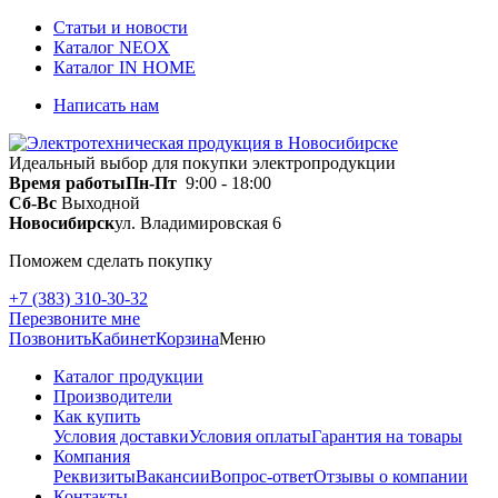
Статьи и новости
Каталог NEOX
Каталог IN HOME
Написать нам
Идеальный выбор для покупки электропродукции
Время работы
Пн-Пт
9:00 - 18:00
Сб-Вс
Выходной
Новосибирск
ул. Владимировская 6
Поможем сделать покупку
+7 (383) 310-30-32
Перезвоните мне
Позвонить
Кабинет
Корзина
Меню
Каталог продукции
Производители
Как купить
Условия доставки
Условия оплаты
Гарантия на товары
Компания
Реквизиты
Вакансии
Вопрос-ответ
Отзывы о компании
Контакты