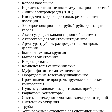
Короба кабельные
Изделия монтажные для коммуникационных сетей
Линии электропередач (ЛЭП)
Инструменты для опрессовки, резки, снятия
изоляции
Электроизоляционные трубы/Трубы для защиты
кабеля
Аксессуары для канализационной системы
Аксессуары для электроинструментов
Арматура трубная, распределение, контроль
давления
Бытовая техника крупная
Бытовая электроника
Водонагреватели
Компенсаторы сантехнические
Муфты, фитинги сантехнические
Оборудование телекоммуникационное
Промышленные программируемые логические
контроллеры
Пункты установки измерительных приборов
Радиаторы, конвекторы
Система штекерного монтажа электросети зданий
Системы охлаждения
Трубы
Установочные устройства для системной шины