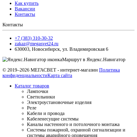
Как купить
Вакансии
Контакты
Контакты
+7 (383) 310-30-32
zakaz@megasvet24.ru
630003
,
Новосибирск
,
ул. Владимировская 6
Маршрут в Яндекс.Навигатор
© 2019–2026 МЕГАСВЕТ - интернет-магазин
Политика
конфиденциальности
Карта сайта
Каталог товаров
Лампочки
Светильники
Электроустановочные изделия
Реле
Кабели и провода
Кабеленесущие системы
Каналы настенного и потолочного монтажа
Системы пожарной, охранной сигнализации и
системы аварийного оповещения