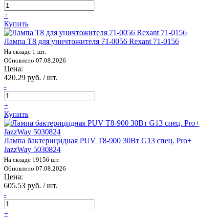
+
Купить
Лампа Т8 для уничтожителя 71-0056 Rexant 71-0156
На складе 1 шт.
Обновлено 07.08.2026
Цена:
420.29 руб. / шт.
-
+
Купить
Лампа бактерицидная PUV T8-900 30Вт G13 спец. Pro+
JazzWay 5030824
На складе 19156 шт.
Обновлено 07.08.2026
Цена:
605.53 руб. / шт.
-
+