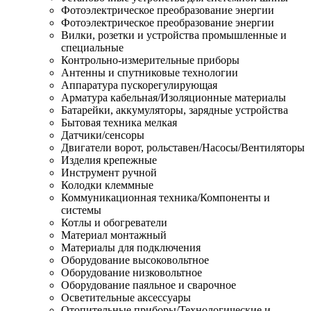
Фотоэлектрическое преобразование энергии
Фотоэлектрическое преобразование энергии
Вилки, розетки и устройства промышленные и
специальные
Контрольно-измерительные приборы
Антенны и спутниковые технологии
Аппаратура пускорегулирующая
Арматура кабельная/Изоляционные материалы
Батарейки, аккумуляторы, зарядные устройства
Бытовая техника мелкая
Датчики/сенсоры
Двигатели ворот, рольставен/Насосы/Вентиляторы
Изделия крепежные
Инструмент ручной
Колодки клеммные
Коммуникационная техника/Компоненты и
системы
Котлы и обогреватели
Материал монтажный
Материалы для подключения
Оборудование высоковольтное
Оборудование низковольтное
Оборудование паяльное и сварочное
Осветительные аксессуары
Отопительные приборы/Технологические и