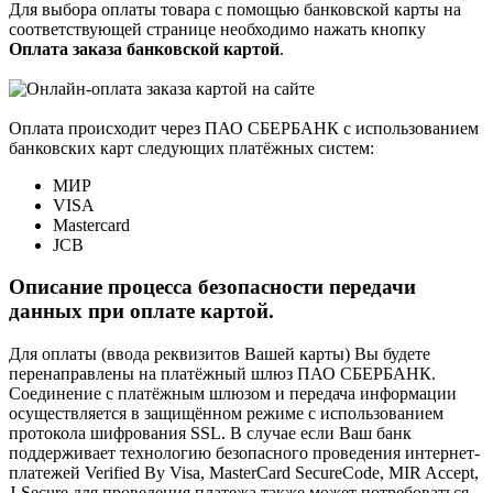
Для выбора оплаты товара с помощью банковской карты на
соответствующей странице необходимо нажать кнопку
Оплата заказа банковской картой
.
Оплата происходит через ПАО СБЕРБАНК с использованием
банковских карт следующих платёжных систем:
МИР
VISA
Mastercard
JCB
Описание процесса безопасности передачи
данных при оплате картой.
Для оплаты (ввода реквизитов Вашей карты) Вы будете
перенаправлены на платёжный шлюз ПАО СБЕРБАНК.
Соединение с платёжным шлюзом и передача информации
осуществляется в защищённом режиме с использованием
протокола шифрования SSL. В случае если Ваш банк
поддерживает технологию безопасного проведения интернет-
платежей Verified By Visa, MasterCard SecureCode, MIR Accept,
J-Secure для проведения платежа также может потребоваться