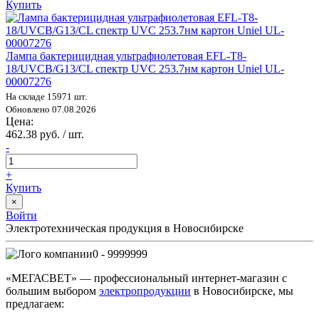
Купить
Лампа бактерицидная ультрафиолетовая EFL-T8-
18/UVCB/G13/CL спектр UVC 253.7нм картон Uniel UL-
00007276
На складе 15971 шт.
Обновлено 07.08.2026
Цена:
462.38 руб. / шт.
-
+
Купить
×
Войти
Электротехническая продукция в Новосибирске
0 - 9999999
«МЕГАСВЕТ» — профессиональный интернет-магазин с
большим выбором
электропродукции
в Новосибирске, мы
предлагаем: