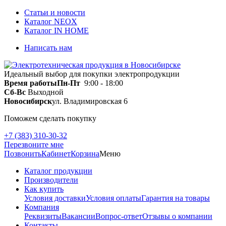
Статьи и новости
Каталог NEOX
Каталог IN HOME
Написать нам
Идеальный выбор для покупки электропродукции
Время работы
Пн-Пт
9:00 - 18:00
Сб-Вс
Выходной
Новосибирск
ул. Владимировская 6
Поможем сделать покупку
+7 (383) 310-30-32
Перезвоните мне
Позвонить
Кабинет
Корзина
Меню
Каталог продукции
Производители
Как купить
Условия доставки
Условия оплаты
Гарантия на товары
Компания
Реквизиты
Вакансии
Вопрос-ответ
Отзывы о компании
Контакты