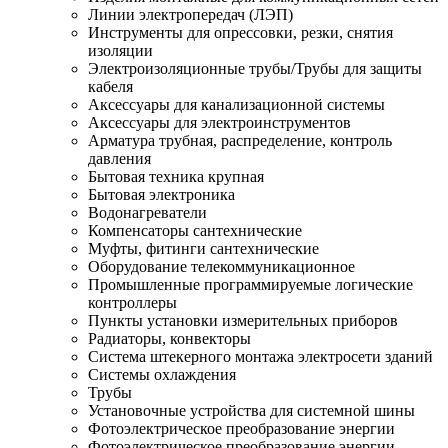
Линии электропередач (ЛЭП)
Инструменты для опрессовки, резки, снятия
изоляции
Электроизоляционные трубы/Трубы для защиты
кабеля
Аксессуары для канализационной системы
Аксессуары для электроинструментов
Арматура трубная, распределение, контроль
давления
Бытовая техника крупная
Бытовая электроника
Водонагреватели
Компенсаторы сантехнические
Муфты, фитинги сантехнические
Оборудование телекоммуникационное
Промышленные программируемые логические
контроллеры
Пункты установки измерительных приборов
Радиаторы, конвекторы
Система штекерного монтажа электросети зданий
Системы охлаждения
Трубы
Установочные устройства для системной шины
Фотоэлектрическое преобразование энергии
Фотоэлектрическое преобразование энергии