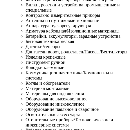
Вилки, розетки и устройства промышленные и
специальные
Контрольно-измерительные приборы
Антенны и спутниковые технологии
Аппаратура пускорегулирующая
Арматура кабельная/Изоляционные материалы
Батарейки, аккумуляторы, зарядные устройства
Бытовая техника мелкая
Датчики/сенсоры
Двигатели ворот, рольставен/Насосы/Вентиляторы
Изделия крепежные
Инструмент ручной
Колодки клеммные
Коммуникационная техника/Компоненты и
системы
Котлы и обогреватели
Материал монтажный
Материалы для подключения
Оборудование высоковольтное
Оборудование низковольтное
Оборудование паяльное и сварочное
Осветительные аксессуары
Отопительные приборы/Технологические и
инженерные системы