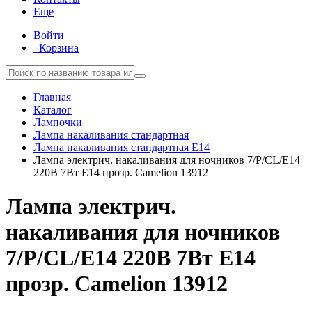
Еще
Войти
Корзина
Главная
Каталог
Лампочки
Лампа накаливания стандартная
Лампа накаливания стандартная E14
Лампа электрич. накаливания для ночников 7/P/CL/E14
220В 7Вт Е14 прозр. Camelion 13912
Лампа электрич.
накаливания для ночников
7/P/CL/E14 220В 7Вт Е14
прозр. Camelion 13912