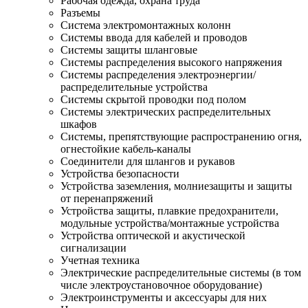
Рабочая одежда, охрана труда
Разъемы
Система электромонтажных колонн
Системы ввода для кабелей и проводов
Системы защиты шланговые
Системы распределения высокого напряжения
Системы распределения электроэнергии/
распределительные устройства
Системы скрытой проводки под полом
Системы электрических распределительных
шкафов
Системы, препятствующие распространению огня,
огнестойкие кабель-каналы
Соединители для шлангов и рукавов
Устройства безопасности
Устройства заземления, молниезащиты и защиты
от перенапряжений
Устройства защиты, плавкие предохранители,
модульные устройства/монтажные устройства
Устройства оптической и акустической
сигнализации
Учетная техника
Электрические распределительные системы (в том
числе электроустановочное оборудование)
Электроинструменты и аксессуары для них