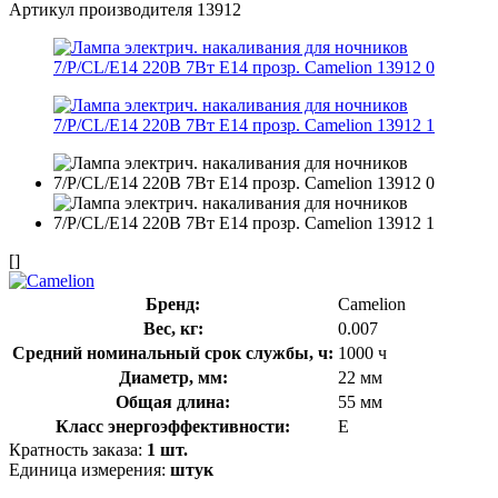
Артикул производителя
13912
[]
Бренд:
Camelion
Вес, кг:
0.007
Средний номинальный срок службы, ч:
1000 ч
Диаметр, мм:
22 мм
Общая длина:
55 мм
Класс энергоэффективности:
E
Кратность заказа:
1 шт.
Единица измерения:
штук