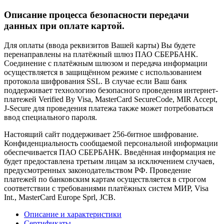
Описание процесса безопасности передачи
данных при оплате картой.
Для оплаты (ввода реквизитов Вашей карты) Вы будете
перенаправлены на платёжный шлюз ПАО СБЕРБАНК.
Соединение с платёжным шлюзом и передача информации
осуществляется в защищённом режиме с использованием
протокола шифрования SSL. В случае если Ваш банк
поддерживает технологию безопасного проведения интернет-
платежей Verified By Visa, MasterCard SecureCode, MIR Accept,
J-Secure для проведения платежа также может потребоваться
ввод специального пароля.
Настоящий сайт поддерживает 256-битное шифрование.
Конфиденциальность сообщаемой персональной информации
обеспечивается ПАО СБЕРБАНК. Введённая информация не
будет предоставлена третьим лицам за исключением случаев,
предусмотренных законодательством РФ. Проведение
платежей по банковским картам осуществляется в строгом
соответствии с требованиями платёжных систем МИР, Visa
Int., MasterCard Europe Sprl, JCB.
Описание и характеристики
Сертификаты