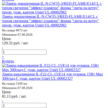
Лампа декоративная IL-N-CW35-3/RED-FLAME/E14/CL с
типом свечения "эффект пламени" форма "свеча на ветру"
прозр. упак. картон Uniel UL-00002982
На складе 8972 шт.
Обновлено 07.08.2026
Цена:
129.32 руб. / шт.
-
+
Купить
Лампа накаливания IL-F22-CL-15/E14 для духовок 15Вт Max
300град.C упак. картон Uniel UL-00002327
На складе 5169 шт.
Обновлено 07.08.2026
Цена:
81.13 руб. / шт.
-