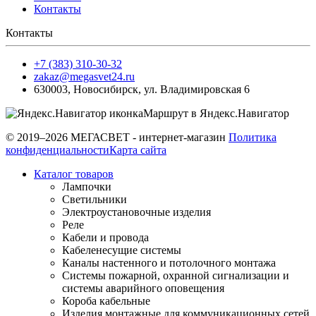
Контакты
Контакты
+7 (383) 310-30-32
zakaz@megasvet24.ru
630003
,
Новосибирск
,
ул. Владимировская 6
Маршрут в Яндекс.Навигатор
© 2019–2026 МЕГАСВЕТ - интернет-магазин
Политика
конфиденциальности
Карта сайта
Каталог товаров
Лампочки
Светильники
Электроустановочные изделия
Реле
Кабели и провода
Кабеленесущие системы
Каналы настенного и потолочного монтажа
Системы пожарной, охранной сигнализации и
системы аварийного оповещения
Короба кабельные
Изделия монтажные для коммуникационных сетей