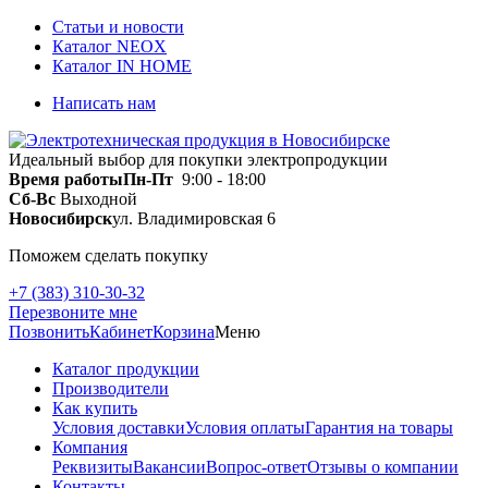
Статьи и новости
Каталог NEOX
Каталог IN HOME
Написать нам
Идеальный выбор для покупки электропродукции
Время работы
Пн-Пт
9:00 - 18:00
Сб-Вс
Выходной
Новосибирск
ул. Владимировская 6
Поможем сделать покупку
+7 (383) 310-30-32
Перезвоните мне
Позвонить
Кабинет
Корзина
Меню
Каталог продукции
Производители
Как купить
Условия доставки
Условия оплаты
Гарантия на товары
Компания
Реквизиты
Вакансии
Вопрос-ответ
Отзывы о компании
Контакты