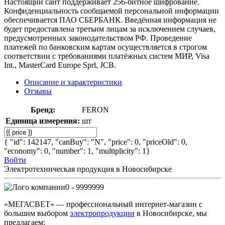
Настоящий сайт поддерживает 256-битное шифрование.
Конфиденциальность сообщаемой персональной информации
обеспечивается ПАО СБЕРБАНК. Введённая информация не
будет предоставлена третьим лицам за исключением случаев,
предусмотренных законодательством РФ. Проведение
платежей по банковским картам осуществляется в строгом
соответствии с требованиями платёжных систем МИР, Visa
Int., MasterCard Europe Sprl, JCB.
Описание и характеристики
Отзывы
Бренд:
FERON
Единица измерения:
шт
{ "id": 142147, "canBuy": "N", "price": 0, "priceOld": 0,
"economy": 0, "number": 1, "multiplicity": 1}
Войти
Электротехническая продукция в Новосибирске
0 - 9999999
«МЕГАСВЕТ» — профессиональный интернет-магазин с
большим выбором
электропродукции
в Новосибирске, мы
предлагаем: