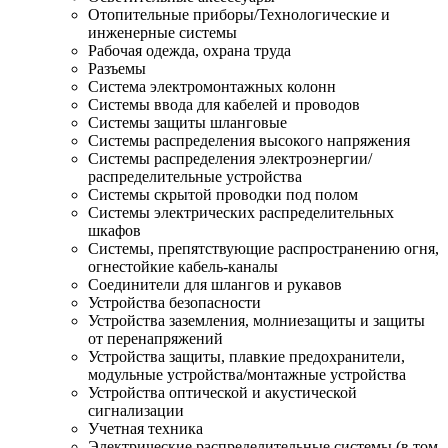
Отопительные приборы/Технологические и
инженерные системы
Рабочая одежда, охрана труда
Разъемы
Система электромонтажных колонн
Системы ввода для кабелей и проводов
Системы защиты шланговые
Системы распределения высокого напряжения
Системы распределения электроэнергии/
распределительные устройства
Системы скрытой проводки под полом
Системы электрических распределительных
шкафов
Системы, препятствующие распространению огня,
огнестойкие кабель-каналы
Соединители для шлангов и рукавов
Устройства безопасности
Устройства заземления, молниезащиты и защиты
от перенапряжений
Устройства защиты, плавкие предохранители,
модульные устройства/монтажные устройства
Устройства оптической и акустической
сигнализации
Учетная техника
Электрические распределительные системы (в том