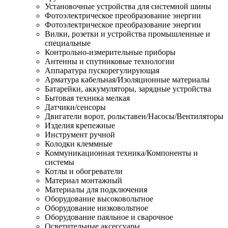
Установочные устройства для системной шины
Фотоэлектрическое преобразование энергии
Фотоэлектрическое преобразование энергии
Вилки, розетки и устройства промышленные и
специальные
Контрольно-измерительные приборы
Антенны и спутниковые технологии
Аппаратура пускорегулирующая
Арматура кабельная/Изоляционные материалы
Батарейки, аккумуляторы, зарядные устройства
Бытовая техника мелкая
Датчики/сенсоры
Двигатели ворот, рольставен/Насосы/Вентиляторы
Изделия крепежные
Инструмент ручной
Колодки клеммные
Коммуникационная техника/Компоненты и
системы
Котлы и обогреватели
Материал монтажный
Материалы для подключения
Оборудование высоковольтное
Оборудование низковольтное
Оборудование паяльное и сварочное
Осветительные аксессуары