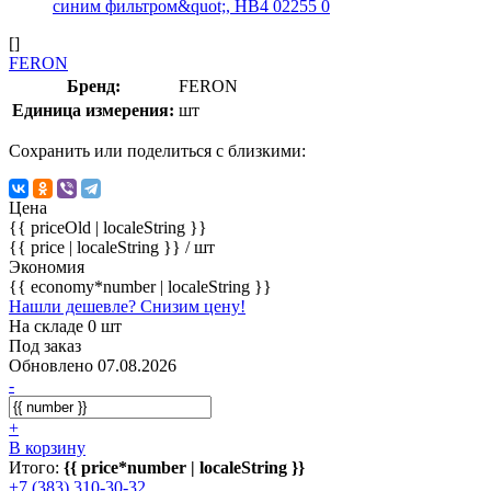
[]
FERON
Бренд:
FERON
Единица измерения:
шт
Сохранить или поделиться с близкими:
Цена
{{ priceOld | localeString }}
{{ price | localeString }}
/ шт
Экономия
{{ economy*number | localeString }}
Нашли дешевле? Снизим цену!
На складе 0 шт
Под заказ
Обновлено 07.08.2026
-
+
В корзину
Итого:
{{ price*number | localeString }}
+7 (383) 310-30-32