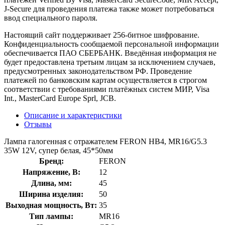
J-Secure для проведения платежа также может потребоваться
ввод специального пароля.
Настоящий сайт поддерживает 256-битное шифрование.
Конфиденциальность сообщаемой персональной информации
обеспечивается ПАО СБЕРБАНК. Введённая информация не
будет предоставлена третьим лицам за исключением случаев,
предусмотренных законодательством РФ. Проведение
платежей по банковским картам осуществляется в строгом
соответствии с требованиями платёжных систем МИР, Visa
Int., MasterCard Europe Sprl, JCB.
Описание и характеристики
Отзывы
Лампа галогенная с отражателем FERON HB4, MR16/G5.3
35W 12V, супер белая, 45*50мм
Бренд:
FERON
Напряжение, В:
12
Длина, мм:
45
Ширина изделия:
50
Выходная мощность, Вт:
35
Тип лампы:
MR16