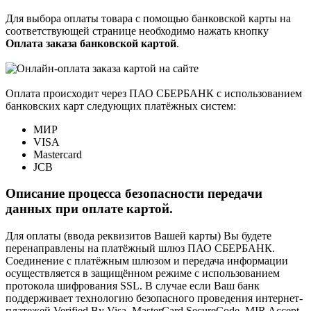
Для выбора оплаты товара с помощью банковской карты на
соответствующей странице необходимо нажать кнопку
Оплата заказа банковской картой
.
Оплата происходит через ПАО СБЕРБАНК с использованием
банковских карт следующих платёжных систем:
МИР
VISA
Mastercard
JCB
Описание процесса безопасности передачи
данных при оплате картой.
Для оплаты (ввода реквизитов Вашей карты) Вы будете
перенаправлены на платёжный шлюз ПАО СБЕРБАНК.
Соединение с платёжным шлюзом и передача информации
осуществляется в защищённом режиме с использованием
протокола шифрования SSL. В случае если Ваш банк
поддерживает технологию безопасного проведения интернет-
платежей Verified By Visa, MasterCard SecureCode, MIR Accept,