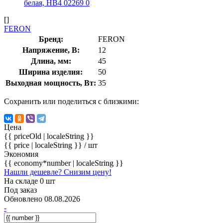
[]
FERON
Бренд:
FERON
Напряжение, В:
12
Длина, мм:
45
Ширина изделия:
50
Выходная мощность, Вт:
35
Сохранить или поделиться с близкими:
Цена
{{ priceOld | localeString }}
{{ price | localeString }}
/ шт
Экономия
{{ economy*number | localeString }}
Нашли дешевле? Снизим цену!
На складе 0 шт
Под заказ
Обновлено 08.08.2026
-