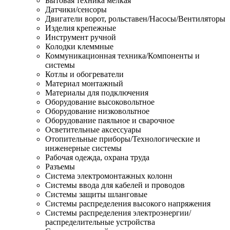
Бытовая техника мелкая
Датчики/сенсоры
Двигатели ворот, рольставен/Насосы/Вентиляторы
Изделия крепежные
Инструмент ручной
Колодки клеммные
Коммуникационная техника/Компоненты и
системы
Котлы и обогреватели
Материал монтажный
Материалы для подключения
Оборудование высоковольтное
Оборудование низковольтное
Оборудование паяльное и сварочное
Осветительные аксессуары
Отопительные приборы/Технологические и
инженерные системы
Рабочая одежда, охрана труда
Разъемы
Система электромонтажных колонн
Системы ввода для кабелей и проводов
Системы защиты шланговые
Системы распределения высокого напряжения
Системы распределения электроэнергии/
распределительные устройства