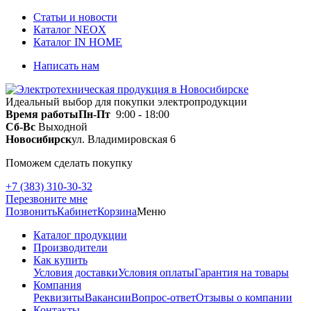
Статьи и новости
Каталог NEOX
Каталог IN HOME
Написать нам
Идеальный выбор для покупки электропродукции
Время работы
Пн-Пт
9:00 - 18:00
Сб-Вс
Выходной
Новосибирск
ул. Владимировская 6
Поможем сделать покупку
+7 (383) 310-30-32
Перезвоните мне
Позвонить
Кабинет
Корзина
Меню
Каталог продукции
Производители
Как купить
Условия доставки
Условия оплаты
Гарантия на товары
Компания
Реквизиты
Вакансии
Вопрос-ответ
Отзывы о компании
Контакты