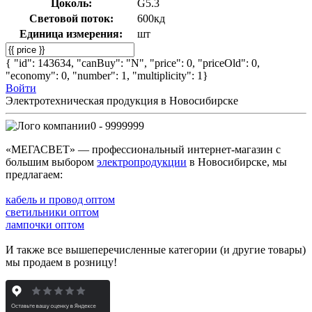
Цоколь:
G5.3
Световой поток:
600кд
Единица измерения:
шт
{ "id": 143634, "canBuy": "N", "price": 0, "priceOld": 0,
"economy": 0, "number": 1, "multiplicity": 1}
Войти
Электротехническая продукция в Новосибирске
0 - 9999999
«МЕГАСВЕТ» — профессиональный интернет-магазин с
большим выбором
электропродукции
в Новосибирске, мы
предлагаем:
кабель и провод оптом
светильники оптом
лампочки оптом
И также все вышеперечисленные категории (и другие товары)
мы продаем в розницу!