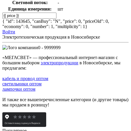
Световой поток:
-
Единица измерения:
шт
{ "id": 143645, "canBuy": "N", "price": 0, "priceOld": 0,
"economy": 0, "number": 1, "multiplicity": 1}
Войти
Электротехническая продукция в Новосибирске
0 - 9999999
«МЕГАСВЕТ» — профессиональный интернет-магазин с
большим выбором
электропродукции
в Новосибирске, мы
предлагаем:
кабель и провод оптом
светильники оптом
лампочки оптом
И также все вышеперечисленные категории (и другие товары)
мы продаем в розницу!
Популярное