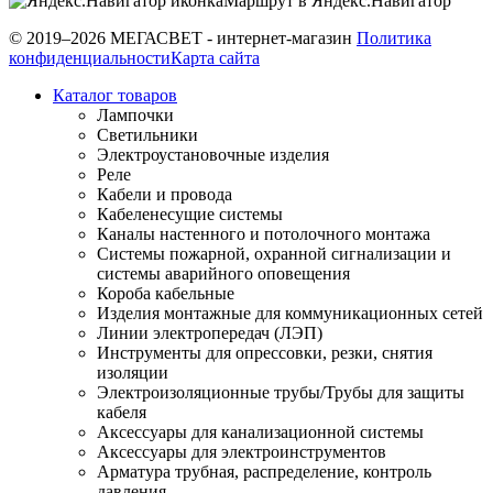
Маршрут в Яндекс.Навигатор
© 2019–2026 МЕГАСВЕТ - интернет-магазин
Политика
конфиденциальности
Карта сайта
Каталог товаров
Лампочки
Светильники
Электроустановочные изделия
Реле
Кабели и провода
Кабеленесущие системы
Каналы настенного и потолочного монтажа
Системы пожарной, охранной сигнализации и
системы аварийного оповещения
Короба кабельные
Изделия монтажные для коммуникационных сетей
Линии электропередач (ЛЭП)
Инструменты для опрессовки, резки, снятия
изоляции
Электроизоляционные трубы/Трубы для защиты
кабеля
Аксессуары для канализационной системы
Аксессуары для электроинструментов
Арматура трубная, распределение, контроль
давления