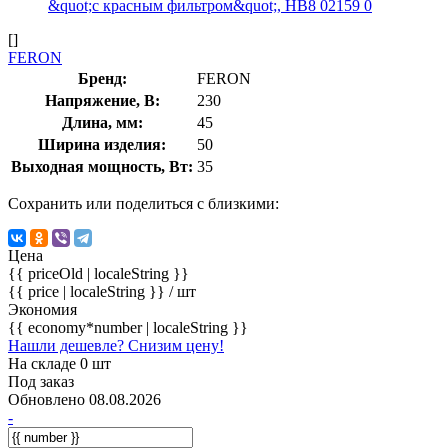
[]
FERON
Бренд:
FERON
Напряжение, В:
230
Длина, мм:
45
Ширина изделия:
50
Выходная мощность, Вт:
35
Сохранить или поделиться с близкими:
Цена
{{ priceOld | localeString }}
{{ price | localeString }}
/ шт
Экономия
{{ economy*number | localeString }}
Нашли дешевле? Снизим цену!
На складе 0 шт
Под заказ
Обновлено 08.08.2026
-