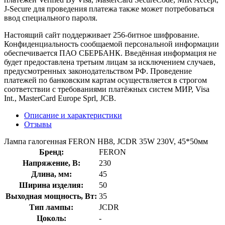
J-Secure для проведения платежа также может потребоваться
ввод специального пароля.
Настоящий сайт поддерживает 256-битное шифрование.
Конфиденциальность сообщаемой персональной информации
обеспечивается ПАО СБЕРБАНК. Введённая информация не
будет предоставлена третьим лицам за исключением случаев,
предусмотренных законодательством РФ. Проведение
платежей по банковским картам осуществляется в строгом
соответствии с требованиями платёжных систем МИР, Visa
Int., MasterCard Europe Sprl, JCB.
Описание и характеристики
Отзывы
Лампа галогенная FERON HB8, JCDR 35W 230V, 45*50мм
Бренд:
FERON
Напряжение, В:
230
Длина, мм:
45
Ширина изделия:
50
Выходная мощность, Вт:
35
Тип лампы:
JCDR
Цоколь:
-