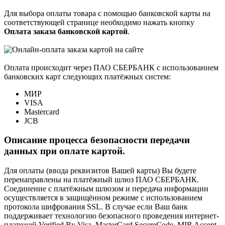
Для выбора оплаты товара с помощью банковской карты на
соответствующей странице необходимо нажать кнопку
Оплата заказа банковской картой
.
Оплата происходит через ПАО СБЕРБАНК с использованием
банковских карт следующих платёжных систем:
МИР
VISA
Mastercard
JCB
Описание процесса безопасности передачи
данных при оплате картой.
Для оплаты (ввода реквизитов Вашей карты) Вы будете
перенаправлены на платёжный шлюз ПАО СБЕРБАНК.
Соединение с платёжным шлюзом и передача информации
осуществляется в защищённом режиме с использованием
протокола шифрования SSL. В случае если Ваш банк
поддерживает технологию безопасного проведения интернет-
платежей Verified By Visa, MasterCard SecureCode, MIR Accept,