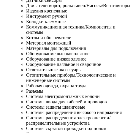
Датчики/сенсоры
Двигатели ворот, рольставен/Насосы/Вентиляторы
Изделия крепежные
Инструмент ручной
Колодки клеммные
Коммуникационная техника/Компоненты и
системы
Котлы и обогреватели
Материал монтажный
Материалы для подключения
Оборудование высоковольтное
Оборудование низковольтное
Оборудование паяльное и сварочное
Осветительные аксессуары
Отопительные приборы/Технологические и
инженерные системы
Рабочая одежда, охрана труда
Разъемы
Система электромонтажных колонн
Системы ввода для кабелей и проводов
Системы защиты шланговые
Системы распределения высокого напряжения
Системы распределения электроэнергии/
распределительные устройства
Системы скрытой проводки под полом