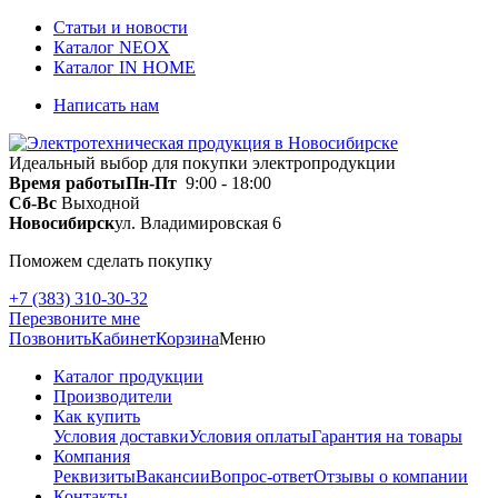
Статьи и новости
Каталог NEOX
Каталог IN HOME
Написать нам
Идеальный выбор для покупки электропродукции
Время работы
Пн-Пт
9:00 - 18:00
Сб-Вс
Выходной
Новосибирск
ул. Владимировская 6
Поможем сделать покупку
+7 (383) 310-30-32
Перезвоните мне
Позвонить
Кабинет
Корзина
Меню
Каталог продукции
Производители
Как купить
Условия доставки
Условия оплаты
Гарантия на товары
Компания
Реквизиты
Вакансии
Вопрос-ответ
Отзывы о компании
Контакты