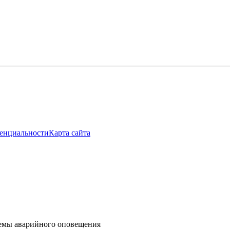
енциальности
Карта сайта
темы аварийного оповещения