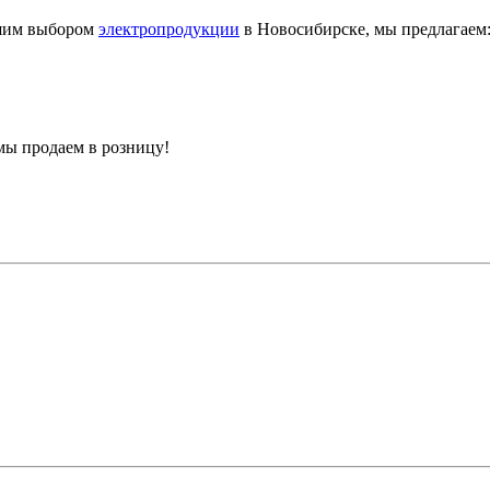
шим выбором
электропродукции
в Новосибирске, мы предлагаем
мы продаем в розницу!