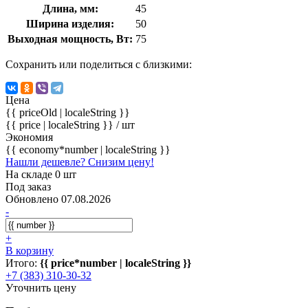
Длина, мм:
45
Ширина изделия:
50
Выходная мощность, Вт:
75
Сохранить или поделиться с близкими:
Цена
{{ priceOld | localeString }}
{{ price | localeString }}
/ шт
Экономия
{{ economy*number | localeString }}
Нашли дешевле? Снизим цену!
На складе 0 шт
Под заказ
Обновлено 07.08.2026
-
+
В корзину
Итого:
{{ price*number | localeString }}
+7 (383) 310-30-32
Уточнить цену