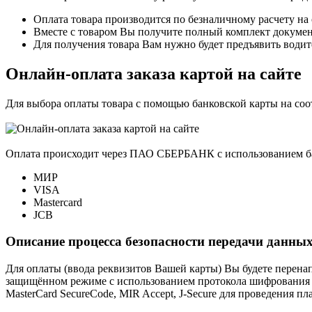
Оплата товара производится по безналичному расчету на
Вместе с товаром Вы получите полный комплект документо
Для получения товара Вам нужно будет предъявить водит
Онлайн-оплата заказа картой на сайте
Для выбора оплаты товара с помощью банковской карты на со
Оплата происходит через ПАО СБЕРБАНК с использованием б
МИР
VISA
Mastercard
JCB
Описание процесса безопасности передачи данных
Для оплаты (ввода реквизитов Вашей карты) Вы будете пере
защищённом режиме с использованием протокола шифрования SS
MasterCard SecureCode, MIR Accept, J-Secure для проведения п