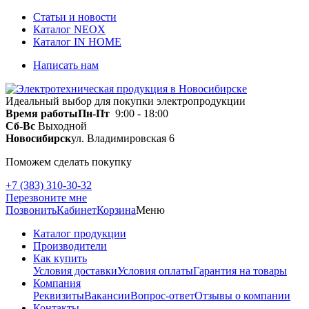
Статьи и новости
Каталог NEOX
Каталог IN HOME
Написать нам
Идеальный выбор для покупки электропродукции
Время работы
Пн-Пт
9:00 - 18:00
Сб-Вс
Выходной
Новосибирск
ул. Владимировская 6
Поможем сделать покупку
+7 (383) 310-30-32
Перезвоните мне
Позвонить
Кабинет
Корзина
Меню
Каталог продукции
Производители
Как купить
Условия доставки
Условия оплаты
Гарантия на товары
Компания
Реквизиты
Вакансии
Вопрос-ответ
Отзывы о компании
Контакты