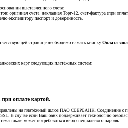
 основании выставленного счета;
в: оригинал счета, накладная Торг-12, счет-фактура (при оплат
елю-экспедитору паспорт и доверенность.
ответствующей странице необходимо нажать кнопку
Оплата зака
анковских карт следующих платёжных систем:
 при оплате картой.
направлены на платёжный шлюз ПАО СБЕРБАНК. Соединение с п
L. В случае если Ваш банк поддерживает технологию безопасно
латежа также может потребоваться ввод специального пароля.