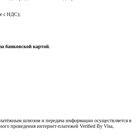
е с НДС);
за банковской картой
.
латёжным шлюзом и передача информации осуществляется в
го проведения интернет-платежей Verified By Visa,