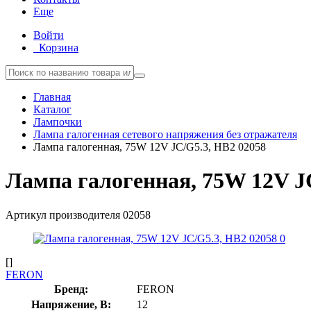
Еще
Войти
Корзина
Главная
Каталог
Лампочки
Лампа галогенная сетевого напряжения без отражателя
Лампа галогенная, 75W 12V JC/G5.3, HB2 02058
Лампа галогенная, 75W 12V J
Артикул производителя
02058
[]
FERON
Бренд:
FERON
Напряжение, В:
12