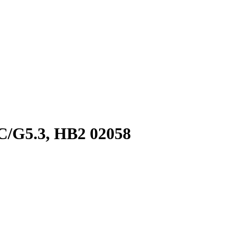
C/G5.3, HB2 02058