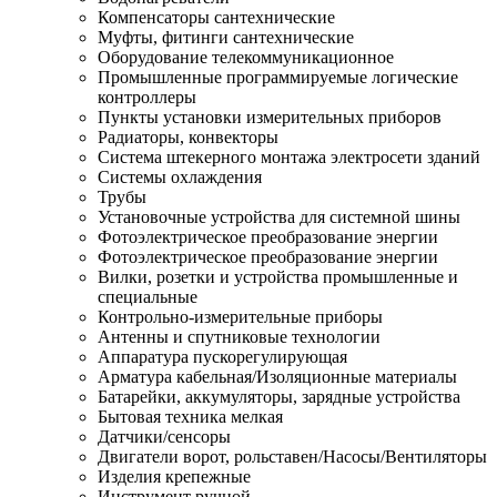
Компенсаторы сантехнические
Муфты, фитинги сантехнические
Оборудование телекоммуникационное
Промышленные программируемые логические
контроллеры
Пункты установки измерительных приборов
Радиаторы, конвекторы
Система штекерного монтажа электросети зданий
Системы охлаждения
Трубы
Установочные устройства для системной шины
Фотоэлектрическое преобразование энергии
Фотоэлектрическое преобразование энергии
Вилки, розетки и устройства промышленные и
специальные
Контрольно-измерительные приборы
Антенны и спутниковые технологии
Аппаратура пускорегулирующая
Арматура кабельная/Изоляционные материалы
Батарейки, аккумуляторы, зарядные устройства
Бытовая техника мелкая
Датчики/сенсоры
Двигатели ворот, рольставен/Насосы/Вентиляторы
Изделия крепежные
Инструмент ручной