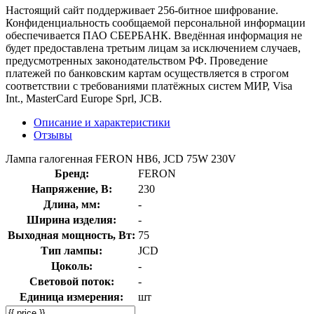
Настоящий сайт поддерживает 256-битное шифрование.
Конфиденциальность сообщаемой персональной информации
обеспечивается ПАО СБЕРБАНК. Введённая информация не
будет предоставлена третьим лицам за исключением случаев,
предусмотренных законодательством РФ. Проведение
платежей по банковским картам осуществляется в строгом
соответствии с требованиями платёжных систем МИР, Visa
Int., MasterCard Europe Sprl, JCB.
Описание и характеристики
Отзывы
Лампа галогенная FERON HB6, JCD 75W 230V
Бренд:
FERON
Напряжение, В:
230
Длина, мм:
-
Ширина изделия:
-
Выходная мощность, Вт:
75
Тип лампы:
JCD
Цоколь:
-
Световой поток:
-
Единица измерения:
шт