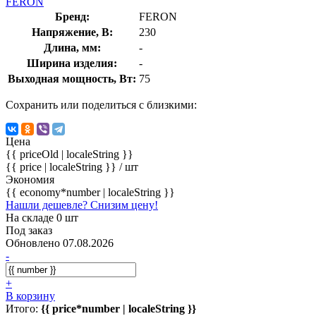
FERON
Бренд:
FERON
Напряжение, В:
230
Длина, мм:
-
Ширина изделия:
-
Выходная мощность, Вт:
75
Сохранить или поделиться с близкими:
Цена
{{ priceOld | localeString }}
{{ price | localeString }}
/ шт
Экономия
{{ economy*number | localeString }}
Нашли дешевле? Снизим цену!
На складе 0 шт
Под заказ
Обновлено 07.08.2026
-
+
В корзину
Итого:
{{ price*number | localeString }}