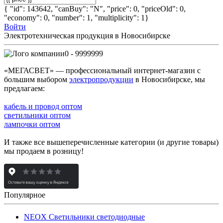
{ "id": 143642, "canBuy": "N", "price": 0, "priceOld": 0,
"economy": 0, "number": 1, "multiplicity": 1}
Войти
Электротехническая продукция в Новосибирске
0 - 9999999
«МЕГАСВЕТ» — профессиональный интернет-магазин с
большим выбором
электропродукции
в Новосибирске, мы
предлагаем:
кабель и провод оптом
светильники оптом
лампочки оптом
И также все вышеперечисленные категории (и другие товары)
мы продаем в розницу!
Популярное
NEOX Светильники светодиодные