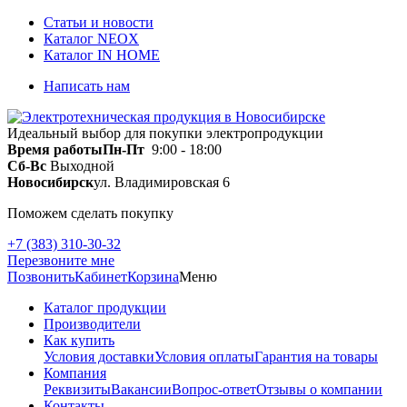
Статьи и новости
Каталог NEOX
Каталог IN HOME
Написать нам
Идеальный выбор для покупки электропродукции
Время работы
Пн-Пт
9:00 - 18:00
Сб-Вс
Выходной
Новосибирск
ул. Владимировская 6
Поможем сделать покупку
+7 (383) 310-30-32
Перезвоните мне
Позвонить
Кабинет
Корзина
Меню
Каталог продукции
Производители
Как купить
Условия доставки
Условия оплаты
Гарантия на товары
Компания
Реквизиты
Вакансии
Вопрос-ответ
Отзывы о компании
Контакты