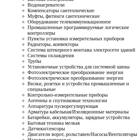
Водонагреватели
Компенсаторы сантехнические
Муфты, фитинги сантехнические
Оборудование телекоммуникационное
Промышленные программируемые логические
контроллеры
Пункты установки измерительных приборов
Радиаторы, конвекторы
Система штекерного монтажа электросети зданий
Системы охлаждения
Трубы
Установочные устройства для системной шины
Фотоэлектрическое преобразование энергии
Фотоэлектрическое преобразование энергии
Вилки, розетки и устройства промышленные и
специальные
Контрольно-измерительные приборы
Антенны и спутниковые технологии
Аппаратура пускорегулирующая
Арматура кабельная/Изоляционные материалы
Батарейки, аккумуляторы, зарядные устройства
Бытовая техника мелкая
Датчики/сенсоры
Двигатели ворот, рольставен/Насосы/Вентиляторы
Изделия крепежные