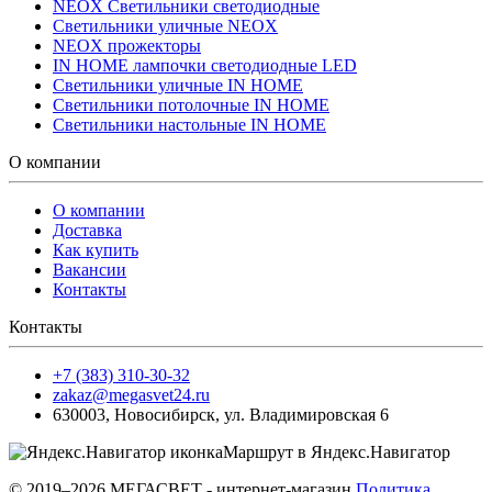
NEOX Светильники светодиодные
Светильники уличные NEOX
NEOX прожекторы
IN HOME лампочки светодиодные LED
Светильники уличные IN HOME
Светильники потолочные IN HOME
Светильники настольные IN HOME
О компании
О компании
Доставка
Как купить
Вакансии
Контакты
Контакты
+7 (383) 310-30-32
zakaz@megasvet24.ru
630003
,
Новосибирск
,
ул. Владимировская 6
Маршрут в Яндекс.Навигатор
© 2019–2026 МЕГАСВЕТ - интернет-магазин
Политика