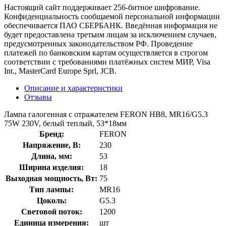
Настоящий сайт поддерживает 256-битное шифрование.
Конфиденциальность сообщаемой персональной информации
обеспечивается ПАО СБЕРБАНК. Введённая информация не
будет предоставлена третьим лицам за исключением случаев,
предусмотренных законодательством РФ. Проведение
платежей по банковским картам осуществляется в строгом
соответствии с требованиями платёжных систем МИР, Visa
Int., MasterCard Europe Sprl, JCB.
Описание и характеристики
Отзывы
Лампа галогенная с отражателем FERON HB8, MR16/G5.3
75W 230V, белый теплый, 53*18мм
Бренд:
FERON
Напряжение, В:
230
Длина, мм:
53
Ширина изделия:
18
Выходная мощность, Вт:
75
Тип лампы:
MR16
Цоколь:
G5.3
Световой поток:
1200
Единица измерения:
шт