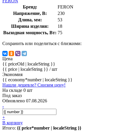
FERON
Бренд:
FERON
Напряжение, В:
230
Длина, мм:
53
Ширина изделия:
18
Выходная мощность, Вт:
75
Сохранить или поделиться с близкими:
Цена
{{ priceOld | localeString }}
{{ price | localeString }}
/ шт
Экономия
{{ economy*number | localeString }}
Нашли дешевле? Снизим цену!
На складе 0 шт
Под заказ
Обновлено 07.08.2026
-
+
В корзину
Итого:
{{ price*number | localeString }}