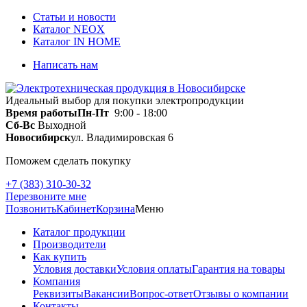
Статьи и новости
Каталог NEOX
Каталог IN HOME
Написать нам
Идеальный выбор для покупки электропродукции
Время работы
Пн-Пт
9:00 - 18:00
Сб-Вс
Выходной
Новосибирск
ул. Владимировская 6
Поможем сделать покупку
+7 (383) 310-30-32
Перезвоните мне
Позвонить
Кабинет
Корзина
Меню
Каталог продукции
Производители
Как купить
Условия доставки
Условия оплаты
Гарантия на товары
Компания
Реквизиты
Вакансии
Вопрос-ответ
Отзывы о компании
Контакты