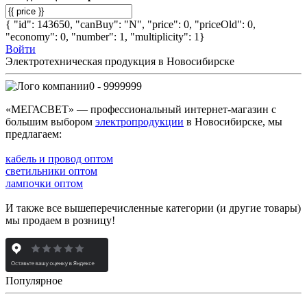
{ "id": 143650, "canBuy": "N", "price": 0, "priceOld": 0,
"economy": 0, "number": 1, "multiplicity": 1}
Войти
Электротехническая продукция в Новосибирске
0 - 9999999
«МЕГАСВЕТ» — профессиональный интернет-магазин с
большим выбором
электропродукции
в Новосибирске, мы
предлагаем:
кабель и провод оптом
светильники оптом
лампочки оптом
И также все вышеперечисленные категории (и другие товары)
мы продаем в розницу!
Популярное