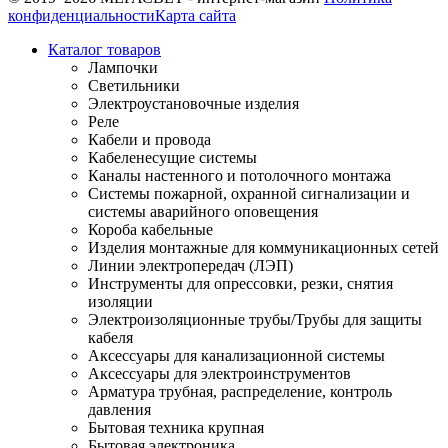
конфиденциальности
Карта сайта
Каталог товаров
Лампочки
Светильники
Электроустановочные изделия
Реле
Кабели и провода
Кабеленесущие системы
Каналы настенного и потолочного монтажа
Системы пожарной, охранной сигнализации и
системы аварийного оповещения
Короба кабельные
Изделия монтажные для коммуникационных сетей
Линии электропередач (ЛЭП)
Инструменты для опрессовки, резки, снятия
изоляции
Электроизоляционные трубы/Трубы для защиты
кабеля
Аксессуары для канализационной системы
Аксессуары для электроинструментов
Арматура трубная, распределение, контроль
давления
Бытовая техника крупная
Бытовая электроника