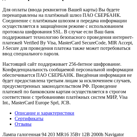
Для оплаты (ввода реквизитов Вашей карты) Вы будете
перенаправлены на платёжный шлюз ПАО СБЕРБАНК.
Соединение с платёжным шлюзом и передача информации
осуществляется в защищённом режиме с использованием
протокола шифрования SSL. В случае если Ваш банк
поддерживает технологию безопасного проведения интернет-
платежей Verified By Visa, MasterCard SecureCode, MIR Accept,
J-Secure для проведения платежа также может потребоваться
ввод специального пароля.
Настоящий сайт поддерживает 256-битное шифрование.
Конфиденциальность сообщаемой персональной информации
обеспечивается ПАО СБЕРБАНК. Введённая информация не
будет предоставлена третьим лицам за исключением случаев,
предусмотренных законодательством РФ. Проведение
платежей по банковским картам осуществляется в строгом
соответствии с требованиями платёжных систем МИР, Visa
Int., MasterCard Europe Sprl, JCB.
Описание и характеристики
Сертификаты
Отзывы
Лампа галогенная 94 203 MR16 35Вт 12В 2000h Navigator