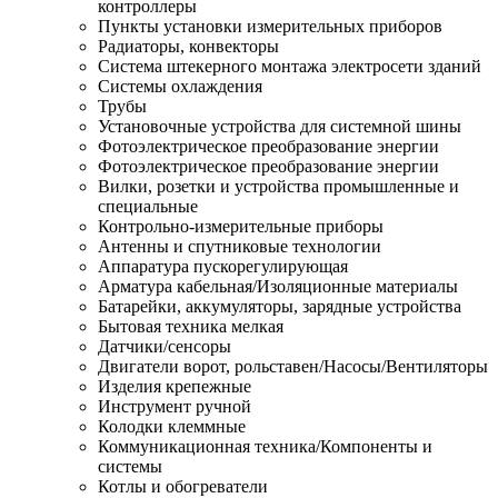
контроллеры
Пункты установки измерительных приборов
Радиаторы, конвекторы
Система штекерного монтажа электросети зданий
Системы охлаждения
Трубы
Установочные устройства для системной шины
Фотоэлектрическое преобразование энергии
Фотоэлектрическое преобразование энергии
Вилки, розетки и устройства промышленные и
специальные
Контрольно-измерительные приборы
Антенны и спутниковые технологии
Аппаратура пускорегулирующая
Арматура кабельная/Изоляционные материалы
Батарейки, аккумуляторы, зарядные устройства
Бытовая техника мелкая
Датчики/сенсоры
Двигатели ворот, рольставен/Насосы/Вентиляторы
Изделия крепежные
Инструмент ручной
Колодки клеммные
Коммуникационная техника/Компоненты и
системы
Котлы и обогреватели