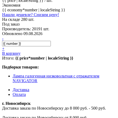
{{ price | localeString }}
/ шт.
Экономия
{{ economy*number | localeString }}
Нашли дешевле? Снизим цену!
На складе 280 шт.
Под заказ
Производитель: 20191 шт.
Обновлено 09.08.2026
-
+
В корзину
Итого:
{{ price*number | localeString }}
Подборки товаров:
Лампа галогенная низковольтная с отражателем
NAVIGATOR
Доставка
Оплата
г. Новосибирск
Доставка заказа по Новосибирску до 8 000 руб. - 500 руб.
Доставка заказа по Новосибирску от 8 000 руб. -