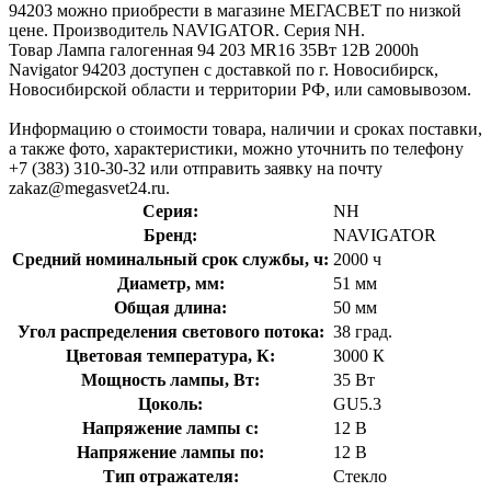
94203 можно приобрести в магазине МЕГАСВЕТ по низкой
цене. Производитель NAVIGATOR. Серия NH.
Товар Лампа галогенная 94 203 MR16 35Вт 12В 2000h
Navigator 94203 доступен с доставкой по г. Новосибирск,
Новосибирской области и территории РФ, или самовывозом.
Информацию о стоимости товара, наличии и сроках поставки,
а также фото, характеристики, можно уточнить по телефону
+7 (383) 310-30-32 или отправить заявку на почту
zakaz@megasvet24.ru.
Серия:
NH
Бренд:
NAVIGATOR
Средний номинальный срок службы, ч:
2000 ч
Диаметр, мм:
51 мм
Общая длина:
50 мм
Угол распределения светового потока:
38 град.
Цветовая температура, К:
3000 К
Мощность лампы, Вт:
35 Вт
Цоколь:
GU5.3
Напряжение лампы с:
12 В
Напряжение лампы по:
12 В
Тип отражателя:
Стекло