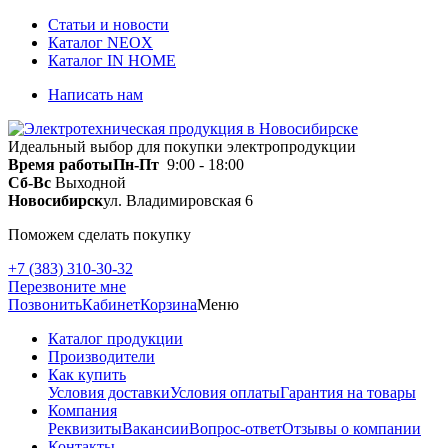
Статьи и новости
Каталог NEOX
Каталог IN HOME
Написать нам
Идеальный выбор для покупки электропродукции
Время работы
Пн-Пт
9:00 - 18:00
Сб-Вс
Выходной
Новосибирск
ул. Владимировская 6
Поможем сделать покупку
+7 (383) 310-30-32
Перезвоните мне
Позвонить
Кабинет
Корзина
Меню
Каталог продукции
Производители
Как купить
Условия доставки
Условия оплаты
Гарантия на товары
Компания
Реквизиты
Вакансии
Вопрос-ответ
Отзывы о компании
Контакты