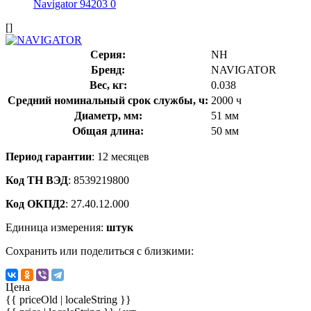
[]
Серия:
NH
Бренд:
NAVIGATOR
Вес, кг:
0.038
Средний номинальный срок службы, ч:
2000 ч
Диаметр, мм:
51 мм
Общая длина:
50 мм
Период гарантии
: 12 месяцев
Код ТН ВЭД
: 8539219800
Код ОКПД2
: 27.40.12.000
Единица измерения:
штук
Сохранить или поделиться с близкими:
Цена
{{ priceOld | localeString }}