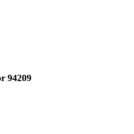
r 94209