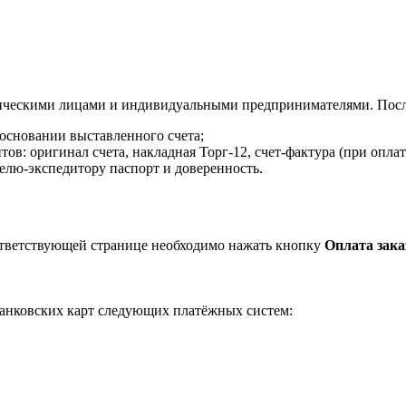
ическими лицами и индивидуальными предпринимателями. После
 основании выставленного счета;
в: оригинал счета, накладная Торг-12, счет-фактура (при оплат
елю-экспедитору паспорт и доверенность.
ответствующей странице необходимо нажать кнопку
Оплата зака
анковских карт следующих платёжных систем: