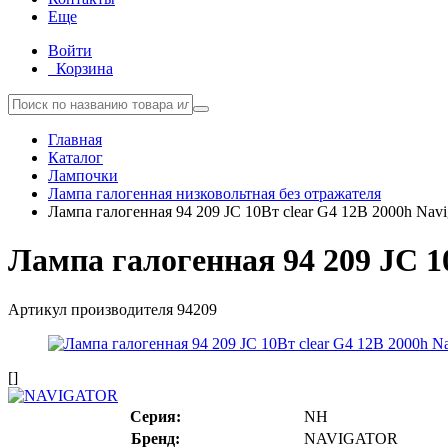
Еще
Войти
Корзина
Главная
Каталог
Лампочки
Лампа галогенная низковольтная без отражателя
Лампа галогенная 94 209 JC 10Вт clear G4 12В 2000h Navi
Лампа галогенная 94 209 JC 10
Артикул производителя
94209
[]
Серия:
NH
Бренд:
NAVIGATOR