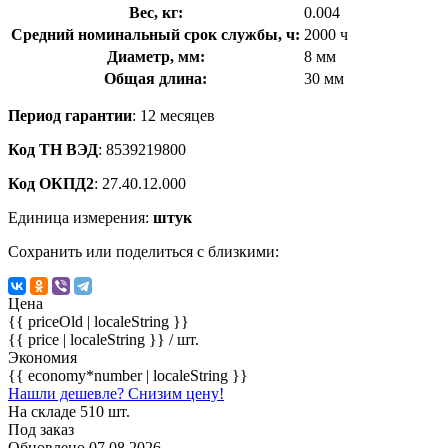
Вес, кг:
0.004
Средний номинальный срок службы, ч:
2000 ч
Диаметр, мм:
8 мм
Общая длина:
30 мм
Период гарантии
: 12 месяцев
Код ТН ВЭД
: 8539219800
Код ОКПД2
: 27.40.12.000
Единица измерения:
штук
Сохранить или поделиться с близкими:
Цена
{{ priceOld | localeString }}
{{ price | localeString }}
/ шт.
Экономия
{{ economy*number | localeString }}
Нашли дешевле? Снизим цену!
На складе 510 шт.
Под заказ
Обновлено 07.08.2026