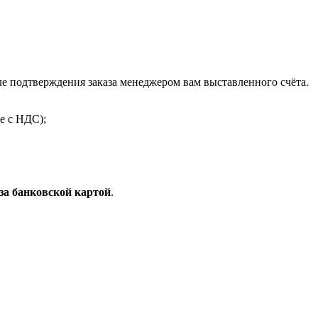
 подтверждения заказа менеджером вам выставленного счёта.
е с НДС);
за банковской картой
.