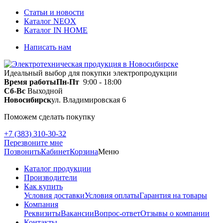
Статьи и новости
Каталог NEOX
Каталог IN HOME
Написать нам
Идеальный выбор для покупки электропродукции
Время работы
Пн-Пт
9:00 - 18:00
Сб-Вс
Выходной
Новосибирск
ул. Владимировская 6
Поможем сделать покупку
+7 (383) 310-30-32
Перезвоните мне
Позвонить
Кабинет
Корзина
Меню
Каталог продукции
Производители
Как купить
Условия доставки
Условия оплаты
Гарантия на товары
Компания
Реквизиты
Вакансии
Вопрос-ответ
Отзывы о компании
Контакты