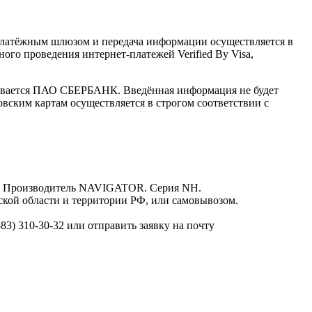
латёжным шлюзом и передача информации осуществляется в
го проведения интернет-платежей Verified By Visa,
ивается ПАО СБЕРБАНК. Введённая информация не будет
вским картам осуществляется в строгом соответствии с
не. Производитель NAVIGATOR. Серия NH.
рской области и территории РФ, или самовывозом.
3) 310-30-32 или отправить заявку на почту