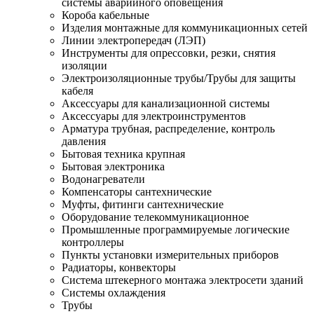
системы аварийного оповещения
Короба кабельные
Изделия монтажные для коммуникационных сетей
Линии электропередач (ЛЭП)
Инструменты для опрессовки, резки, снятия
изоляции
Электроизоляционные трубы/Трубы для защиты
кабеля
Аксессуары для канализационной системы
Аксессуары для электроинструментов
Арматура трубная, распределение, контроль
давления
Бытовая техника крупная
Бытовая электроника
Водонагреватели
Компенсаторы сантехнические
Муфты, фитинги сантехнические
Оборудование телекоммуникационное
Промышленные программируемые логические
контроллеры
Пункты установки измерительных приборов
Радиаторы, конвекторы
Система штекерного монтажа электросети зданий
Системы охлаждения
Трубы