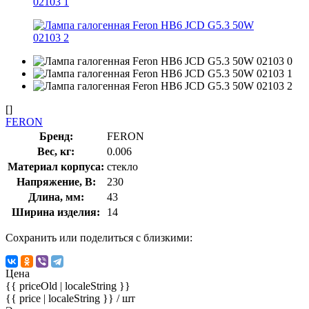
[]
FERON
Бренд:
FERON
Вес, кг:
0.006
Материал корпуса:
стекло
Напряжение, В:
230
Длина, мм:
43
Ширина изделия:
14
Сохранить или поделиться с близкими:
Цена
{{ priceOld | localeString }}
{{ price | localeString }}
/ шт