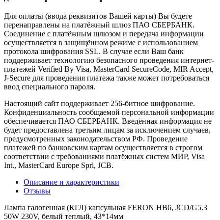
Для оплаты (ввода реквизитов Вашей карты) Вы будете
перенаправлены на платёжный шлюз ПАО СБЕРБАНК.
Соединение с платёжным шлюзом и передача информации
осуществляется в защищённом режиме с использованием
протокола шифрования SSL. В случае если Ваш банк
поддерживает технологию безопасного проведения интернет-
платежей Verified By Visa, MasterCard SecureCode, MIR Accept,
J-Secure для проведения платежа также может потребоваться
ввод специального пароля.
Настоящий сайт поддерживает 256-битное шифрование.
Конфиденциальность сообщаемой персональной информации
обеспечивается ПАО СБЕРБАНК. Введённая информация не
будет предоставлена третьим лицам за исключением случаев,
предусмотренных законодательством РФ. Проведение
платежей по банковским картам осуществляется в строгом
соответствии с требованиями платёжных систем МИР, Visa
Int., MasterCard Europe Sprl, JCB.
Описание и характеристики
Отзывы
Лампа галогенная (КГЛ) капсульная FERON HB6, JCD/G5.3
50W 230V, белый теплый, 43*14мм