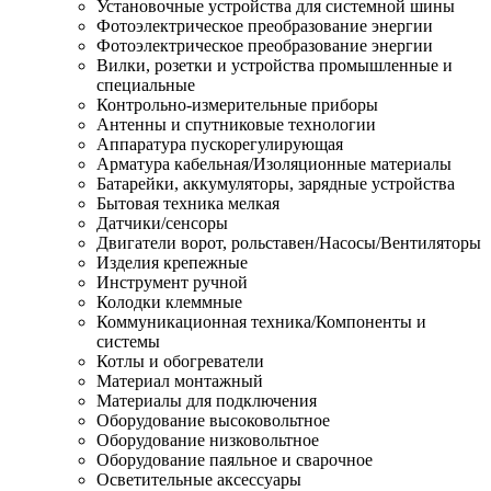
Установочные устройства для системной шины
Фотоэлектрическое преобразование энергии
Фотоэлектрическое преобразование энергии
Вилки, розетки и устройства промышленные и
специальные
Контрольно-измерительные приборы
Антенны и спутниковые технологии
Аппаратура пускорегулирующая
Арматура кабельная/Изоляционные материалы
Батарейки, аккумуляторы, зарядные устройства
Бытовая техника мелкая
Датчики/сенсоры
Двигатели ворот, рольставен/Насосы/Вентиляторы
Изделия крепежные
Инструмент ручной
Колодки клеммные
Коммуникационная техника/Компоненты и
системы
Котлы и обогреватели
Материал монтажный
Материалы для подключения
Оборудование высоковольтное
Оборудование низковольтное
Оборудование паяльное и сварочное
Осветительные аксессуары