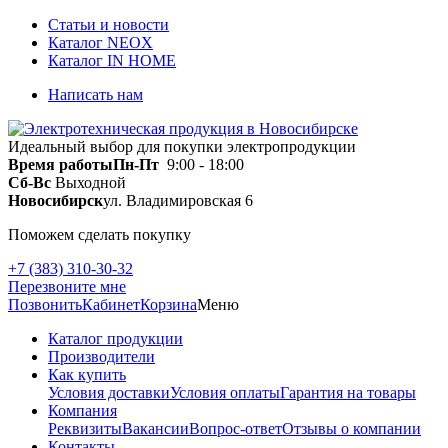
Статьи и новости
Каталог NEOX
Каталог IN HOME
Написать нам
Идеальный выбор для покупки электропродукции
Время работы
Пн-Пт
9:00 - 18:00
Сб-Вс
Выходной
Новосибирск
ул. Владимировская 6
Поможем сделать покупку
+7 (383) 310-30-32
Перезвоните мне
Позвонить
Кабинет
Корзина
Меню
Каталог продукции
Производители
Как купить
Условия доставки
Условия оплаты
Гарантия на товары
Компания
Реквизиты
Вакансии
Вопрос-ответ
Отзывы о компании
Контакты