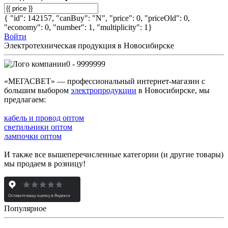
{ "id": 142157, "canBuy": "N", "price": 0, "priceOld": 0,
"economy": 0, "number": 1, "multiplicity": 1}
Войти
Электротехническая продукция в Новосибирске
0 - 9999999
«МЕГАСВЕТ» — профессиональный интернет-магазин с
большим выбором
электропродукции
в Новосибирске, мы
предлагаем:
кабель и провод оптом
светильники оптом
лампочки оптом
И также все вышеперечисленные категории (и другие товары)
мы продаем в розницу!
Популярное