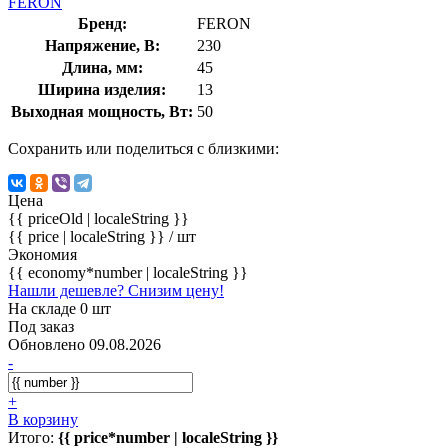
FERON
Бренд:
FERON
Напряжение, В:
230
Длина, мм:
45
Ширина изделия:
13
Выходная мощность, Вт:
50
Сохранить или поделиться с близкими:
Цена
{{ priceOld | localeString }}
{{ price | localeString }}
/ шт
Экономия
{{ economy*number | localeString }}
Нашли дешевле? Снизим цену!
На складе 0 шт
Под заказ
Обновлено 09.08.2026
-
+
В корзину
Итого:
{{ price*number | localeString }}