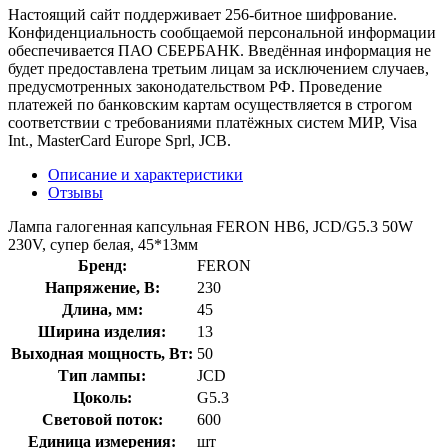
Настоящий сайт поддерживает 256-битное шифрование.
Конфиденциальность сообщаемой персональной информации
обеспечивается ПАО СБЕРБАНК. Введённая информация не
будет предоставлена третьим лицам за исключением случаев,
предусмотренных законодательством РФ. Проведение
платежей по банковским картам осуществляется в строгом
соответствии с требованиями платёжных систем МИР, Visa
Int., MasterCard Europe Sprl, JCB.
Описание и характеристики
Отзывы
Лампа галогенная капсульная FERON HB6, JCD/G5.3 50W
230V, супер белая, 45*13мм
Бренд:
FERON
Напряжение, В:
230
Длина, мм:
45
Ширина изделия:
13
Выходная мощность, Вт:
50
Тип лампы:
JCD
Цоколь:
G5.3
Световой поток:
600
Единица измерения:
шт