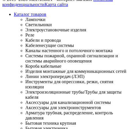
конфиденциальности
Карта сайта
Каталог товаров
Лампочки
Светильники
Электроустановочные изделия
Реле
Кабели и провода
Кабеленесущие системы
Каналы настенного и потолочного монтажа
Системы пожарной, охранной сигнализации и
системы аварийного оповещения
Короба кабельные
Изделия монтажные для коммуникационных сетей
Линии электропередач (ЛЭП)
Инструменты для опрессовки, резки, снятия
изоляции
Электроизоляционные трубы/Трубы для защиты
кабеля
Аксессуары для канализационной системы
Аксессуары для электроинструментов
Арматура трубная, распределение, контроль
давления
Бытовая техника крупная
Бытовая электроника