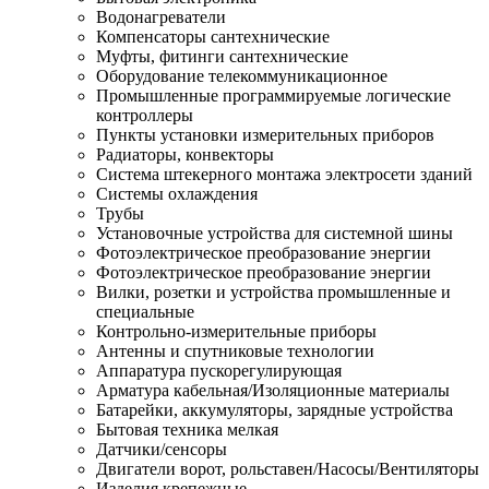
Водонагреватели
Компенсаторы сантехнические
Муфты, фитинги сантехнические
Оборудование телекоммуникационное
Промышленные программируемые логические
контроллеры
Пункты установки измерительных приборов
Радиаторы, конвекторы
Система штекерного монтажа электросети зданий
Системы охлаждения
Трубы
Установочные устройства для системной шины
Фотоэлектрическое преобразование энергии
Фотоэлектрическое преобразование энергии
Вилки, розетки и устройства промышленные и
специальные
Контрольно-измерительные приборы
Антенны и спутниковые технологии
Аппаратура пускорегулирующая
Арматура кабельная/Изоляционные материалы
Батарейки, аккумуляторы, зарядные устройства
Бытовая техника мелкая
Датчики/сенсоры
Двигатели ворот, рольставен/Насосы/Вентиляторы
Изделия крепежные