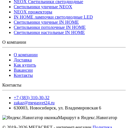
NEOX Светильники светодиодные
Светильники уличные NEOX
NEOX прожекторы
IN HOME лампочки светодиодные LED
Светильники уличные IN HOME
Светильники потолочные IN HOME
Светильники настольные IN HOME
О компании
О компании
Доставка
Как купить
Вакансии
Контакты
Контакты
+7 (383) 310-30-32
zakaz@megasvet24.ru
630003
,
Новосибирск
,
ул. Владимировская 6
Маршрут в Яндекс.Навигатор
© 2019–2026 МЕГАСВЕТ - интернет-магазин
Политика