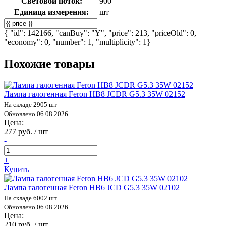
Световой поток:
900
Единица измерения:
шт
{ "id": 142166, "canBuy": "Y", "price": 213, "priceOld": 0,
"economy": 0, "number": 1, "multiplicity": 1}
Похожие товары
Лампа галогенная Feron HB8 JCDR G5.3 35W 02152
На складе 2905 шт
Обновлено 06.08.2026
Цена:
277 руб. / шт
-
+
Купить
Лампа галогенная Feron HB6 JCD G5.3 35W 02102
На складе 6002 шт
Обновлено 06.08.2026
Цена:
210 руб. / шт