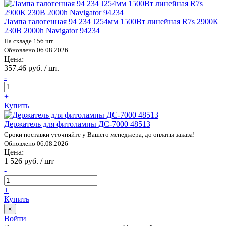
Лампа галогенная 94 234 J254мм 1500Вт линейная R7s 2900К
230В 2000h Navigator 94234
На складе 156 шт.
Обновлено 06.08.2026
Цена:
357.46 руб. / шт.
-
+
Купить
Держатель для фитолампы ДС-7000 48513
Сроки поставки уточняйте у Вашего менеджера, до оплаты заказа!
Обновлено 06.08.2026
Цена:
1 526 руб. / шт
-
+
Купить
×
Войти