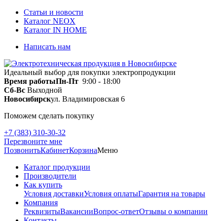
Статьи и новости
Каталог NEOX
Каталог IN HOME
Написать нам
Идеальный выбор для покупки электропродукции
Время работы
Пн-Пт
9:00 - 18:00
Сб-Вс
Выходной
Новосибирск
ул. Владимировская 6
Поможем сделать покупку
+7 (383) 310-30-32
Перезвоните мне
Позвонить
Кабинет
Корзина
Меню
Каталог продукции
Производители
Как купить
Условия доставки
Условия оплаты
Гарантия на товары
Компания
Реквизиты
Вакансии
Вопрос-ответ
Отзывы о компании
Контакты