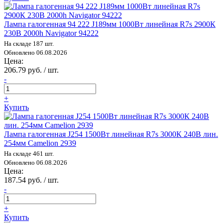
Лампа галогенная 94 222 J189мм 1000Вт линейная R7s 2900К
230В 2000h Navigator 94222
На складе 187 шт.
Обновлено 06.08.2026
Цена:
206.79 руб. / шт.
-
+
Купить
Лампа галогенная J254 1500Вт линейная R7s 3000К 240В лин.
254мм Camelion 2939
На складе 461 шт.
Обновлено 06.08.2026
Цена:
187.54 руб. / шт.
-
+
Купить