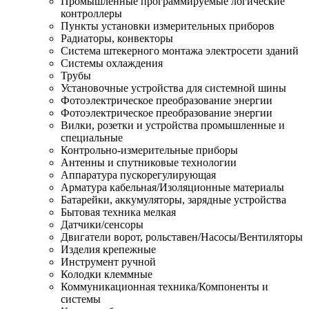
Промышленные программируемые логические
контроллеры
Пункты установки измерительных приборов
Радиаторы, конвекторы
Система штекерного монтажа электросети зданий
Системы охлаждения
Трубы
Установочные устройства для системной шины
Фотоэлектрическое преобразование энергии
Фотоэлектрическое преобразование энергии
Вилки, розетки и устройства промышленные и
специальные
Контрольно-измерительные приборы
Антенны и спутниковые технологии
Аппаратура пускорегулирующая
Арматура кабельная/Изоляционные материалы
Батарейки, аккумуляторы, зарядные устройства
Бытовая техника мелкая
Датчики/сенсоры
Двигатели ворот, рольставен/Насосы/Вентиляторы
Изделия крепежные
Инструмент ручной
Колодки клеммные
Коммуникационная техника/Компоненты и
системы