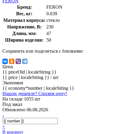
FERON
Бренд:
FERON
Вес, кг:
0.039
Материал корпуса:
стекло
Напряжение, В:
230
Длина, мм:
47
Ширина изделия:
50
Сохранить или поделиться с близкими:
Цена
{{ priceOld | localeString }}
{{ price | localeString }}
/ шт
Экономия
{{ economy*number | localeString }}
Нашли дешевле? Снизим цену!
На складе 1055 шт
Под заказ
Обновлено 06.08.2026
-
+
В корзину