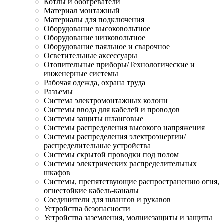
Котлы и обогреватели
Материал монтажный
Материалы для подключения
Оборудование высоковольтное
Оборудование низковольтное
Оборудование паяльное и сварочное
Осветительные аксессуары
Отопительные приборы/Технологические и
инженерные системы
Рабочая одежда, охрана труда
Разъемы
Система электромонтажных колонн
Системы ввода для кабелей и проводов
Системы защиты шланговые
Системы распределения высокого напряжения
Системы распределения электроэнергии/
распределительные устройства
Системы скрытой проводки под полом
Системы электрических распределительных
шкафов
Системы, препятствующие распространению огня,
огнестойкие кабель-каналы
Соединители для шлангов и рукавов
Устройства безопасности
Устройства заземления, молниезащиты и защиты