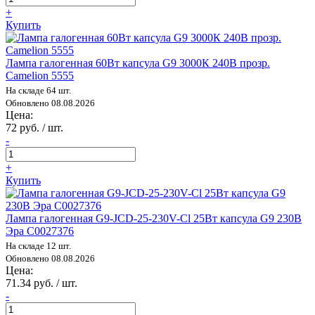
+
Купить
Лампа галогенная 60Вт капсула G9 3000К 240В прозр.
Camelion 5555
На складе 64 шт.
Обновлено 08.08.2026
Цена:
72 руб. / шт.
-
+
Купить
Лампа галогенная G9-JCD-25-230V-Cl 25Вт капсула G9 230В
Эра C0027376
На складе 12 шт.
Обновлено 08.08.2026
Цена:
71.34 руб. / шт.
-