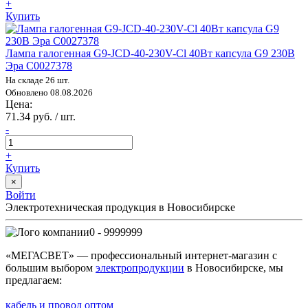
+
Купить
Лампа галогенная G9-JCD-40-230V-Cl 40Вт капсула G9 230В
Эра C0027378
На складе 26 шт.
Обновлено 08.08.2026
Цена:
71.34 руб. / шт.
-
+
Купить
×
Войти
Электротехническая продукция в Новосибирске
0 - 9999999
«МЕГАСВЕТ» — профессиональный интернет-магазин с
большим выбором
электропродукции
в Новосибирске, мы
предлагаем:
кабель и провод оптом