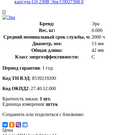
[]
Бренд:
Эра
Вес, кг:
0.006
Средний номинальный срок службы, ч:
2000 ч
Диаметр, мм:
13 мм
Общая длина:
42 мм
Класс энергоэффективности:
C
Период гарантии
: 1 год
Код ТН ВЭД
: 8539219200
Код ОКПД2
: 27.40.12.000
Кратность заказа:
1 шт.
Единица измерения:
штук
Сохранить или поделиться с близкими:
Цена