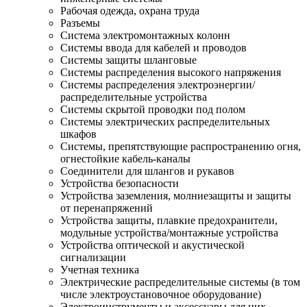
Рабочая одежда, охрана труда
Разъемы
Система электромонтажных колонн
Системы ввода для кабелей и проводов
Системы защиты шланговые
Системы распределения высокого напряжения
Системы распределения электроэнергии/
распределительные устройства
Системы скрытой проводки под полом
Системы электрических распределительных
шкафов
Системы, препятствующие распространению огня,
огнестойкие кабель-каналы
Соединители для шлангов и рукавов
Устройства безопасности
Устройства заземления, молниезащиты и защиты
от перенапряжений
Устройства защиты, плавкие предохранители,
модульные устройства/монтажные устройства
Устройства оптической и акустической
сигнализации
Учетная техника
Электрические распределительные системы (в том
числе электроустановочное оборудование)
Электроинструменты и аксессуары для них