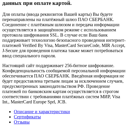
данных при оплате картой.
Для оплаты (ввода реквизитов Вашей карты) Вы будете
перенаправлены на платёжный шлюз ПАО СБЕРБАНК.
Соединение с платёжным шлюзом и передача информации
осуществляется в защищённом режиме с использованием
протокола шифрования SSL. В случае если Ваш банк
поддерживает технологию безопасного проведения интернет-
платежей Verified By Visa, MasterCard SecureCode, MIR Accept,
J-Secure для проведения платежа также может потребоваться
ввод специального пароля.
Настоящий сайт поддерживает 256-битное шифрование.
Конфиденциальность сообщаемой персональной информации
обеспечивается ПАО СБЕРБАНК. Введённая информация не
будет предоставлена третьим лицам за исключением случаев,
предусмотренных законодательством РФ. Проведение
платежей по банковским картам осуществляется в строгом
соответствии с требованиями платёжных систем МИР, Visa
Int., MasterCard Europe Sprl, JCB.
Описание и характеристики
Сертификаты
Отзывы