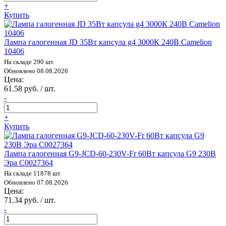
+
Купить
Лампа галогенная JD 35Вт капсула g4 3000К 240В Camelion
10406
На складе 290 шт.
Обновлено 08.08.2026
Цена:
61.58 руб. / шт.
-
+
Купить
Лампа галогенная G9-JCD-60-230V-Fr 60Вт капсула G9 230В
Эра C0027364
На складе 11878 шт.
Обновлено 07.08.2026
Цена:
71.34 руб. / шт.
-