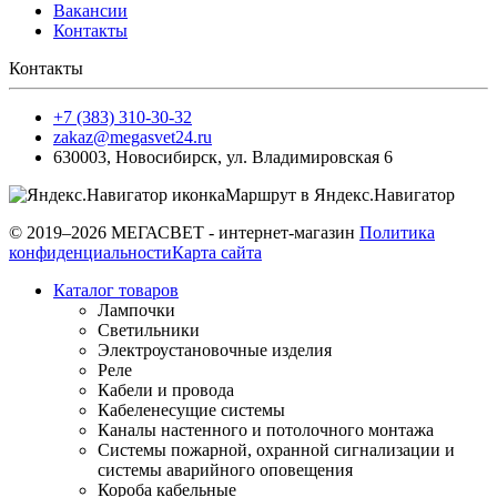
Вакансии
Контакты
Контакты
+7 (383) 310-30-32
zakaz@megasvet24.ru
630003
,
Новосибирск
,
ул. Владимировская 6
Маршрут в Яндекс.Навигатор
© 2019–2026 МЕГАСВЕТ - интернет-магазин
Политика
конфиденциальности
Карта сайта
Каталог товаров
Лампочки
Светильники
Электроустановочные изделия
Реле
Кабели и провода
Кабеленесущие системы
Каналы настенного и потолочного монтажа
Системы пожарной, охранной сигнализации и
системы аварийного оповещения
Короба кабельные