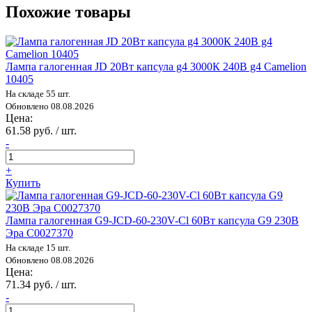
Похожие товары
Лампа галогенная JD 20Вт капсула g4 3000К 240В g4 Camelion
10405
На складе 55 шт.
Обновлено 08.08.2026
Цена:
61.58 руб. / шт.
-
+
Купить
Лампа галогенная G9-JCD-60-230V-Cl 60Вт капсула G9 230В
Эра C0027370
На складе 15 шт.
Обновлено 08.08.2026
Цена:
71.34 руб. / шт.
-