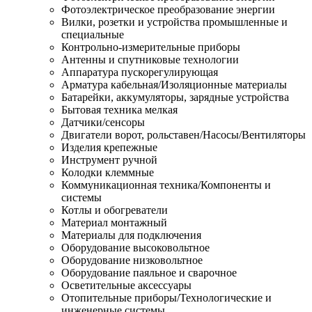
Фотоэлектрическое преобразование энергии
Вилки, розетки и устройства промышленные и
специальные
Контрольно-измерительные приборы
Антенны и спутниковые технологии
Аппаратура пускорегулирующая
Арматура кабельная/Изоляционные материалы
Батарейки, аккумуляторы, зарядные устройства
Бытовая техника мелкая
Датчики/сенсоры
Двигатели ворот, рольставен/Насосы/Вентиляторы
Изделия крепежные
Инструмент ручной
Колодки клеммные
Коммуникационная техника/Компоненты и
системы
Котлы и обогреватели
Материал монтажный
Материалы для подключения
Оборудование высоковольтное
Оборудование низковольтное
Оборудование паяльное и сварочное
Осветительные аксессуары
Отопительные приборы/Технологические и
инженерные системы