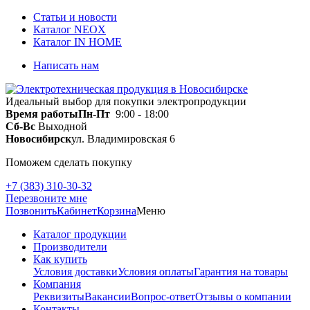
Статьи и новости
Каталог NEOX
Каталог IN HOME
Написать нам
Идеальный выбор для покупки электропродукции
Время работы
Пн-Пт
9:00 - 18:00
Сб-Вс
Выходной
Новосибирск
ул. Владимировская 6
Поможем сделать покупку
+7 (383) 310-30-32
Перезвоните мне
Позвонить
Кабинет
Корзина
Меню
Каталог продукции
Производители
Как купить
Условия доставки
Условия оплаты
Гарантия на товары
Компания
Реквизиты
Вакансии
Вопрос-ответ
Отзывы о компании
Контакты