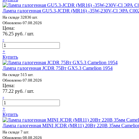
Лампа галогенная GU5.3-JCDR (MR16) -35W-230V-Cl ЭРА C00
На складе 32836 шт.
Обновлено 07.08.2026
Цена:
76.25 руб. / шт.
-
+
Купить
Лампа галогенная JCDR 75Вт GX5.3 Camelion 1954
На складе 515 шт.
Обновлено 07.08.2026
Цена:
77.22 руб. / шт.
-
+
Купить
Лампа галогенная MINI JCDR (MR11) 20Вт 220В 35мм Camelio
На складе 7 шт.
Обновлено 08.08.2026