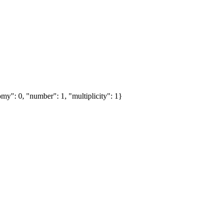
my": 0, "number": 1, "multiplicity": 1}