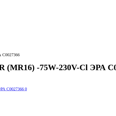
А C0027366
R (MR16) -75W-230V-Cl ЭРА C