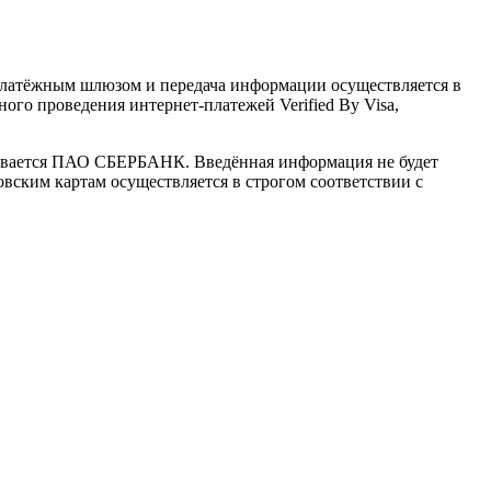
латёжным шлюзом и передача информации осуществляется в
го проведения интернет-платежей Verified By Visa,
ивается ПАО СБЕРБАНК. Введённая информация не будет
вским картам осуществляется в строгом соответствии с