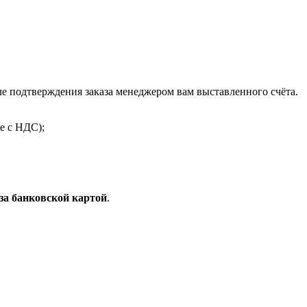
 подтверждения заказа менеджером вам выставленного счёта.
е с НДС);
за банковской картой
.