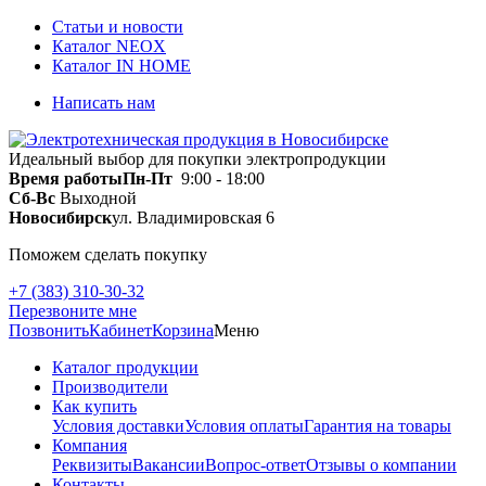
Статьи и новости
Каталог NEOX
Каталог IN HOME
Написать нам
Идеальный выбор для покупки электропродукции
Время работы
Пн-Пт
9:00 - 18:00
Сб-Вс
Выходной
Новосибирск
ул. Владимировская 6
Поможем сделать покупку
+7 (383) 310-30-32
Перезвоните мне
Позвонить
Кабинет
Корзина
Меню
Каталог продукции
Производители
Как купить
Условия доставки
Условия оплаты
Гарантия на товары
Компания
Реквизиты
Вакансии
Вопрос-ответ
Отзывы о компании
Контакты