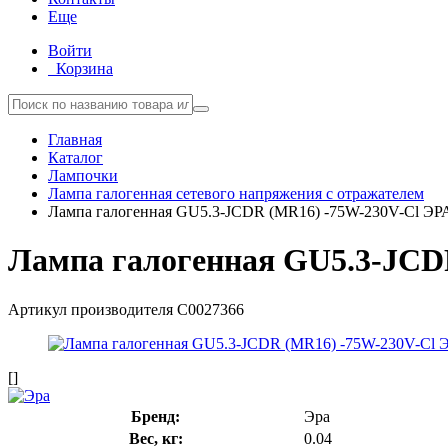
Еще
Войти
Корзина
Главная
Каталог
Лампочки
Лампа галогенная сетевого напряжения с отражателем
Лампа галогенная GU5.3-JCDR (MR16) -75W-230V-Cl ЭР
Лампа галогенная GU5.3-JCD
Артикул производителя
C0027366
[]
Бренд:
Эра
Вес, кг:
0.04