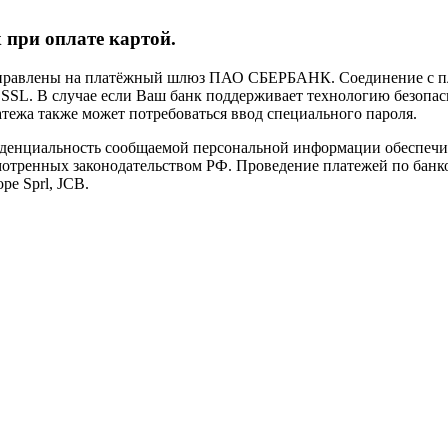
 при оплате картой.
направлены на платёжный шлюз ПАО СБЕРБАНК. Соединение с п
L. В случае если Ваш банк поддерживает технологию безопасно
латежа также может потребоваться ввод специального пароля.
иденциальность сообщаемой персональной информации обеспеч
мотренных законодательством РФ. Проведение платежей по банко
pe Sprl, JCB.