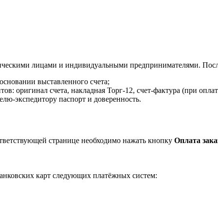
ическими лицами и индивидуальными предпринимателями. После
 основании выставленного счета;
в: оригинал счета, накладная Торг-12, счет-фактура (при оплат
елю-экспедитору паспорт и доверенность.
ответствующей странице необходимо нажать кнопку
Оплата зака
анковских карт следующих платёжных систем: