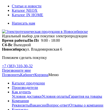
Статьи и новости
Каталог NEOX
Каталог IN HOME
Написать нам
Идеальный выбор для покупки электропродукции
Время работы
Пн-Пт
9:00 - 18:00
Сб-Вс
Выходной
Новосибирск
ул. Владимировская 6
Поможем сделать покупку
+7 (383) 310-30-32
Перезвоните мне
Позвонить
Кабинет
Корзина
Меню
Каталог продукции
Производители
Как купить
Условия доставки
Условия оплаты
Гарантия на товары
Компания
Реквизиты
Вакансии
Вопрос-ответ
Отзывы о компании
Контакты