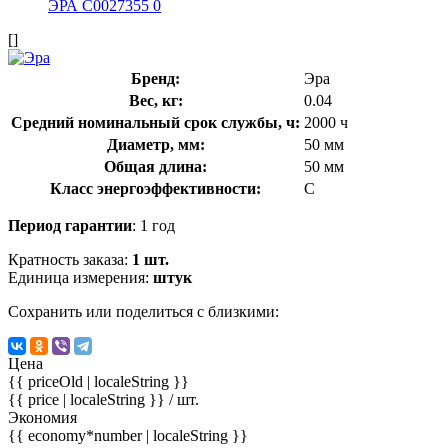
[]
Бренд:
Эра
Вес, кг:
0.04
Средний номинальный срок службы, ч:
2000 ч
Диаметр, мм:
50 мм
Общая длина:
50 мм
Класс энергоэффективности:
C
Период гарантии
: 1 год
Кратность заказа:
1 шт.
Единица измерения:
штук
Сохранить или поделиться с близкими:
Цена
{{ priceOld | localeString }}
{{ price | localeString }}
/ шт.
Экономия
{{ economy*number | localeString }}