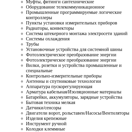
Муфты, фитинги сантехнические
Оборудование телекоммуникационное
Промышленные программируемые логические
контроллеры
Пункты установки измерительных приборов
Радиаторы, конвекторы
Система штекерного монтажа электросети зданий
Системы охлаждения
Трубы
Установочные устройства для системной шины
Фотоэлектрическое преобразование энергии
Фотоэлектрическое преобразование энергии
Вилки, розетки и устройства промышленные и
специальные
Контрольно-измерительные приборы
Антенны и спутниковые технологии
Аппаратура пускорегулирующая
Арматура кабельная/Изоляционные материалы
Батарейки, аккумуляторы, зарядные устройства
Бытовая техника мелкая
Датчики/сенсоры
Двигатели ворот, рольставен/Насосы/Вентиляторы
Изделия крепежные
Инструмент ручной
Колодки клеммные