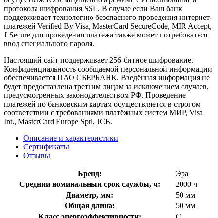
протокола шифрования SSL. В случае если Ваш банк
поддерживает технологию безопасного проведения интернет-
платежей Verified By Visa, MasterCard SecureCode, MIR Accept,
J-Secure для проведения платежа также может потребоваться
ввод специального пароля.
Настоящий сайт поддерживает 256-битное шифрование.
Конфиденциальность сообщаемой персональной информации
обеспечивается ПАО СБЕРБАНК. Введённая информация не
будет предоставлена третьим лицам за исключением случаев,
предусмотренных законодательством РФ. Проведение
платежей по банковским картам осуществляется в строгом
соответствии с требованиями платёжных систем МИР, Visa
Int., MasterCard Europe Sprl, JCB.
Описание и характеристики
Сертификаты
Отзывы
Бренд:
Эра
Средний номинальный срок службы, ч:
2000 ч
Диаметр, мм:
50 мм
Общая длина:
50 мм
Класс энергоэффективности:
C