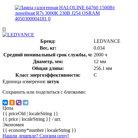
[]
Бренд:
LEDVANCE
Вес, кг:
0.034
Средний номинальный срок службы, ч:
2000 ч
Диаметр, мм:
12 мм
Общая длина:
256.1 мм
Класс энергоэффективности:
C
Единица измерения:
штук
Сохранить или поделиться с близкими:
Цена
{{ priceOld | localeString }}
{{ price | localeString }}
/ шт.
Экономия
{{ economy*number | localeString }}
Нашли дешевле? Снизим цену!