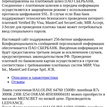
перенаправлены на платёжный шлюз ПАО СБЕРБАНК.
Соединение с платёжным шлюзом и передача информации
осуществляется в защищённом режиме с использованием
протокола шифрования SSL. В случае если Ваш банк
поддерживает технологию безопасного проведения интернет-
платежей Verified By Visa, MasterCard SecureCode, MIR Accept,
J-Secure для проведения платежа также может потребоваться
ввод специального пароля.
Настоящий сайт поддерживает 256-битное шифрование.
Конфиденциальность сообщаемой персональной информации
обеспечивается ПАО СБЕРБАНК. Введённая информация не
будет предоставлена третьим лицам за исключением случаев,
предусмотренных законодательством РФ. Проведение
платежей по банковским картам осуществляется в строгом
соответствии с требованиями платёжных систем МИР, Visa
Int., MasterCard Europe Sprl, JCB.
Описание и характеристики
Отзывы
Лампа галогенная HALOLINE 64760 1500Вт линейная R7s
3000К 230В J254 OSRAM 4050300004181 можно приобрести в
магазине МЕГАСВЕТ по низкой цене. Производитель
LEDVANCE.