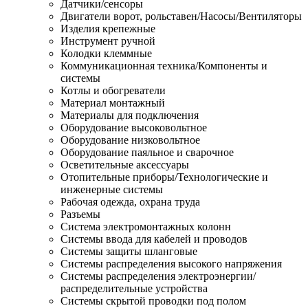
Датчики/сенсоры
Двигатели ворот, рольставен/Насосы/Вентиляторы
Изделия крепежные
Инструмент ручной
Колодки клеммные
Коммуникационная техника/Компоненты и
системы
Котлы и обогреватели
Материал монтажный
Материалы для подключения
Оборудование высоковольтное
Оборудование низковольтное
Оборудование паяльное и сварочное
Осветительные аксессуары
Отопительные приборы/Технологические и
инженерные системы
Рабочая одежда, охрана труда
Разъемы
Система электромонтажных колонн
Системы ввода для кабелей и проводов
Системы защиты шланговые
Системы распределения высокого напряжения
Системы распределения электроэнергии/
распределительные устройства
Системы скрытой проводки под полом