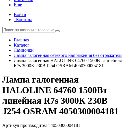
Еще
Войти
Корзина
Главная
Каталог
Лампочки
Лампа галогенная сетевого напряжения без отражателя
Лампа галогенная HALOLINE 64760 1500Вт линейная
R7s 3000К 230В J254 OSRAM 4050300004181
Лампа галогенная
HALOLINE 64760 1500Вт
линейная R7s 3000К 230В
J254 OSRAM 4050300004181
Артикул производителя
4050300004181