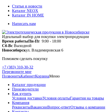
Статьи и новости
Каталог NEOX
Каталог IN HOME
Написать нам
Идеальный выбор для покупки электропродукции
Время работы
Пн-Пт
9:00 - 18:00
Сб-Вс
Выходной
Новосибирск
ул. Владимировская 6
Поможем сделать покупку
+7 (383) 310-30-32
Перезвоните мне
Позвонить
Кабинет
Корзина
Меню
Каталог продукции
Производители
Как купить
Условия доставки
Условия оплаты
Гарантия на товары
Компания
Реквизиты
Вакансии
Вопрос-ответ
Отзывы о компании
Контакты