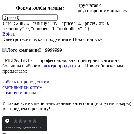
Трубчатая с
Форма колбы лампы:
двухсторонним цоколем
{ "id": 23875, "canBuy": "N", "price": 0, "priceOld": 0,
"economy": 0, "number": 1, "multiplicity": 1}
Войти
Электротехническая продукция в Новосибирске
0 - 9999999
«МЕГАСВЕТ» — профессиональный интернет-магазин с
большим выбором
электропродукции
в Новосибирске, мы
предлагаем:
кабель и провод оптом
светильники оптом
лампочки оптом
И также все вышеперечисленные категории (и другие товары)
мы продаем в розницу!