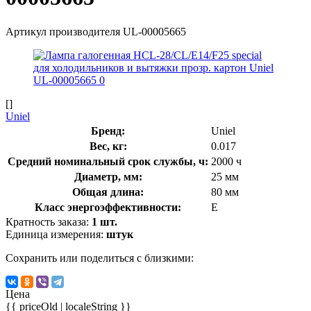
Артикул производителя
UL-00005665
[]
Uniel
Бренд:
Uniel
Вес, кг:
0.017
Средний номинальный срок службы, ч:
2000 ч
Диаметр, мм:
25 мм
Общая длина:
80 мм
Класс энергоэффективности:
E
Кратность заказа:
1 шт.
Единица измерения:
штук
Сохранить или поделиться с близкими:
Цена
{{ priceOld | localeString }}