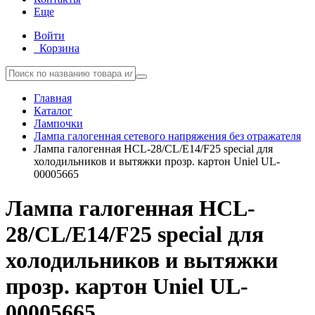
Еще
Войти
Корзина
Главная
Каталог
Лампочки
Лампа галогенная сетевого напряжения без отражателя
Лампа галогенная HCL-28/CL/E14/F25 special для
холодильников и вытяжки прозр. картон Uniel UL-
00005665
Лампа галогенная HCL-
28/CL/E14/F25 special для
холодильников и вытяжки
прозр. картон Uniel UL-
00005665