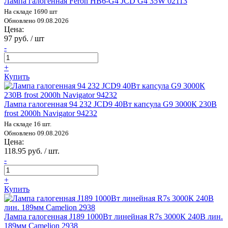
Лампа галогенная Feron HB6-G4 JCD G4 35W 02113
На складе 1690 шт
Обновлено 09.08.2026
Цена:
97 руб. / шт
-
+
Купить
Лампа галогенная 94 232 JCD9 40Вт капсула G9 3000К 230В
frost 2000h Navigator 94232
На складе 16 шт.
Обновлено 09.08.2026
Цена:
118.95 руб. / шт.
-
+
Купить
Лампа галогенная J189 1000Вт линейная R7s 3000К 240В лин.
189мм Camelion 2938