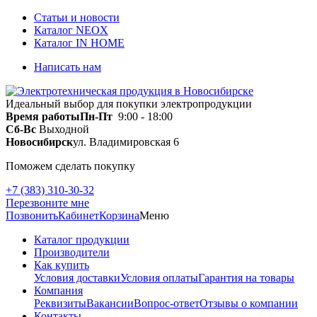
Статьи и новости
Каталог NEOX
Каталог IN HOME
Написать нам
Идеальный выбор для покупки электропродукции
Время работы
Пн-Пт
9:00 - 18:00
Сб-Вс
Выходной
Новосибирск
ул. Владимировская 6
Поможем сделать покупку
+7 (383) 310-30-32
Перезвоните мне
Позвонить
Кабинет
Корзина
Меню
Каталог продукции
Производители
Как купить
Условия доставки
Условия оплаты
Гарантия на товары
Компания
Реквизиты
Вакансии
Вопрос-ответ
Отзывы о компании
Контакты