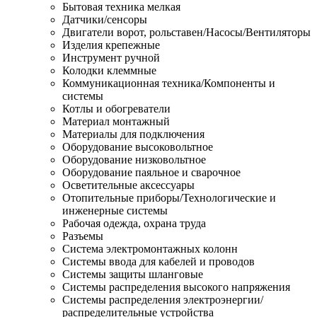
Бытовая техника мелкая
Датчики/сенсоры
Двигатели ворот, рольставен/Насосы/Вентиляторы
Изделия крепежные
Инструмент ручной
Колодки клеммные
Коммуникационная техника/Компоненты и
системы
Котлы и обогреватели
Материал монтажный
Материалы для подключения
Оборудование высоковольтное
Оборудование низковольтное
Оборудование паяльное и сварочное
Осветительные аксессуары
Отопительные приборы/Технологические и
инженерные системы
Рабочая одежда, охрана труда
Разъемы
Система электромонтажных колонн
Системы ввода для кабелей и проводов
Системы защиты шланговые
Системы распределения высокого напряжения
Системы распределения электроэнергии/
распределительные устройства