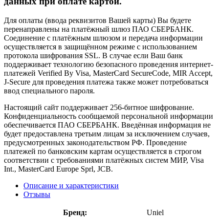
данных при оплате картой.
Для оплаты (ввода реквизитов Вашей карты) Вы будете
перенаправлены на платёжный шлюз ПАО СБЕРБАНК.
Соединение с платёжным шлюзом и передача информации
осуществляется в защищённом режиме с использованием
протокола шифрования SSL. В случае если Ваш банк
поддерживает технологию безопасного проведения интернет-
платежей Verified By Visa, MasterCard SecureCode, MIR Accept,
J-Secure для проведения платежа также может потребоваться
ввод специального пароля.
Настоящий сайт поддерживает 256-битное шифрование.
Конфиденциальность сообщаемой персональной информации
обеспечивается ПАО СБЕРБАНК. Введённая информация не
будет предоставлена третьим лицам за исключением случаев,
предусмотренных законодательством РФ. Проведение
платежей по банковским картам осуществляется в строгом
соответствии с требованиями платёжных систем МИР, Visa
Int., MasterCard Europe Sprl, JCB.
Описание и характеристики
Отзывы
Бренд:
Uniel