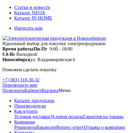
Статьи и новости
Каталог NEOX
Каталог IN HOME
Написать нам
Идеальный выбор для покупки электропродукции
Время работы
Пн-Пт
9:00 - 18:00
Сб-Вс
Выходной
Новосибирск
ул. Владимировская 6
Поможем сделать покупку
+7 (383) 310-30-32
Перезвоните мне
Позвонить
Кабинет
Корзина
Меню
Каталог продукции
Производители
Как купить
Условия доставки
Условия оплаты
Гарантия на товары
Компания
Реквизиты
Вакансии
Вопрос-ответ
Отзывы о компании
Контакты