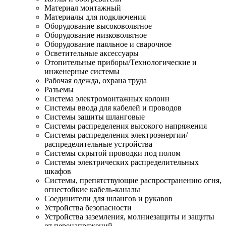
Материал монтажный
Материалы для подключения
Оборудование высоковольтное
Оборудование низковольтное
Оборудование паяльное и сварочное
Осветительные аксессуары
Отопительные приборы/Технологические и
инженерные системы
Рабочая одежда, охрана труда
Разъемы
Система электромонтажных колонн
Системы ввода для кабелей и проводов
Системы защиты шланговые
Системы распределения высокого напряжения
Системы распределения электроэнергии/
распределительные устройства
Системы скрытой проводки под полом
Системы электрических распределительных
шкафов
Системы, препятствующие распространению огня,
огнестойкие кабель-каналы
Соединители для шлангов и рукавов
Устройства безопасности
Устройства заземления, молниезащиты и защиты
от перенапряжений