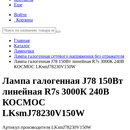
Еще
Войти
Корзина
Главная
Каталог
Лампочки
Лампа галогенная сетевого напряжения без отражателя
Лампа галогенная J78 150Вт линейная R7s 3000К 240В
КОСМОС LKsmJ78230V150W
Лампа галогенная J78 150Вт
линейная R7s 3000К 240В
КОСМОС
LKsmJ78230V150W
Артикул производителя
LKsmJ78230V150W