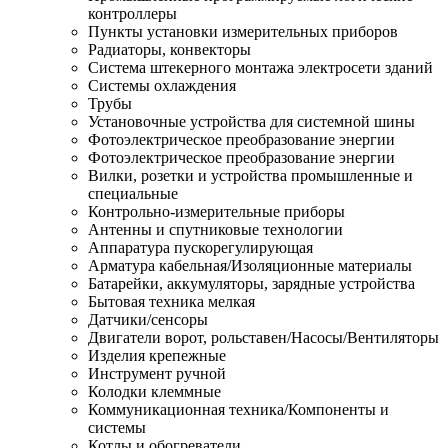
контроллеры
Пункты установки измерительных приборов
Радиаторы, конвекторы
Система штекерного монтажа электросети зданий
Системы охлаждения
Трубы
Установочные устройства для системной шины
Фотоэлектрическое преобразование энергии
Фотоэлектрическое преобразование энергии
Вилки, розетки и устройства промышленные и
специальные
Контрольно-измерительные приборы
Антенны и спутниковые технологии
Аппаратура пускорегулирующая
Арматура кабельная/Изоляционные материалы
Батарейки, аккумуляторы, зарядные устройства
Бытовая техника мелкая
Датчики/сенсоры
Двигатели ворот, рольставен/Насосы/Вентиляторы
Изделия крепежные
Инструмент ручной
Колодки клеммные
Коммуникационная техника/Компоненты и
системы
Котлы и обогреватели