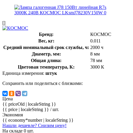
[]
Бренд:
КОСМОС
Вес, кг:
0.011
Средний номинальный срок службы, ч:
2000 ч
Диаметр, мм:
8 мм
Общая длина:
78 мм
Цветовая температура, К:
3000 К
Единица измерения:
штук
Сохранить или поделиться с близкими:
Цена
{{ priceOld | localeString }}
{{ price | localeString }}
/ шт.
Экономия
{{ economy*number | localeString }}
Нашли дешевле? Снизим цену!
На складе 0 шт.