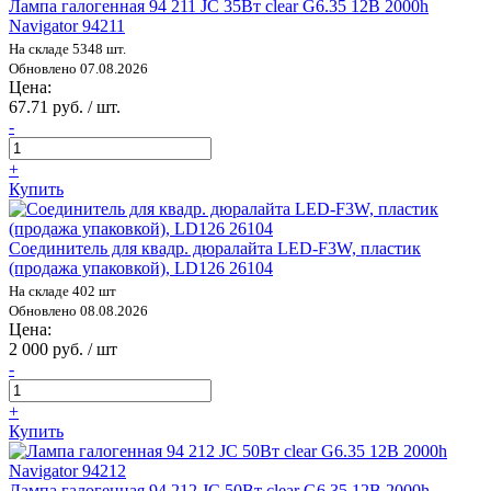
Лампа галогенная 94 211 JC 35Вт clear G6.35 12В 2000h
Navigator 94211
На складе 5348 шт.
Обновлено 07.08.2026
Цена:
67.71 руб. / шт.
-
+
Купить
Соединитель для квадр. дюралайта LED-F3W, пластик
(продажа упаковкой), LD126 26104
На складе 402 шт
Обновлено 08.08.2026
Цена:
2 000 руб. / шт
-
+
Купить
Лампа галогенная 94 212 JC 50Вт clear G6.35 12В 2000h