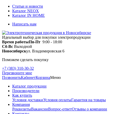
Статьи и новости
Каталог NEOX
Каталог IN HOME
Написать нам
Идеальный выбор для покупки электропродукции
Время работы
Пн-Пт
9:00 - 18:00
Сб-Вс
Выходной
Новосибирск
ул. Владимировская 6
Поможем сделать покупку
+7 (383) 310-30-32
Перезвоните мне
Позвонить
Кабинет
Корзина
Меню
Каталог продукции
Производители
Как купить
Условия доставки
Условия оплаты
Гарантия на товары
Компания
Реквизиты
Вакансии
Вопрос-ответ
Отзывы о компании
Контакты