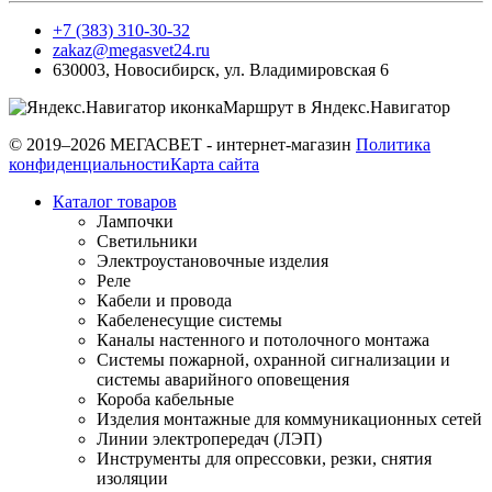
+7 (383) 310-30-32
zakaz@megasvet24.ru
630003
,
Новосибирск
,
ул. Владимировская 6
Маршрут в Яндекс.Навигатор
© 2019–2026 МЕГАСВЕТ - интернет-магазин
Политика
конфиденциальности
Карта сайта
Каталог товаров
Лампочки
Светильники
Электроустановочные изделия
Реле
Кабели и провода
Кабеленесущие системы
Каналы настенного и потолочного монтажа
Системы пожарной, охранной сигнализации и
системы аварийного оповещения
Короба кабельные
Изделия монтажные для коммуникационных сетей
Линии электропередач (ЛЭП)
Инструменты для опрессовки, резки, снятия
изоляции