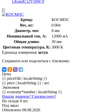
[]
Бренд:
КОСМОС
Вес, кг:
0.004
Диаметр, мм:
8 мм
Номинальный ток, А:
12000 мА
Общая длина:
30 мм
Цветовая температура, К:
3000 К
Единица измерения:
штук
Сохранить или поделиться с близкими:
Цена
{{ priceOld | localeString }}
{{ price | localeString }}
/ шт.
Экономия
{{ economy*number | localeString }}
Нашли дешевле? Снизим цену!
На складе 0 шт.
Под заказ
Обновлено 08.08.2026