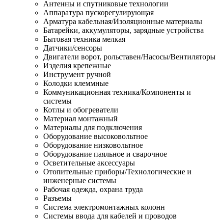
Антенны и спутниковые технологии
Аппаратура пускорегулирующая
Арматура кабельная/Изоляционные материалы
Батарейки, аккумуляторы, зарядные устройства
Бытовая техника мелкая
Датчики/сенсоры
Двигатели ворот, рольставен/Насосы/Вентиляторы
Изделия крепежные
Инструмент ручной
Колодки клеммные
Коммуникационная техника/Компоненты и
системы
Котлы и обогреватели
Материал монтажный
Материалы для подключения
Оборудование высоковольтное
Оборудование низковольтное
Оборудование паяльное и сварочное
Осветительные аксессуары
Отопительные приборы/Технологические и
инженерные системы
Рабочая одежда, охрана труда
Разъемы
Система электромонтажных колонн
Системы ввода для кабелей и проводов