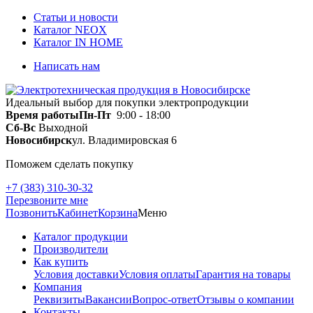
Статьи и новости
Каталог NEOX
Каталог IN HOME
Написать нам
Идеальный выбор для покупки электропродукции
Время работы
Пн-Пт
9:00 - 18:00
Сб-Вс
Выходной
Новосибирск
ул. Владимировская 6
Поможем сделать покупку
+7 (383) 310-30-32
Перезвоните мне
Позвонить
Кабинет
Корзина
Меню
Каталог продукции
Производители
Как купить
Условия доставки
Условия оплаты
Гарантия на товары
Компания
Реквизиты
Вакансии
Вопрос-ответ
Отзывы о компании
Контакты