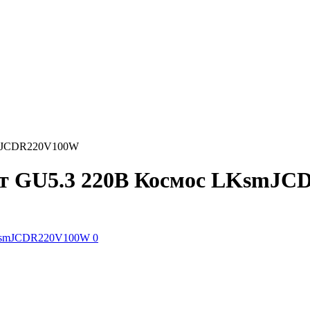
smJCDR220V100W
Вт GU5.3 220В Космос LKsmJ