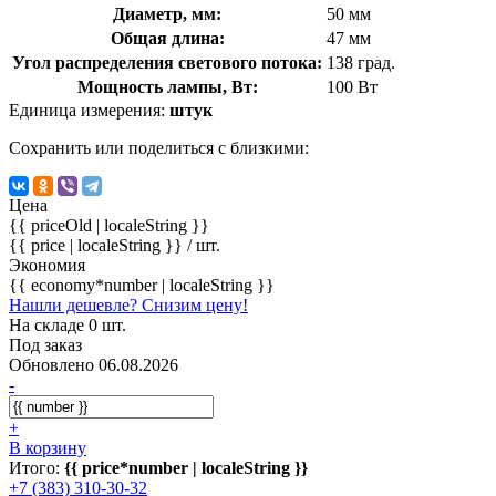
Диаметр, мм:
50 мм
Общая длина:
47 мм
Угол распределения светового потока:
138 град.
Мощность лампы, Вт:
100 Вт
Единица измерения:
штук
Сохранить или поделиться с близкими:
Цена
{{ priceOld | localeString }}
{{ price | localeString }}
/ шт.
Экономия
{{ economy*number | localeString }}
Нашли дешевле? Снизим цену!
На складе 0 шт.
Под заказ
Обновлено 06.08.2026
-
+
В корзину
Итого:
{{ price*number | localeString }}
+7 (383) 310-30-32