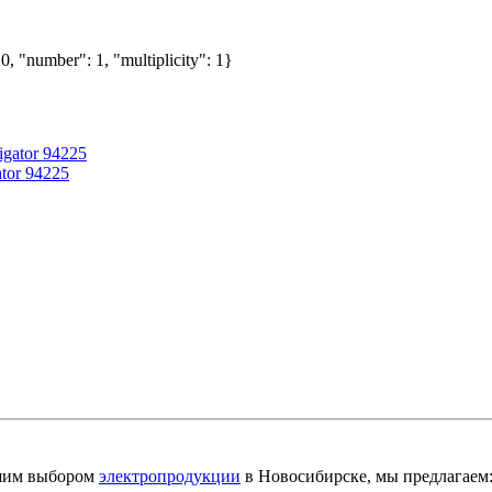
0, "number": 1, "multiplicity": 1}
tor 94225
шим выбором
электропродукции
в Новосибирске, мы предлагаем