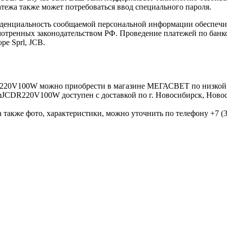
латежа также может потребоваться ввод специального пароля.
иденциальность сообщаемой персональной информации обеспеч
мотренных законодательством РФ. Проведение платежей по банко
pe Sprl, JCB.
220V100W можно приобрести в магазине МЕГАСВЕТ по низкой
JCDR220V100W доступен с доставкой по г. Новосибирск, Новос
 также фото, характеристики, можно уточнить по телефону +7 (38