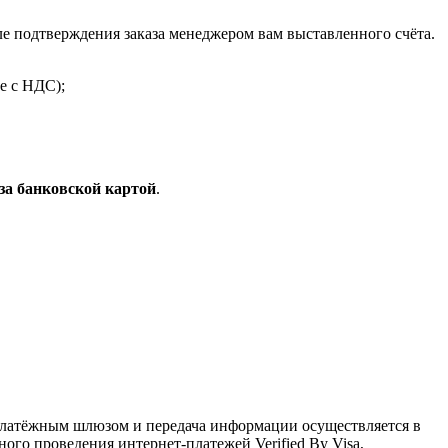
 подтверждения заказа менеджером вам выставленного счёта.
е с НДС);
за банковской картой
.
латёжным шлюзом и передача информации осуществляется в
го проведения интернет-платежей Verified By Visa,