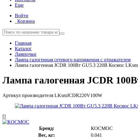
Еще
Войти
Корзина
Главная
Каталог
Лампочки
Лампа галогенная сетевого напряжения с отражателем
Лампа галогенная JCDR 100Вт GU5.3 220В Космос LK
Лампа галогенная JCDR 100
Артикул производителя
LKsmJCDR220V100W
[]
Бренд:
КОСМОС
Вес, кг:
0.041