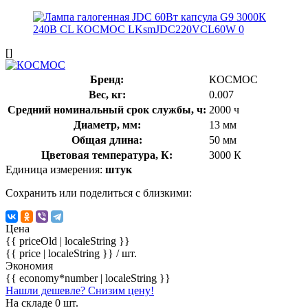
[]
Бренд:
КОСМОС
Вес, кг:
0.007
Средний номинальный срок службы, ч:
2000 ч
Диаметр, мм:
13 мм
Общая длина:
50 мм
Цветовая температура, К:
3000 К
Единица измерения:
штук
Сохранить или поделиться с близкими:
Цена
{{ priceOld | localeString }}
{{ price | localeString }}
/ шт.
Экономия
{{ economy*number | localeString }}
Нашли дешевле? Снизим цену!
На складе 0 шт.