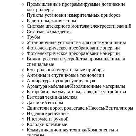
Промышленные программируемые логические
контроллеры
Пункты установки измерительных приборов
Радиаторы, конвекторы
Система штекерного монтажа электросети зданий
Системы охлаждения
Трубы
Установочные устройства для системной шины
Фотоэлектрическое преобразование энергии
Фотоэлектрическое преобразование энергии
Вилки, розетки и устройства промышленные и
специальные
Контрольно-измерительные приборы
Антенны и спутниковые технологии
Аппаратура пускорегулирующая
Арматура кабельная/Изоляционные материалы
Батарейки, аккумуляторы, зарядные устройства
Бытовая техника мелкая
Датчики/сенсоры
Двигатели ворот, рольставен/Насосы/Вентиляторы
Изделия крепежные
Инструмент ручной
Колодки клеммные
Коммуникационная техника/Компоненты и
системы