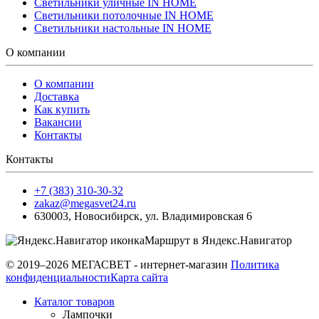
Светильники уличные IN HOME
Светильники потолочные IN HOME
Светильники настольные IN HOME
О компании
О компании
Доставка
Как купить
Вакансии
Контакты
Контакты
+7 (383) 310-30-32
zakaz@megasvet24.ru
630003
,
Новосибирск
,
ул. Владимировская 6
Маршрут в Яндекс.Навигатор
© 2019–2026 МЕГАСВЕТ - интернет-магазин
Политика
конфиденциальности
Карта сайта
Каталог товаров
Лампочки