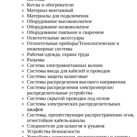
Котлы и обогреватели
Материал монтажный
Материалы для подключения
Оборудование высоковольтное
Оборудование низковольтное
Оборудование паяльное и сварочное
Осветительные аксессуары
Отопительные приборы/Технологические и
инженерные системы
Рабочая одежда, охрана труда
Разъемы
Система электромонтажных колонн
Системы ввода для кабелей и проводов
Системы защиты шланговые
Системы распределения высокого напряжения
Системы распределения электроэнергии/
распределительные устройства
Системы скрытой проводки под полом
Системы электрических распределительных
шкафов
Системы, препятствующие распространению огня,
огнестойкие кабель-каналы
Соединители для шлангов и рукавов
Устройства безопасности
Устройства заземления, молниезащиты и защиты