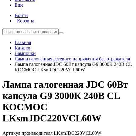
Еще
Войти
Корзина
Главная
Каталог
Лампочки
Лампа галогенная сетевого напряжения без отражателя
Лампа галогенная JDC 60Вт капсула G9 3000К 240В CL
КОСМОС LKsmJDC220VCL60W
Лампа галогенная JDC 60Вт
капсула G9 3000К 240В CL
КОСМОС
LKsmJDC220VCL60W
Артикул производителя
LKsmJDC220VCL60W