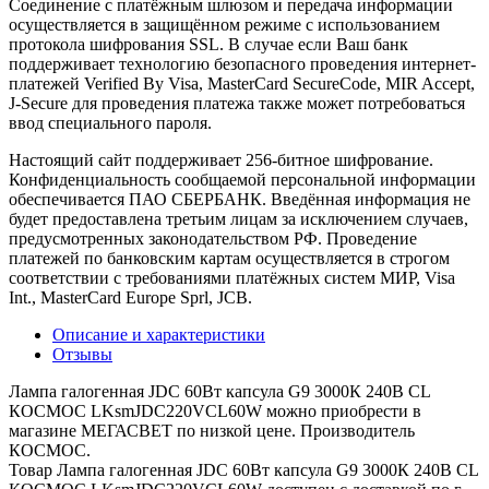
Соединение с платёжным шлюзом и передача информации
осуществляется в защищённом режиме с использованием
протокола шифрования SSL. В случае если Ваш банк
поддерживает технологию безопасного проведения интернет-
платежей Verified By Visa, MasterCard SecureCode, MIR Accept,
J-Secure для проведения платежа также может потребоваться
ввод специального пароля.
Настоящий сайт поддерживает 256-битное шифрование.
Конфиденциальность сообщаемой персональной информации
обеспечивается ПАО СБЕРБАНК. Введённая информация не
будет предоставлена третьим лицам за исключением случаев,
предусмотренных законодательством РФ. Проведение
платежей по банковским картам осуществляется в строгом
соответствии с требованиями платёжных систем МИР, Visa
Int., MasterCard Europe Sprl, JCB.
Описание и характеристики
Отзывы
Лампа галогенная JDC 60Вт капсула G9 3000К 240В CL
КОСМОС LKsmJDC220VCL60W можно приобрести в
магазине МЕГАСВЕТ по низкой цене. Производитель
КОСМОС.
Товар Лампа галогенная JDC 60Вт капсула G9 3000К 240В CL