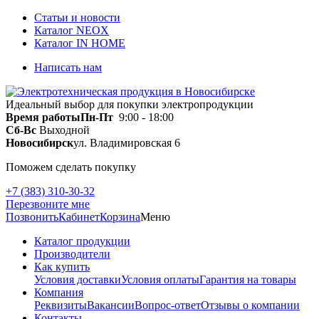
Статьи и новости
Каталог NEOX
Каталог IN HOME
Написать нам
Идеальный выбор для покупки электропродукции
Время работы
Пн-Пт
9:00 - 18:00
Сб-Вс
Выходной
Новосибирск
ул. Владимировская 6
Поможем сделать покупку
+7 (383) 310-30-32
Перезвоните мне
Позвонить
Кабинет
Корзина
Меню
Каталог продукции
Производители
Как купить
Условия доставки
Условия оплаты
Гарантия на товары
Компания
Реквизиты
Вакансии
Вопрос-ответ
Отзывы о компании
Контакты