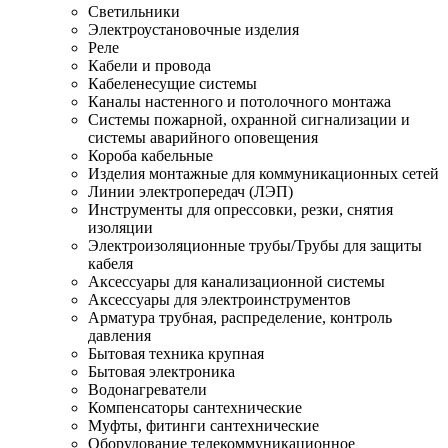
Светильники
Электроустановочные изделия
Реле
Кабели и провода
Кабеленесущие системы
Каналы настенного и потолочного монтажа
Системы пожарной, охранной сигнализации и
системы аварийного оповещения
Короба кабельные
Изделия монтажные для коммуникационных сетей
Линии электропередач (ЛЭП)
Инструменты для опрессовки, резки, снятия
изоляции
Электроизоляционные трубы/Трубы для защиты
кабеля
Аксессуары для канализационной системы
Аксессуары для электроинструментов
Арматура трубная, распределение, контроль
давления
Бытовая техника крупная
Бытовая электроника
Водонагреватели
Компенсаторы сантехнические
Муфты, фитинги сантехнические
Оборудование телекоммуникационное