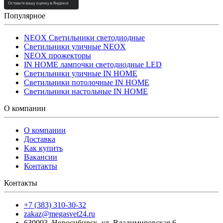
Популярное
NEOX Светильники светодиодные
Светильники уличные NEOX
NEOX прожекторы
IN HOME лампочки светодиодные LED
Светильники уличные IN HOME
Светильники потолочные IN HOME
Светильники настольные IN HOME
О компании
О компании
Доставка
Как купить
Вакансии
Контакты
Контакты
+7 (383) 310-30-32
zakaz@megasvet24.ru
630003
,
Новосибирск
,
ул. Владимировская 6