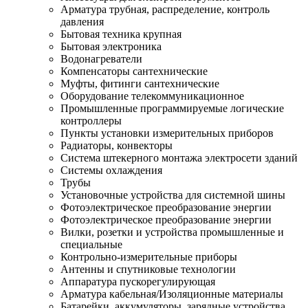
Арматура трубная, распределение, контроль
давления
Бытовая техника крупная
Бытовая электроника
Водонагреватели
Компенсаторы сантехнические
Муфты, фитинги сантехнические
Оборудование телекоммуникационное
Промышленные программируемые логические
контроллеры
Пункты установки измерительных приборов
Радиаторы, конвекторы
Система штекерного монтажа электросети зданий
Системы охлаждения
Трубы
Установочные устройства для системной шины
Фотоэлектрическое преобразование энергии
Фотоэлектрическое преобразование энергии
Вилки, розетки и устройства промышленные и
специальные
Контрольно-измерительные приборы
Антенны и спутниковые технологии
Аппаратура пускорегулирующая
Арматура кабельная/Изоляционные материалы
Батарейки, аккумуляторы, зарядные устройства