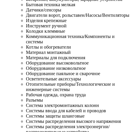
Бытовая техника мелкая
Датчики/сенсоры
Двигатели ворот, рольставен/Насосы/Вентиляторы
Изделия крепежные
Инструмент ручной
Колодки клеммные
Коммуникационная техника/Компоненты и
системы
Котлы и обогреватели
Материал монтажный
Материалы для подключения
Оборудование высоковольтное
Оборудование низковольтное
Оборудование паяльное и сварочное
Осветительные аксессуары
Отопительные приборы/Технологические и
инженерные системы
Рабочая одежда, охрана труда
Разъемы
Система электромонтажных колонн
Системы ввода для кабелей и проводов
Системы защиты шланговые
Системы распределения высокого напряжения
Системы распределения электроэнергии/
распределительные устройства