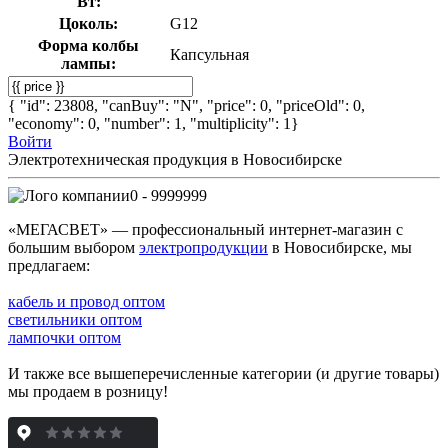
Вт:
Цоколь:
G12
Форма колбы
Капсульная
лампы:
{ "id": 23808, "canBuy": "N", "price": 0, "priceOld": 0,
"economy": 0, "number": 1, "multiplicity": 1}
Войти
Электротехническая продукция в Новосибирске
0 - 9999999
«МЕГАСВЕТ» — профессиональный интернет-магазин с
большим выбором
электропродукции
в Новосибирске, мы
предлагаем:
кабель и провод оптом
светильники оптом
лампочки оптом
И также все вышеперечисленные категории (и другие товары)
мы продаем в розницу!