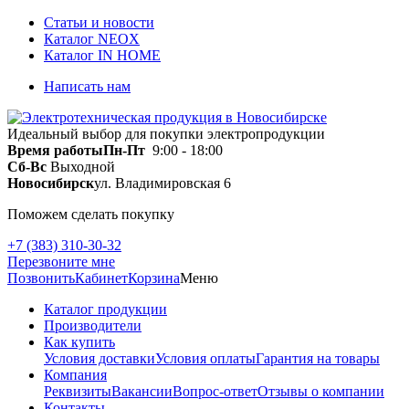
Статьи и новости
Каталог NEOX
Каталог IN HOME
Написать нам
Идеальный выбор для покупки электропродукции
Время работы
Пн-Пт
9:00 - 18:00
Сб-Вс
Выходной
Новосибирск
ул. Владимировская 6
Поможем сделать покупку
+7 (383) 310-30-32
Перезвоните мне
Позвонить
Кабинет
Корзина
Меню
Каталог продукции
Производители
Как купить
Условия доставки
Условия оплаты
Гарантия на товары
Компания
Реквизиты
Вакансии
Вопрос-ответ
Отзывы о компании
Контакты