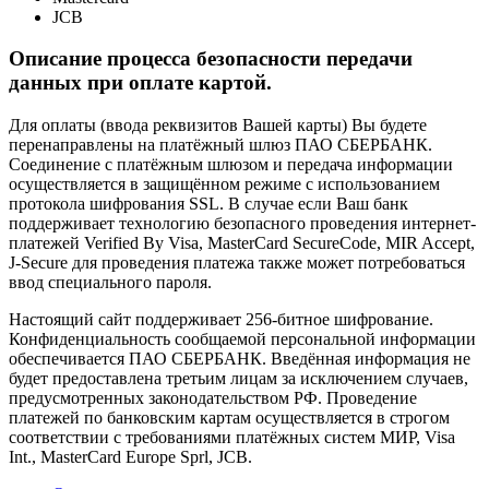
JCB
Описание процесса безопасности передачи
данных при оплате картой.
Для оплаты (ввода реквизитов Вашей карты) Вы будете
перенаправлены на платёжный шлюз ПАО СБЕРБАНК.
Соединение с платёжным шлюзом и передача информации
осуществляется в защищённом режиме с использованием
протокола шифрования SSL. В случае если Ваш банк
поддерживает технологию безопасного проведения интернет-
платежей Verified By Visa, MasterCard SecureCode, MIR Accept,
J-Secure для проведения платежа также может потребоваться
ввод специального пароля.
Настоящий сайт поддерживает 256-битное шифрование.
Конфиденциальность сообщаемой персональной информации
обеспечивается ПАО СБЕРБАНК. Введённая информация не
будет предоставлена третьим лицам за исключением случаев,
предусмотренных законодательством РФ. Проведение
платежей по банковским картам осуществляется в строгом
соответствии с требованиями платёжных систем МИР, Visa
Int., MasterCard Europe Sprl, JCB.