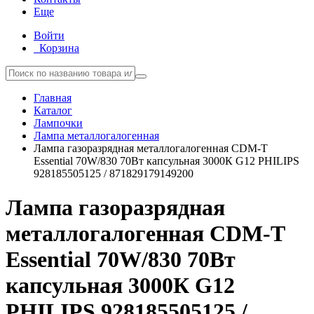
Еще
Войти
Корзина
Главная
Каталог
Лампочки
Лампа металлогалогенная
Лампа газоразрядная металлогалогенная CDM-T
Essential 70W/830 70Вт капсульная 3000К G12 PHILIPS
928185505125 / 871829179149200
Лампа газоразрядная
металлогалогенная CDM-T
Essential 70W/830 70Вт
капсульная 3000К G12
PHILIPS 928185505125 /