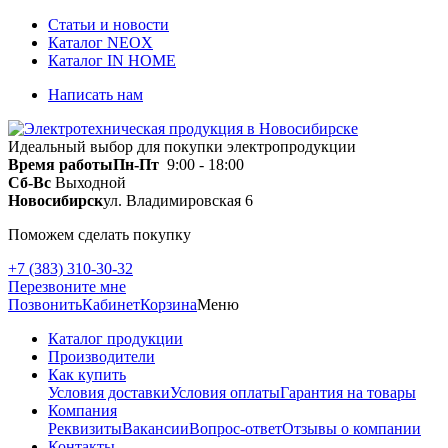
Статьи и новости
Каталог NEOX
Каталог IN HOME
Написать нам
Идеальный выбор для покупки электропродукции
Время работы
Пн-Пт
9:00 - 18:00
Сб-Вс
Выходной
Новосибирск
ул. Владимировская 6
Поможем сделать покупку
+7 (383) 310-30-32
Перезвоните мне
Позвонить
Кабинет
Корзина
Меню
Каталог продукции
Производители
Как купить
Условия доставки
Условия оплаты
Гарантия на товары
Компания
Реквизиты
Вакансии
Вопрос-ответ
Отзывы о компании
Контакты