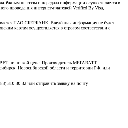
латёжным шлюзом и передача информации осуществляется в
го проведения интернет-платежей Verified By Visa,
ивается ПАО СБЕРБАНК. Введённая информация не будет
вским картам осуществляется в строгом соответствии с
СВЕТ по низкой цене. Производитель МЕГАВАТТ.
осибирск, Новосибирской области и территории РФ, или
3) 310-30-32 или отправить заявку на почту