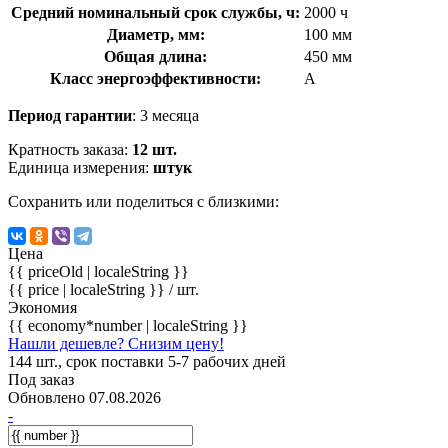
Средний номинальный срок службы, ч:
2000 ч
Диаметр, мм:
100 мм
Общая длина:
450 мм
Класс энергоэффективности:
A
Период гарантии
: 3 месяца
Кратность заказа:
12 шт.
Единица измерения:
штук
Сохранить или поделиться с близкими:
Цена
{{ priceOld | localeString }}
{{ price | localeString }}
/ шт.
Экономия
{{ economy*number | localeString }}
Нашли дешевле? Снизим цену!
144 шт., срок поставки 5-7 рабочих дней
Под заказ
Обновлено 07.08.2026
-