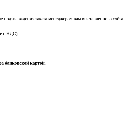
 подтверждения заказа менеджером вам выставленного счёта.
е с НДС);
за банковской картой
.