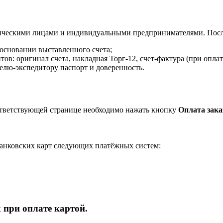
ическими лицами и индивидуальными предпринимателями. После
 основании выставленного счета;
в: оригинал счета, накладная Торг-12, счет-фактура (при оплат
елю-экспедитору паспорт и доверенность.
ответствующей странице необходимо нажать кнопку
Оплата зака
анковских карт следующих платёжных систем:
 при оплате картой.