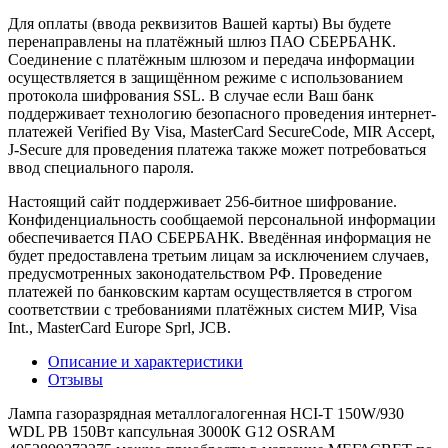
Для оплаты (ввода реквизитов Вашей карты) Вы будете
перенаправлены на платёжный шлюз ПАО СБЕРБАНК.
Соединение с платёжным шлюзом и передача информации
осуществляется в защищённом режиме с использованием
протокола шифрования SSL. В случае если Ваш банк
поддерживает технологию безопасного проведения интернет-
платежей Verified By Visa, MasterCard SecureCode, MIR Accept,
J-Secure для проведения платежа также может потребоваться
ввод специального пароля.
Настоящий сайт поддерживает 256-битное шифрование.
Конфиденциальность сообщаемой персональной информации
обеспечивается ПАО СБЕРБАНК. Введённая информация не
будет предоставлена третьим лицам за исключением случаев,
предусмотренных законодательством РФ. Проведение
платежей по банковским картам осуществляется в строгом
соответствии с требованиями платёжных систем МИР, Visa
Int., MasterCard Europe Sprl, JCB.
Описание и характеристики
Отзывы
Лампа газоразрядная металлогалогенная HCI-T 150W/930
WDL PB 150Вт капсульная 3000К G12 OSRAM