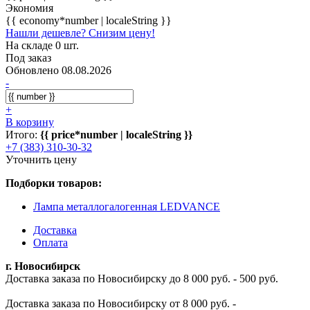
Экономия
{{ economy*number | localeString }}
Нашли дешевле? Снизим цену!
На складе 0 шт.
Под заказ
Обновлено 08.08.2026
-
+
В корзину
Итого:
{{ price*number | localeString }}
+7 (383) 310-30-32
Уточнить цену
Подборки товаров:
Лампа металлогалогенная LEDVANCE
Доставка
Оплата
г. Новосибирск
Доставка заказа по Новосибирску до 8 000 руб. - 500 руб.
Доставка заказа по Новосибирску от 8 000 руб. -