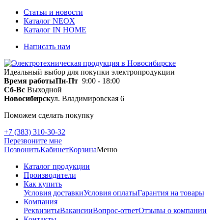
Статьи и новости
Каталог NEOX
Каталог IN HOME
Написать нам
Идеальный выбор для покупки электропродукции
Время работы
Пн-Пт
9:00 - 18:00
Сб-Вс
Выходной
Новосибирск
ул. Владимировская 6
Поможем сделать покупку
+7 (383) 310-30-32
Перезвоните мне
Позвонить
Кабинет
Корзина
Меню
Каталог продукции
Производители
Как купить
Условия доставки
Условия оплаты
Гарантия на товары
Компания
Реквизиты
Вакансии
Вопрос-ответ
Отзывы о компании
Контакты