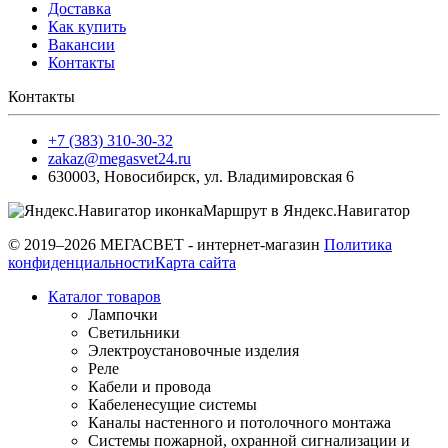
Доставка
Как купить
Вакансии
Контакты
Контакты
+7 (383) 310-30-32
zakaz@megasvet24.ru
630003
,
Новосибирск
,
ул. Владимировская 6
Маршрут в Яндекс.Навигатор
© 2019–2026 МЕГАСВЕТ - интернет-магазин
Политика
конфиденциальности
Карта сайта
Каталог товаров
Лампочки
Светильники
Электроустановочные изделия
Реле
Кабели и провода
Кабеленесущие системы
Каналы настенного и потолочного монтажа
Системы пожарной, охранной сигнализации и