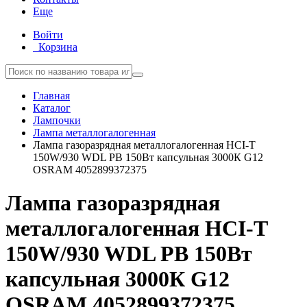
Еще
Войти
Корзина
Главная
Каталог
Лампочки
Лампа металлогалогенная
Лампа газоразрядная металлогалогенная HCI-T
150W/930 WDL PB 150Вт капсульная 3000К G12
OSRAM 4052899372375
Лампа газоразрядная
металлогалогенная HCI-T
150W/930 WDL PB 150Вт
капсульная 3000К G12
OSRAM 4052899372375