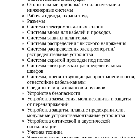
Отопительные приборы/Технологические и
инженерные системы
Рабочая одежда, охрана труда
Разъемы
Система электромонтажных колонн
Системы ввода для кабелей и проводов
Системы защиты шланговые
Системы распределения высокого напряжения
Системы распределения электроэнергии/
распределительные устройства
Системы скрытой проводки под полом
Системы электрических распределительных
шкафов
Системы, препятствующие распространению огня,
огнестойкие кабель-каналы
Соединители для шлангов и рукавов
Устройства безопасности
Устройства заземления, молниезащиты и защиты
от перенапряжений
Устройства защиты, плавкие предохранители,
модульные устройства/монтажные устройства
Устройства оптической и акустической
сигнализации
Учетная техника
Электрические распределительные системы (в том