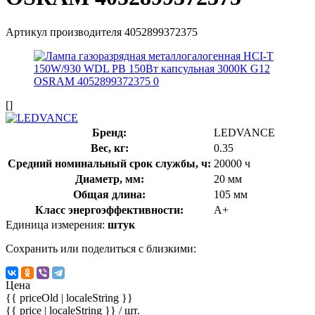
Артикул производителя
4052899372375
[]
Бренд:
LEDVANCE
Вес, кг:
0.35
Средний номинальный срок службы, ч:
20000 ч
Диаметр, мм:
20 мм
Общая длина:
105 мм
Класс энергоэффективности:
A+
Единица измерения:
штук
Сохранить или поделиться с близкими:
Цена
{{ priceOld | localeString }}
{{ price | localeString }}
/ шт.