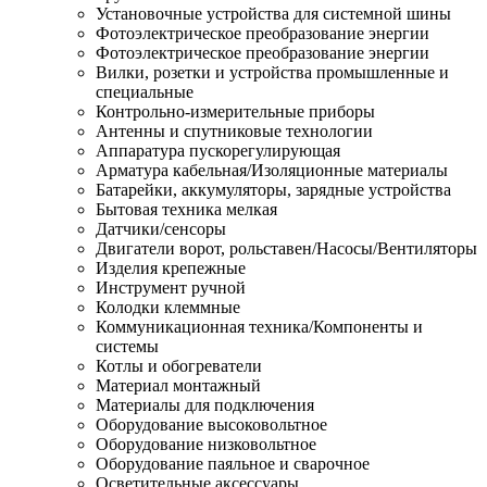
Установочные устройства для системной шины
Фотоэлектрическое преобразование энергии
Фотоэлектрическое преобразование энергии
Вилки, розетки и устройства промышленные и
специальные
Контрольно-измерительные приборы
Антенны и спутниковые технологии
Аппаратура пускорегулирующая
Арматура кабельная/Изоляционные материалы
Батарейки, аккумуляторы, зарядные устройства
Бытовая техника мелкая
Датчики/сенсоры
Двигатели ворот, рольставен/Насосы/Вентиляторы
Изделия крепежные
Инструмент ручной
Колодки клеммные
Коммуникационная техника/Компоненты и
системы
Котлы и обогреватели
Материал монтажный
Материалы для подключения
Оборудование высоковольтное
Оборудование низковольтное
Оборудование паяльное и сварочное
Осветительные аксессуары