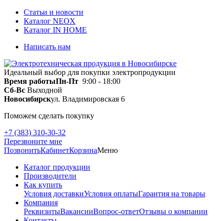
Статьи и новости
Каталог NEOX
Каталог IN HOME
Написать нам
Идеальный выбор для покупки электропродукции
Время работы
Пн-Пт
9:00 - 18:00
Сб-Вс
Выходной
Новосибирск
ул. Владимировская 6
Поможем сделать покупку
+7 (383) 310-30-32
Перезвоните мне
Позвонить
Кабинет
Корзина
Меню
Каталог продукции
Производители
Как купить
Условия доставки
Условия оплаты
Гарантия на товары
Компания
Реквизиты
Вакансии
Вопрос-ответ
Отзывы о компании
Контакты