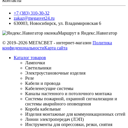
Контакты
+7 (383) 310-30-32
zakaz@megasvet24.ru
630003
,
Новосибирск
,
ул. Владимировская 6
Маршрут в Яндекс.Навигатор
© 2019–2026 МЕГАСВЕТ - интернет-магазин
Политика
конфиденциальности
Карта сайта
Каталог товаров
Лампочки
Светильники
Электроустановочные изделия
Реле
Кабели и провода
Кабеленесущие системы
Каналы настенного и потолочного монтажа
Системы пожарной, охранной сигнализации и
системы аварийного оповещения
Короба кабельные
Изделия монтажные для коммуникационных сетей
Линии электропередач (ЛЭП)
Инструменты для опрессовки, резки, снятия