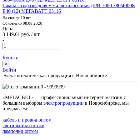
Лампа газоразрядная металлогалогенная ДРИ 1000 380/4000К
E40 (12) МЕГАВАТТ 03116
На складе 10 шт.
Обновлено 08.08.2026
Цена:
3 149.61 руб. / шт.
-
+
Купить
×
Войти
Электротехническая продукция в Новосибирске
0 - 9999999
«МЕГАСВЕТ» — профессиональный интернет-магазин с
большим выбором
электропродукции
в Новосибирске, мы
предлагаем:
кабель и провод оптом
светильники оптом
лампочки оптом