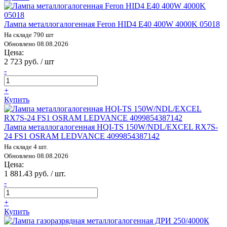
Лампа металлогалогенная Feron HID4 E40 400W 4000K 05018
На складе 790 шт
Обновлено 08.08.2026
Цена:
2 723 руб. / шт
-
+
Купить
Лампа металлогалогенная HQI-TS 150W/NDL/EXCEL RX7S-
24 FS1 OSRAM LEDVANCE 4099854387142
На складе 4 шт.
Обновлено 08.08.2026
Цена:
1 881.43 руб. / шт.
-
+
Купить