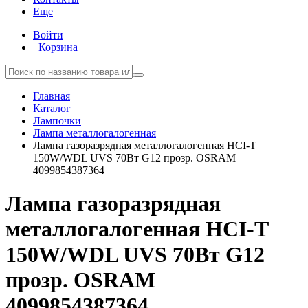
Еще
Войти
Корзина
Главная
Каталог
Лампочки
Лампа металлогалогенная
Лампа газоразрядная металлогалогенная HCI-T
150W/WDL UVS 70Вт G12 прозр. OSRAM
4099854387364
Лампа газоразрядная
металлогалогенная HCI-T
150W/WDL UVS 70Вт G12
прозр. OSRAM
4099854387364