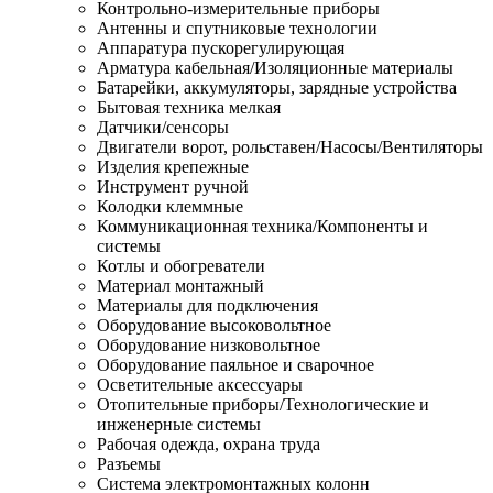
Контрольно-измерительные приборы
Антенны и спутниковые технологии
Аппаратура пускорегулирующая
Арматура кабельная/Изоляционные материалы
Батарейки, аккумуляторы, зарядные устройства
Бытовая техника мелкая
Датчики/сенсоры
Двигатели ворот, рольставен/Насосы/Вентиляторы
Изделия крепежные
Инструмент ручной
Колодки клеммные
Коммуникационная техника/Компоненты и
системы
Котлы и обогреватели
Материал монтажный
Материалы для подключения
Оборудование высоковольтное
Оборудование низковольтное
Оборудование паяльное и сварочное
Осветительные аксессуары
Отопительные приборы/Технологические и
инженерные системы
Рабочая одежда, охрана труда
Разъемы
Система электромонтажных колонн