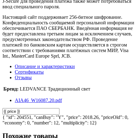
J-Secure для проведения платежа также может потребоваться
ввод специального пароля.
Настоящий сайт поддерживает 256-битное шифрование.
Конфиденциальность сообщаемой персональной информации
обеспечивается ПАО СБЕРБАНК. Введённая информация не
будет предоставлена третьим лицам за исключением случаев,
предусмотренных законодательством РФ. Проведение
платежей по банковским картам осуществляется в строгом
соответствии с требованиями платёжных систем МИР, Visa
Int., MasterCard Europe Sprl, JCB.
Описание и характеристики
Сертификаты
Отзывы
Бренд:
LEDVANCE Традиционный свет
AIA46_W16087.20.pdf
{ "id": 204551, "canBuy": "Y", "price": 2018.26, "priceOld": 0,
"economy": 0, "number": 12, "multiplicity": 12}
Похожие товары