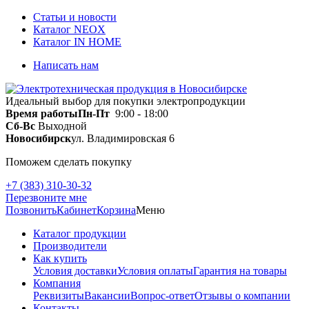
Статьи и новости
Каталог NEOX
Каталог IN HOME
Написать нам
Идеальный выбор для покупки электропродукции
Время работы
Пн-Пт
9:00 - 18:00
Сб-Вс
Выходной
Новосибирск
ул. Владимировская 6
Поможем сделать покупку
+7 (383) 310-30-32
Перезвоните мне
Позвонить
Кабинет
Корзина
Меню
Каталог продукции
Производители
Как купить
Условия доставки
Условия оплаты
Гарантия на товары
Компания
Реквизиты
Вакансии
Вопрос-ответ
Отзывы о компании
Контакты