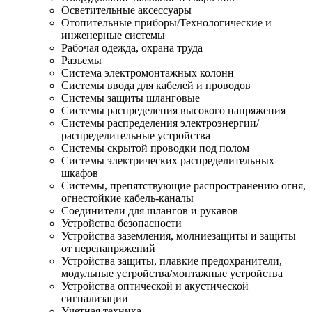
Осветительные аксессуары
Отопительные приборы/Технологические и
инженерные системы
Рабочая одежда, охрана труда
Разъемы
Система электромонтажных колонн
Системы ввода для кабелей и проводов
Системы защиты шланговые
Системы распределения высокого напряжения
Системы распределения электроэнергии/
распределительные устройства
Системы скрытой проводки под полом
Системы электрических распределительных
шкафов
Системы, препятствующие распространению огня,
огнестойкие кабель-каналы
Соединители для шлангов и рукавов
Устройства безопасности
Устройства заземления, молниезащиты и защиты
от перенапряжений
Устройства защиты, плавкие предохранители,
модульные устройства/монтажные устройства
Устройства оптической и акустической
сигнализации
Учетная техника