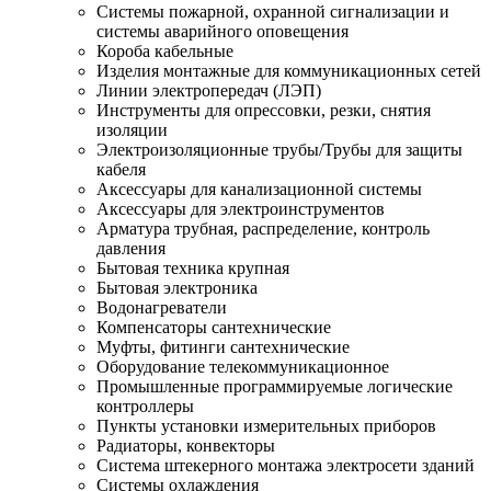
Системы пожарной, охранной сигнализации и
системы аварийного оповещения
Короба кабельные
Изделия монтажные для коммуникационных сетей
Линии электропередач (ЛЭП)
Инструменты для опрессовки, резки, снятия
изоляции
Электроизоляционные трубы/Трубы для защиты
кабеля
Аксессуары для канализационной системы
Аксессуары для электроинструментов
Арматура трубная, распределение, контроль
давления
Бытовая техника крупная
Бытовая электроника
Водонагреватели
Компенсаторы сантехнические
Муфты, фитинги сантехнические
Оборудование телекоммуникационное
Промышленные программируемые логические
контроллеры
Пункты установки измерительных приборов
Радиаторы, конвекторы
Система штекерного монтажа электросети зданий
Системы охлаждения