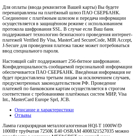
Для оплаты (ввода реквизитов Вашей карты) Вы будете
перенаправлены на платёжный шлюз ПАО СБЕРБАНК.
Соединение с платёжным шлюзом и передача информации
осуществляется в защищённом режиме с использованием
протокола шифрования SSL. В случае если Ваш банк
поддерживает технологию безопасного проведения интернет-
платежей Verified By Visa, MasterCard SecureCode, MIR Accept,
J-Secure для проведения платежа также может потребоваться
ввод специального пароля.
Настоящий сайт поддерживает 256-битное шифрование.
Конфиденциальность сообщаемой персональной информации
обеспечивается ПАО СБЕРБАНК. Введённая информация не
будет предоставлена третьим лицам за исключением случаев,
предусмотренных законодательством РФ. Проведение
платежей по банковским картам осуществляется в строгом
соответствии с требованиями платёжных систем МИР, Visa
Int., MasterCard Europe Sprl, JCB.
Описание и характеристики
Отзывы
Лампа газоразрядная металлогалогенная HQI-T 1000W/D
1000Вт трубчатая 7250К E40 OSRAM 4008321527035 можно