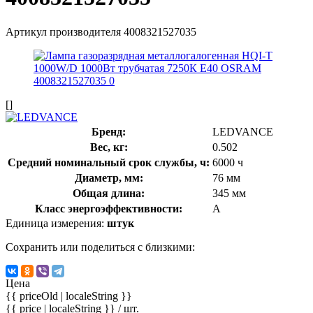
Артикул производителя
4008321527035
[]
Бренд:
LEDVANCE
Вес, кг:
0.502
Средний номинальный срок службы, ч:
6000 ч
Диаметр, мм:
76 мм
Общая длина:
345 мм
Класс энергоэффективности:
A
Единица измерения:
штук
Сохранить или поделиться с близкими:
Цена
{{ priceOld | localeString }}
{{ price | localeString }}
/ шт.