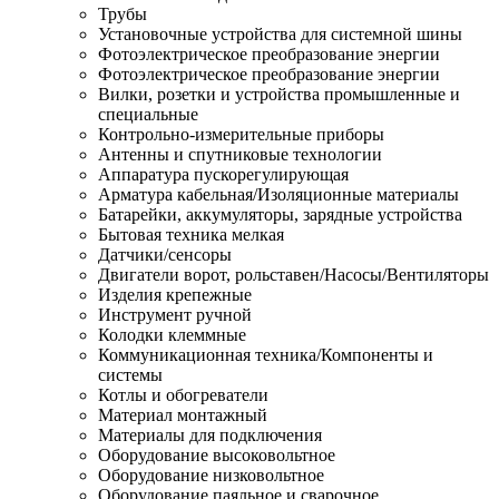
Трубы
Установочные устройства для системной шины
Фотоэлектрическое преобразование энергии
Фотоэлектрическое преобразование энергии
Вилки, розетки и устройства промышленные и
специальные
Контрольно-измерительные приборы
Антенны и спутниковые технологии
Аппаратура пускорегулирующая
Арматура кабельная/Изоляционные материалы
Батарейки, аккумуляторы, зарядные устройства
Бытовая техника мелкая
Датчики/сенсоры
Двигатели ворот, рольставен/Насосы/Вентиляторы
Изделия крепежные
Инструмент ручной
Колодки клеммные
Коммуникационная техника/Компоненты и
системы
Котлы и обогреватели
Материал монтажный
Материалы для подключения
Оборудование высоковольтное
Оборудование низковольтное
Оборудование паяльное и сварочное