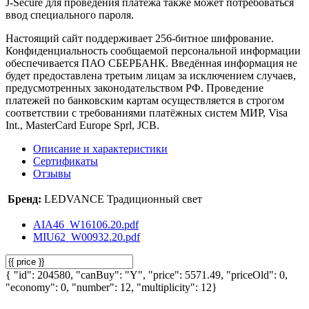
J-Secure для проведения платежа также может потребоваться
ввод специального пароля.
Настоящий сайт поддерживает 256-битное шифрование.
Конфиденциальность сообщаемой персональной информации
обеспечивается ПАО СБЕРБАНК. Введённая информация не
будет предоставлена третьим лицам за исключением случаев,
предусмотренных законодательством РФ. Проведение
платежей по банковским картам осуществляется в строгом
соответствии с требованиями платёжных систем МИР, Visa
Int., MasterCard Europe Sprl, JCB.
Описание и характеристики
Сертификаты
Отзывы
Бренд:
LEDVANCE Традиционный свет
AIA46_W16106.20.pdf
MIU62_W00932.20.pdf
{ "id": 204580, "canBuy": "Y", "price": 5571.49, "priceOld": 0,
"economy": 0, "number": 12, "multiplicity": 12}