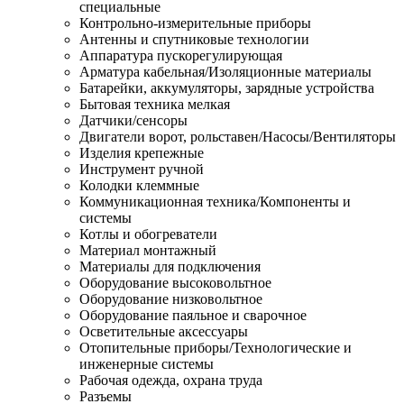
специальные
Контрольно-измерительные приборы
Антенны и спутниковые технологии
Аппаратура пускорегулирующая
Арматура кабельная/Изоляционные материалы
Батарейки, аккумуляторы, зарядные устройства
Бытовая техника мелкая
Датчики/сенсоры
Двигатели ворот, рольставен/Насосы/Вентиляторы
Изделия крепежные
Инструмент ручной
Колодки клеммные
Коммуникационная техника/Компоненты и
системы
Котлы и обогреватели
Материал монтажный
Материалы для подключения
Оборудование высоковольтное
Оборудование низковольтное
Оборудование паяльное и сварочное
Осветительные аксессуары
Отопительные приборы/Технологические и
инженерные системы
Рабочая одежда, охрана труда
Разъемы