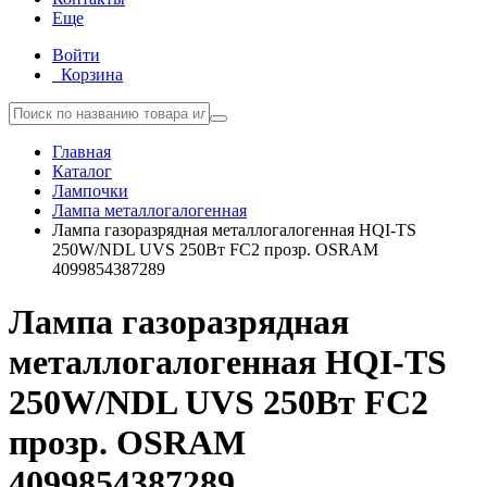
Еще
Войти
Корзина
Главная
Каталог
Лампочки
Лампа металлогалогенная
Лампа газоразрядная металлогалогенная HQI-TS
250W/NDL UVS 250Вт FC2 прозр. OSRAM
4099854387289
Лампа газоразрядная
металлогалогенная HQI-TS
250W/NDL UVS 250Вт FC2
прозр. OSRAM
4099854387289