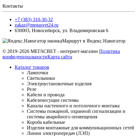
Контакты
+7 (383) 310-30-32
zakaz@megasvet24.ru
630003
,
Новосибирск
,
ул. Владимировская 6
Маршрут в Яндекс.Навигатор
© 2019–2026 МЕГАСВЕТ - интернет-магазин
Политика
конфиденциальности
Карта сайта
Каталог товаров
Лампочки
Светильники
Электроустановочные изделия
Реле
Кабели и провода
Кабеленесущие системы
Каналы настенного и потолочного монтажа
Системы пожарной, охранной сигнализации и
системы аварийного оповещения
Короба кабельные
Изделия монтажные для коммуникационных сетей
Линии электропередач (ЛЭП)