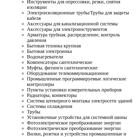
Инструменты для опрессовки, резки, снятия
изоляции
Электроизоляционные трубы/Трубы для защиты
кабеля
Аксессуары для канализационной системы
Аксессуары для электроинструментов
Арматура трубная, распределение, контроль
давления
Бытовая техника крупная
Бытовая электроника
Водонагреватели
Компенсаторы сантехнические
Муфты, фитинги сантехнические
Оборудование телекоммуникационное
Промышленные программируемые логические
контроллеры
Пункты установки измерительных приборов
Радиаторы, конвекторы
Система штекерного монтажа электросети зданий
Системы охлаждения
Трубы
Установочные устройства для системной шины
Фотоэлектрическое преобразование энергии
Фотоэлектрическое преобразование энергии
Вилки, розетки и устройства промышленные и