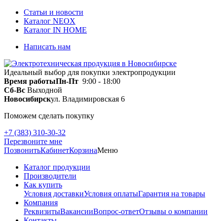
Статьи и новости
Каталог NEOX
Каталог IN HOME
Написать нам
Идеальный выбор для покупки электропродукции
Время работы
Пн-Пт
9:00 - 18:00
Сб-Вс
Выходной
Новосибирск
ул. Владимировская 6
Поможем сделать покупку
+7 (383) 310-30-32
Перезвоните мне
Позвонить
Кабинет
Корзина
Меню
Каталог продукции
Производители
Как купить
Условия доставки
Условия оплаты
Гарантия на товары
Компания
Реквизиты
Вакансии
Вопрос-ответ
Отзывы о компании
Контакты