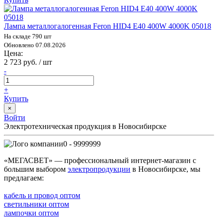
Лампа металлогалогенная Feron HID4 E40 400W 4000K 05018
На складе 790 шт
Обновлено 07.08.2026
Цена:
2 723 руб. / шт
-
+
Купить
×
Войти
Электротехническая продукция в Новосибирске
0 - 9999999
«МЕГАСВЕТ» — профессиональный интернет-магазин с
большим выбором
электропродукции
в Новосибирске, мы
предлагаем:
кабель и провод оптом
светильники оптом
лампочки оптом