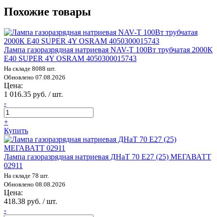
Похожие товары
Лампа газоразрядная натриевая NAV-T 100Вт трубчатая 2000К
E40 SUPER 4Y OSRAM 4050300015743
На складе 8088 шт.
Обновлено 07.08.2026
Цена:
1 016.35 руб. / шт.
-
+
Купить
Лампа газоразрядная натриевая ДНаТ 70 E27 (25) МЕГАВАТТ
02911
На складе 78 шт.
Обновлено 08.08.2026
Цена:
418.38 руб. / шт.
-