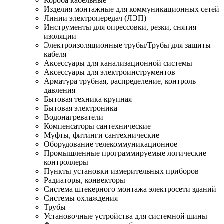
Короба кабельные
Изделия монтажные для коммуникационных сетей
Линии электропередач (ЛЭП)
Инструменты для опрессовки, резки, снятия
изоляции
Электроизоляционные трубы/Трубы для защиты
кабеля
Аксессуары для канализационной системы
Аксессуары для электроинструментов
Арматура трубная, распределение, контроль
давления
Бытовая техника крупная
Бытовая электроника
Водонагреватели
Компенсаторы сантехнические
Муфты, фитинги сантехнические
Оборудование телекоммуникационное
Промышленные программируемые логические
контроллеры
Пункты установки измерительных приборов
Радиаторы, конвекторы
Система штекерного монтажа электросети зданий
Системы охлаждения
Трубы
Установочные устройства для системной шины