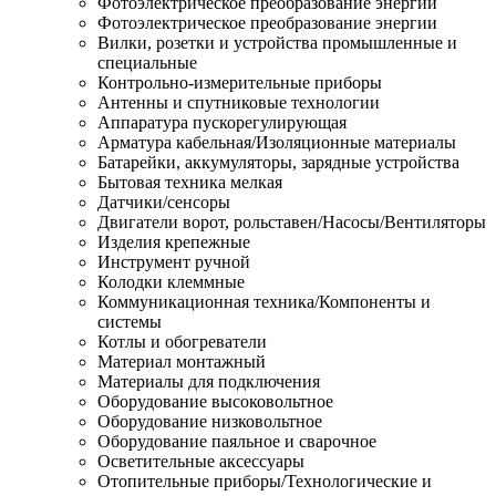
Фотоэлектрическое преобразование энергии
Фотоэлектрическое преобразование энергии
Вилки, розетки и устройства промышленные и
специальные
Контрольно-измерительные приборы
Антенны и спутниковые технологии
Аппаратура пускорегулирующая
Арматура кабельная/Изоляционные материалы
Батарейки, аккумуляторы, зарядные устройства
Бытовая техника мелкая
Датчики/сенсоры
Двигатели ворот, рольставен/Насосы/Вентиляторы
Изделия крепежные
Инструмент ручной
Колодки клеммные
Коммуникационная техника/Компоненты и
системы
Котлы и обогреватели
Материал монтажный
Материалы для подключения
Оборудование высоковольтное
Оборудование низковольтное
Оборудование паяльное и сварочное
Осветительные аксессуары
Отопительные приборы/Технологические и