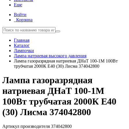
Еще
Войти
Корзина
Главная
Каталог
Лампочки
Лампа натриевая высокого давления
Лампа газоразрядная натриевая ДНаТ 100-1М 100Вт
трубчатая 2000К E40 (30) Лисма 374042800
Лампа газоразрядная
натриевая ДНаТ 100-1М
100Вт трубчатая 2000К E40
(30) Лисма 374042800
Артикул производителя
374042800