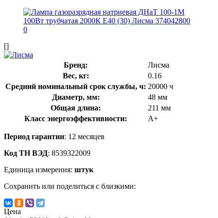
[]
Бренд:
Лисма
Вес, кг:
0.16
Средний номинальный срок службы, ч:
20000 ч
Диаметр, мм:
48 мм
Общая длина:
211 мм
Класс энергоэффективности:
A+
Период гарантии
: 12 месяцев
Код ТН ВЭД
: 8539322009
Единица измерения:
штук
Сохранить или поделиться с близкими:
Цена