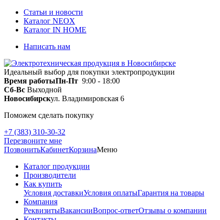
Статьи и новости
Каталог NEOX
Каталог IN HOME
Написать нам
Идеальный выбор для покупки электропродукции
Время работы
Пн-Пт
9:00 - 18:00
Сб-Вс
Выходной
Новосибирск
ул. Владимировская 6
Поможем сделать покупку
+7 (383) 310-30-32
Перезвоните мне
Позвонить
Кабинет
Корзина
Меню
Каталог продукции
Производители
Как купить
Условия доставки
Условия оплаты
Гарантия на товары
Компания
Реквизиты
Вакансии
Вопрос-ответ
Отзывы о компании
Контакты