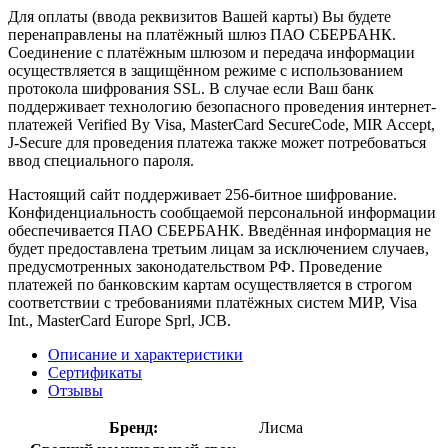
Для оплаты (ввода реквизитов Вашей карты) Вы будете
перенаправлены на платёжный шлюз ПАО СБЕРБАНК.
Соединение с платёжным шлюзом и передача информации
осуществляется в защищённом режиме с использованием
протокола шифрования SSL. В случае если Ваш банк
поддерживает технологию безопасного проведения интернет-
платежей Verified By Visa, MasterCard SecureCode, MIR Accept,
J-Secure для проведения платежа также может потребоваться
ввод специального пароля.
Настоящий сайт поддерживает 256-битное шифрование.
Конфиденциальность сообщаемой персональной информации
обеспечивается ПАО СБЕРБАНК. Введённая информация не
будет предоставлена третьим лицам за исключением случаев,
предусмотренных законодательством РФ. Проведение
платежей по банковским картам осуществляется в строгом
соответствии с требованиями платёжных систем МИР, Visa
Int., MasterCard Europe Sprl, JCB.
Описание и характеристики
Сертификаты
Отзывы
Бренд:
Лисма