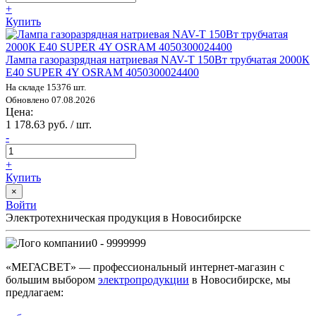
+
Купить
Лампа газоразрядная натриевая NAV-T 150Вт трубчатая 2000К
E40 SUPER 4Y OSRAM 4050300024400
На складе 15376 шт.
Обновлено 07.08.2026
Цена:
1 178.63 руб. / шт.
-
+
Купить
×
Войти
Электротехническая продукция в Новосибирске
0 - 9999999
«МЕГАСВЕТ» — профессиональный интернет-магазин с
большим выбором
электропродукции
в Новосибирске, мы
предлагаем: