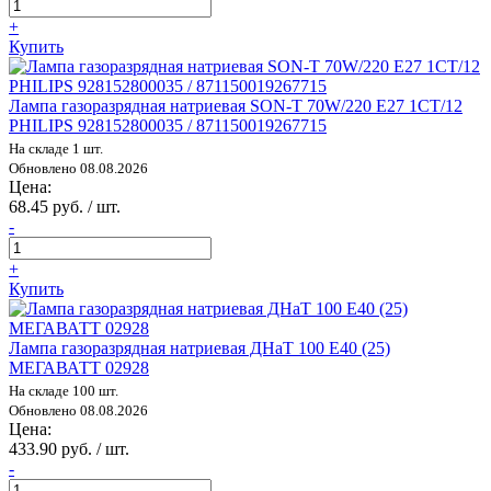
+
Купить
Лампа газоразрядная натриевая SON-T 70W/220 E27 1CT/12
PHILIPS 928152800035 / 871150019267715
На складе 1 шт.
Обновлено 08.08.2026
Цена:
68.45 руб. / шт.
-
+
Купить
Лампа газоразрядная натриевая ДНаТ 100 E40 (25)
МЕГАВАТТ 02928
На складе 100 шт.
Обновлено 08.08.2026
Цена:
433.90 руб. / шт.
-