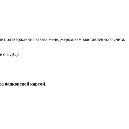
 подтверждения заказа менеджером вам выставленного счёта.
е с НДС);
за банковской картой
.