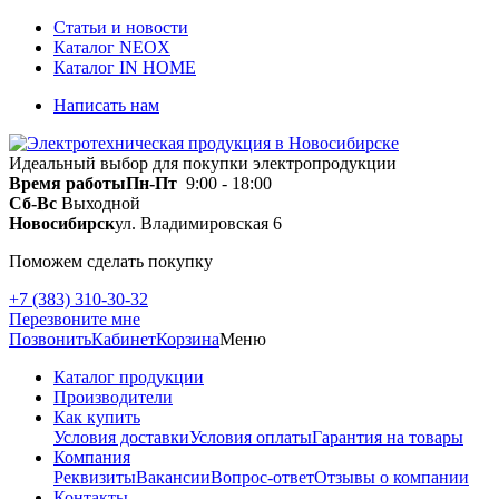
Статьи и новости
Каталог NEOX
Каталог IN HOME
Написать нам
Идеальный выбор для покупки электропродукции
Время работы
Пн-Пт
9:00 - 18:00
Сб-Вс
Выходной
Новосибирск
ул. Владимировская 6
Поможем сделать покупку
+7 (383) 310-30-32
Перезвоните мне
Позвонить
Кабинет
Корзина
Меню
Каталог продукции
Производители
Как купить
Условия доставки
Условия оплаты
Гарантия на товары
Компания
Реквизиты
Вакансии
Вопрос-ответ
Отзывы о компании
Контакты