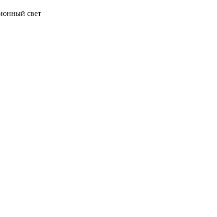
онный свет