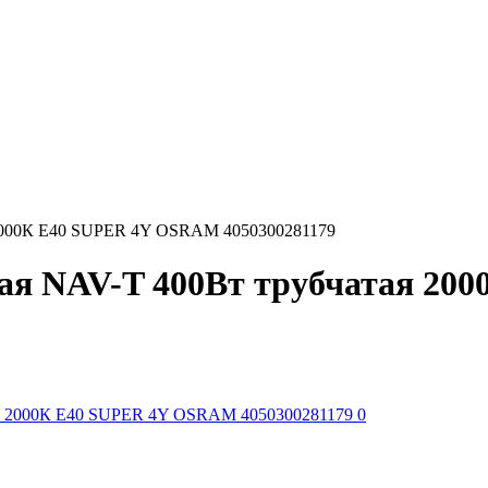
я 2000К E40 SUPER 4Y OSRAM 4050300281179
вая NAV-T 400Вт трубчатая 2