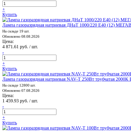
+
Купить
Лампа газоразрядная натриевая ДНаТ 1000/220 E40 (12) МЕГА
На складе 19 шт.
Обновлено 08.08.2026
Цена:
4 871.61 руб. / шт.
-
+
Купить
Лампа газоразрядная натриевая NAV-T 250Вт трубчатая 200
На складе 12800 шт.
Обновлено 07.08.2026
Цена:
1 459.93 руб. / шт.
-
+
Купить