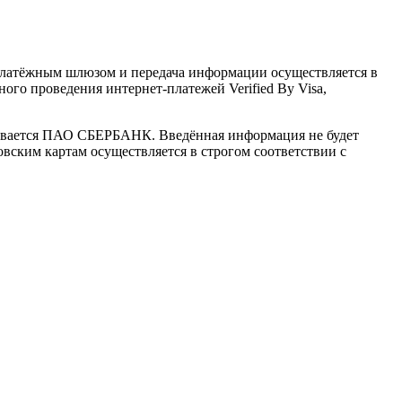
латёжным шлюзом и передача информации осуществляется в
го проведения интернет-платежей Verified By Visa,
ивается ПАО СБЕРБАНК. Введённая информация не будет
вским картам осуществляется в строгом соответствии с