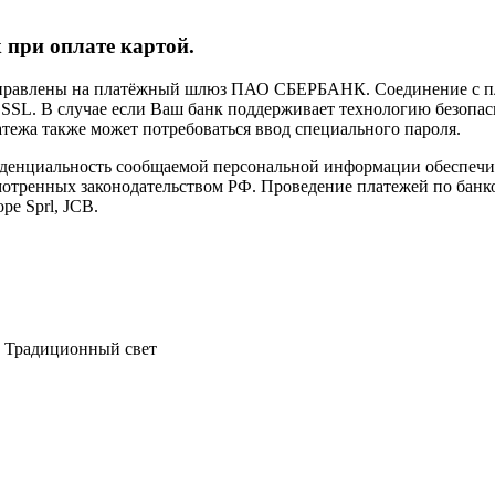
 при оплате картой.
направлены на платёжный шлюз ПАО СБЕРБАНК. Соединение с п
L. В случае если Ваш банк поддерживает технологию безопасно
латежа также может потребоваться ввод специального пароля.
иденциальность сообщаемой персональной информации обеспеч
мотренных законодательством РФ. Проведение платежей по банко
pe Sprl, JCB.
Традиционный свет