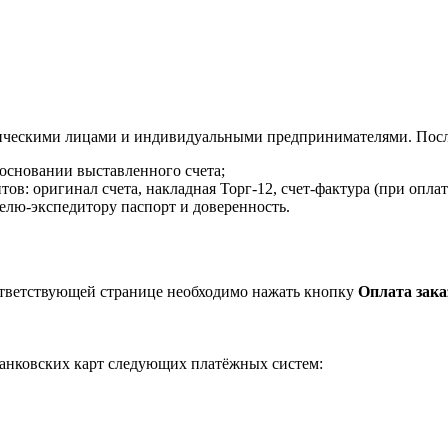
ическими лицами и индивидуальными предпринимателями. После
 основании выставленного счета;
в: оригинал счета, накладная Торг-12, счет-фактура (при оплат
елю-экспедитору паспорт и доверенность.
ответствующей странице необходимо нажать кнопку
Оплата зака
анковских карт следующих платёжных систем: