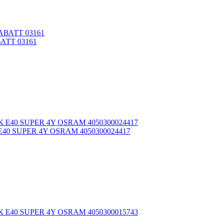
ВАТТ 03161
0К E40 SUPER 4Y OSRAM 4050300024417