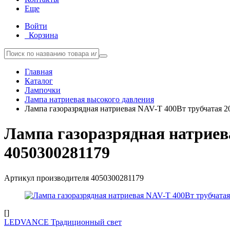
Еще
Войти
Корзина
Главная
Каталог
Лампочки
Лампа натриевая высокого давления
Лампа газоразрядная натриевая NAV-T 400Вт трубчата
Лампа газоразрядная натрие
4050300281179
Артикул производителя
4050300281179
[]
LEDVANCE Традиционный свет