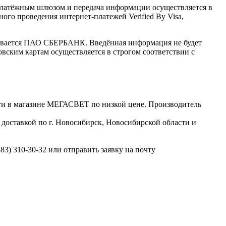
латёжным шлюзом и передача информации осуществляется в
го проведения интернет-платежей Verified By Visa,
ивается ПАО СБЕРБАНК. Введённая информация не будет
вским картам осуществляется в строгом соответствии с
и в магазине МЕГАСВЕТ по низкой цене. Производитель
оставкой по г. Новосибирск, Новосибирской области и
3) 310-30-32 или отправить заявку на почту