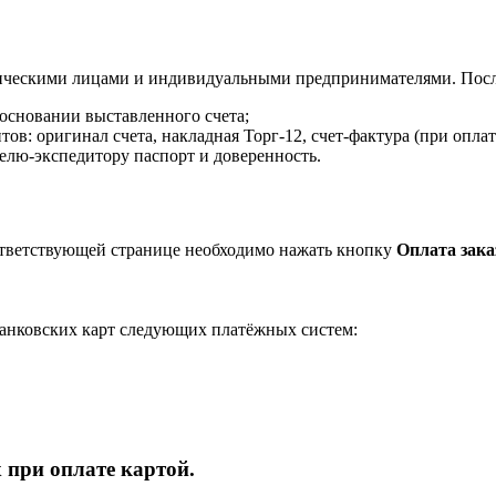
ическими лицами и индивидуальными предпринимателями. После
 основании выставленного счета;
в: оригинал счета, накладная Торг-12, счет-фактура (при оплат
елю-экспедитору паспорт и доверенность.
ответствующей странице необходимо нажать кнопку
Оплата зака
анковских карт следующих платёжных систем:
 при оплате картой.