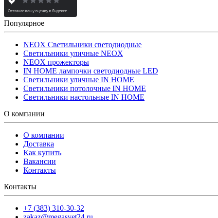
Популярное
NEOX Светильники светодиодные
Светильники уличные NEOX
NEOX прожекторы
IN HOME лампочки светодиодные LED
Светильники уличные IN HOME
Светильники потолочные IN HOME
Светильники настольные IN HOME
О компании
О компании
Доставка
Как купить
Вакансии
Контакты
Контакты
+7 (383) 310-30-32
zakaz@megasvet24.ru