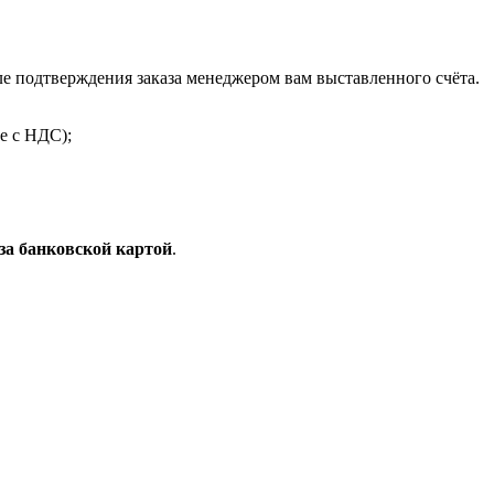
 подтверждения заказа менеджером вам выставленного счёта.
е с НДС);
за банковской картой
.