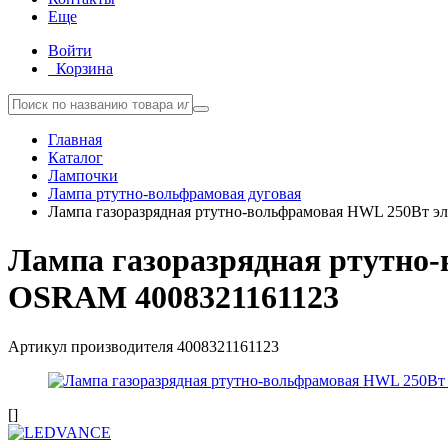
Еще
Войти
Корзина
Главная
Каталог
Лампочки
Лампа ртутно-вольфрамовая дуговая
Лампа газоразрядная ртутно-вольфрамовая HWL 250Вт 
Лампа газоразрядная ртутно
OSRAM 4008321161123
Артикул производителя
4008321161123
[]