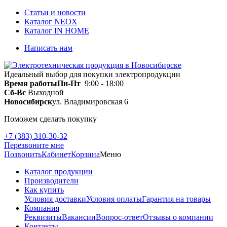
Статьи и новости
Каталог NEOX
Каталог IN HOME
Написать нам
Идеальный выбор для покупки электропродукции
Время работы
Пн-Пт
9:00 - 18:00
Сб-Вс
Выходной
Новосибирск
ул. Владимировская 6
Поможем сделать покупку
+7 (383) 310-30-32
Перезвоните мне
Позвонить
Кабинет
Корзина
Меню
Каталог продукции
Производители
Как купить
Условия доставки
Условия оплаты
Гарантия на товары
Компания
Реквизиты
Вакансии
Вопрос-ответ
Отзывы о компании
Контакты