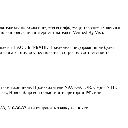
латёжным шлюзом и передача информации осуществляется в
го проведения интернет-платежей Verified By Visa,
ивается ПАО СБЕРБАНК. Введённая информация не будет
вским картам осуществляется в строгом соответствии с
Т по низкой цене. Производитель NAVIGATOR. Серия NTL.
ирск, Новосибирской области и территории РФ, или
3) 310-30-32 или отправить заявку на почту