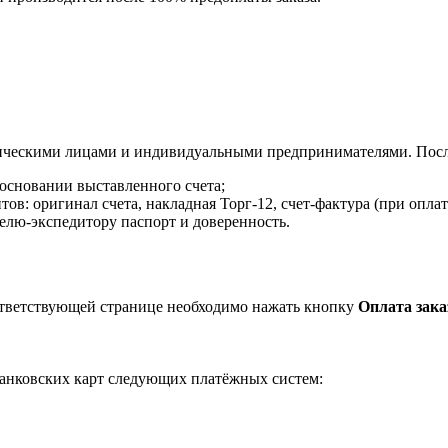
ическими лицами и индивидуальными предпринимателями. После
 основании выставленного счета;
в: оригинал счета, накладная Торг-12, счет-фактура (при оплат
елю-экспедитору паспорт и доверенность.
ответствующей странице необходимо нажать кнопку
Оплата зака
анковских карт следующих платёжных систем: