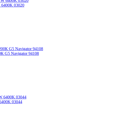
 6400K 03020
К G5 Navigator 94108
6400K 03044