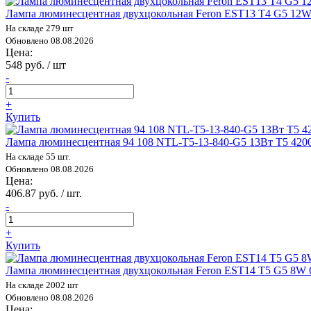
Лампа люминесцентная двухцокольная Feron EST13 T4 G5 12W
На складе 279 шт
Обновлено 08.08.2026
Цена:
548 руб. / шт
-
+
Купить
Лампа люминесцентная 94 108 NTL-T5-13-840-G5 13Вт T5 4200
На складе 55 шт.
Обновлено 08.08.2026
Цена:
406.87 руб. / шт.
-
+
Купить
Лампа люминесцентная двухцокольная Feron EST14 T5 G5 8W 
На складе 2002 шт
Обновлено 08.08.2026
Цена: