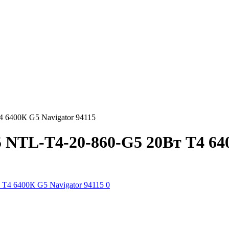
 6400К G5 Navigator 94115
 NTL-T4-20-860-G5 20Вт T4 640