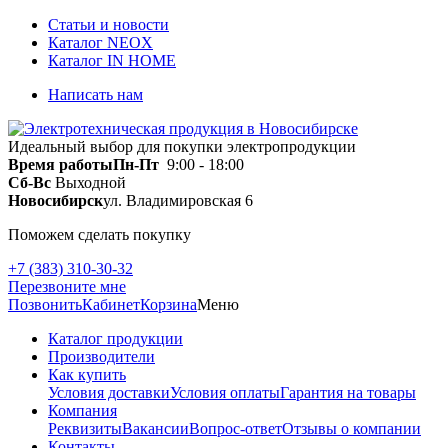
Статьи и новости
Каталог NEOX
Каталог IN HOME
Написать нам
Идеальный выбор для покупки электропродукции
Время работы
Пн-Пт
9:00 - 18:00
Сб-Вс
Выходной
Новосибирск
ул. Владимировская 6
Поможем сделать покупку
+7 (383) 310-30-32
Перезвоните мне
Позвонить
Кабинет
Корзина
Меню
Каталог продукции
Производители
Как купить
Условия доставки
Условия оплаты
Гарантия на товары
Компания
Реквизиты
Вакансии
Вопрос-ответ
Отзывы о компании
Контакты