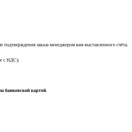
 подтверждения заказа менеджером вам выставленного счёта.
е с НДС);
за банковской картой
.