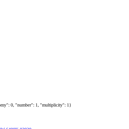
my": 0, "number": 1, "multiplicity": 1}