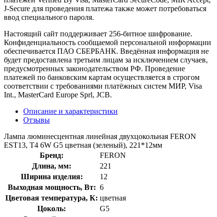
J-Secure для проведения платежа также может потребоваться
ввод специального пароля.
Настоящий сайт поддерживает 256-битное шифрование.
Конфиденциальность сообщаемой персональной информации
обеспечивается ПАО СБЕРБАНК. Введённая информация не
будет предоставлена третьим лицам за исключением случаев,
предусмотренных законодательством РФ. Проведение
платежей по банковским картам осуществляется в строгом
соответствии с требованиями платёжных систем МИР, Visa
Int., MasterCard Europe Sprl, JCB.
Описание и характеристики
Отзывы
Лампа люминесцентная линейная двухцокольная FERON
EST13, T4 6W G5 цветная (зеленый), 221*12мм
Бренд:
FERON
Длина, мм:
221
Ширина изделия:
12
Выходная мощность, Вт:
6
Цветовая температура, К:
цветная
Цоколь:
G5