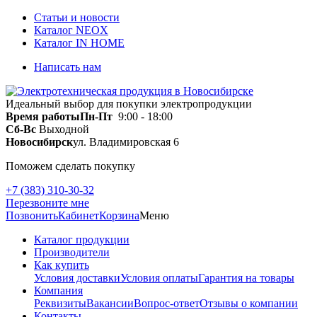
Статьи и новости
Каталог NEOX
Каталог IN HOME
Написать нам
Идеальный выбор для покупки электропродукции
Время работы
Пн-Пт
9:00 - 18:00
Сб-Вс
Выходной
Новосибирск
ул. Владимировская 6
Поможем сделать покупку
+7 (383) 310-30-32
Перезвоните мне
Позвонить
Кабинет
Корзина
Меню
Каталог продукции
Производители
Как купить
Условия доставки
Условия оплаты
Гарантия на товары
Компания
Реквизиты
Вакансии
Вопрос-ответ
Отзывы о компании
Контакты