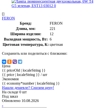
[]
FERON
Бренд:
FERON
Длина, мм:
221
Ширина изделия:
12
Выходная мощность, Вт:
6
Цветовая температура, К:
цветная
Сохранить или поделиться с близкими:
Цена
{{ priceOld | localeString }}
{{ price | localeString }}
/ шт
Экономия
{{ economy*number | localeString }}
Нашли дешевле? Снизим цену!
На складе 0 шт
Под заказ
Обновлено 10.08.2026
-