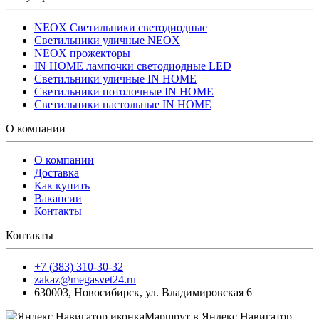
NEOX Светильники светодиодные
Светильники уличные NEOX
NEOX прожекторы
IN HOME лампочки светодиодные LED
Светильники уличные IN HOME
Светильники потолочные IN HOME
Светильники настольные IN HOME
О компании
О компании
Доставка
Как купить
Вакансии
Контакты
Контакты
+7 (383) 310-30-32
zakaz@megasvet24.ru
630003
,
Новосибирск
,
ул. Владимировская 6
Маршрут в Яндекс.Навигатор