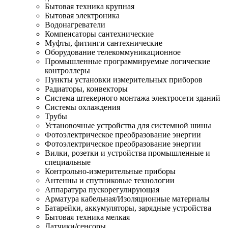
Бытовая техника крупная
Бытовая электроника
Водонагреватели
Компенсаторы сантехнические
Муфты, фитинги сантехнические
Оборудование телекоммуникационное
Промышленные программируемые логические
контроллеры
Пункты установки измерительных приборов
Радиаторы, конвекторы
Система штекерного монтажа электросети зданий
Системы охлаждения
Трубы
Установочные устройства для системной шины
Фотоэлектрическое преобразование энергии
Фотоэлектрическое преобразование энергии
Вилки, розетки и устройства промышленные и
специальные
Контрольно-измерительные приборы
Антенны и спутниковые технологии
Аппаратура пускорегулирующая
Арматура кабельная/Изоляционные материалы
Батарейки, аккумуляторы, зарядные устройства
Бытовая техника мелкая
Датчики/сенсоры