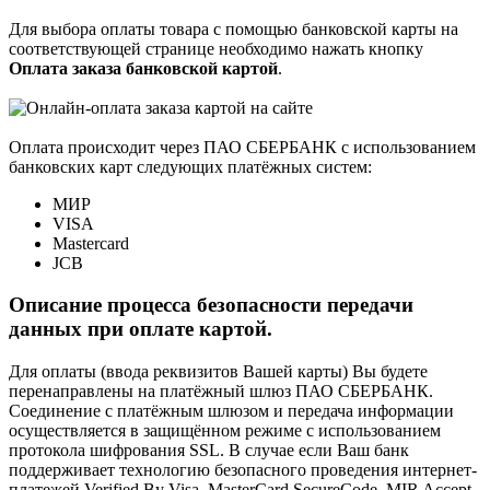
Для выбора оплаты товара с помощью банковской карты на
соответствующей странице необходимо нажать кнопку
Оплата заказа банковской картой
.
Оплата происходит через ПАО СБЕРБАНК с использованием
банковских карт следующих платёжных систем:
МИР
VISA
Mastercard
JCB
Описание процесса безопасности передачи
данных при оплате картой.
Для оплаты (ввода реквизитов Вашей карты) Вы будете
перенаправлены на платёжный шлюз ПАО СБЕРБАНК.
Соединение с платёжным шлюзом и передача информации
осуществляется в защищённом режиме с использованием
протокола шифрования SSL. В случае если Ваш банк
поддерживает технологию безопасного проведения интернет-
платежей Verified By Visa, MasterCard SecureCode, MIR Accept,