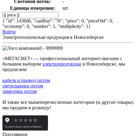
Световой поток:
-
Единица измерения:
шт
{ "id": 143606, "canBuy": "N", "price": 0, "priceOld": 0,
"economy": 0, "number": 1, "multiplicity": 1}
Войти
Электротехническая продукция в Новосибирске
0 - 9999999
«МЕГАСВЕТ» — профессиональный интернет-магазин с
большим выбором
электропродукции
в Новосибирске, мы
предлагаем:
кабель и провод оптом
светильники оптом
лампочки оптом
И также все вышеперечисленные категории (и другие товары)
мы продаем в розницу!
Популярное