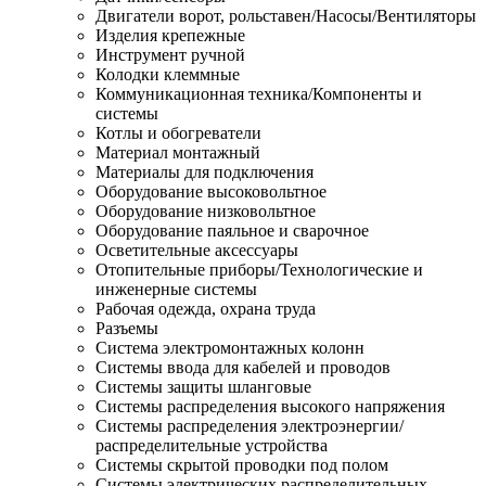
Двигатели ворот, рольставен/Насосы/Вентиляторы
Изделия крепежные
Инструмент ручной
Колодки клеммные
Коммуникационная техника/Компоненты и
системы
Котлы и обогреватели
Материал монтажный
Материалы для подключения
Оборудование высоковольтное
Оборудование низковольтное
Оборудование паяльное и сварочное
Осветительные аксессуары
Отопительные приборы/Технологические и
инженерные системы
Рабочая одежда, охрана труда
Разъемы
Система электромонтажных колонн
Системы ввода для кабелей и проводов
Системы защиты шланговые
Системы распределения высокого напряжения
Системы распределения электроэнергии/
распределительные устройства
Системы скрытой проводки под полом
Системы электрических распределительных