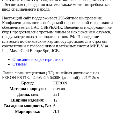
J-Secure для проведения платежа также может потребоваться
ввод специального пароля.
Настоящий сайт поддерживает 256-битное шифрование.
Конфиденциальность сообщаемой персональной информации
обеспечивается ПАО СБЕРБАНК. Введённая информация не
будет предоставлена третьим лицам за исключением случаев,
предусмотренных законодательством РФ. Проведение
платежей по банковским картам осуществляется в строгом
соответствии с требованиями платёжных систем МИР, Visa
Int., MasterCard Europe Sprl, JCB.
Описание и характеристики
Отзывы
Лампа люминесцентная (ЛЛ) линейная двухцокольная
FERON EST13, T4 6W G5 6400К (дневной), 221*12мм
Бренд:
FERON
Материал корпуса:
стекло
Длина, мм:
221
Ширина изделия:
12
Выходная мощность, Вт:
6
Маркировка:
ЛЛ