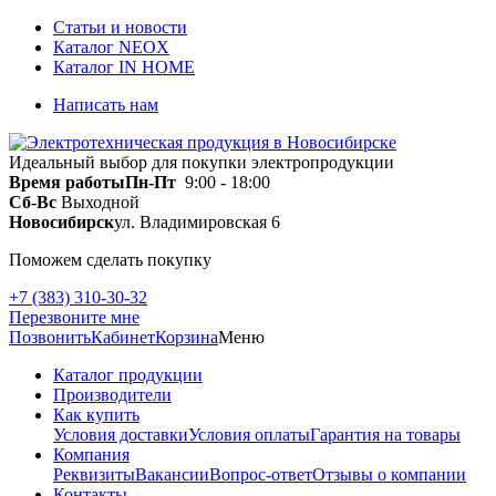
Статьи и новости
Каталог NEOX
Каталог IN HOME
Написать нам
Идеальный выбор для покупки электропродукции
Время работы
Пн-Пт
9:00 - 18:00
Сб-Вс
Выходной
Новосибирск
ул. Владимировская 6
Поможем сделать покупку
+7 (383) 310-30-32
Перезвоните мне
Позвонить
Кабинет
Корзина
Меню
Каталог продукции
Производители
Как купить
Условия доставки
Условия оплаты
Гарантия на товары
Компания
Реквизиты
Вакансии
Вопрос-ответ
Отзывы о компании
Контакты