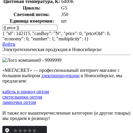
Цветовая температура, К:
6400К
Цоколь:
G5
Световой поток:
350
Единица измерения:
шт
{ "id": 142115, "canBuy": "N", "price": 0, "priceOld": 0,
"economy": 0, "number": 1, "multiplicity": 1}
Войти
Электротехническая продукция в Новосибирске
0 - 9999999
«МЕГАСВЕТ» — профессиональный интернет-магазин с
большим выбором
электропродукции
в Новосибирске, мы
предлагаем:
кабель и провод оптом
светильники оптом
лампочки оптом
И также все вышеперечисленные категории (и другие товары)
мы продаем в розницу!