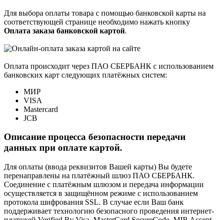
Для выбора оплаты товара с помощью банковской карты на
соответствующей странице необходимо нажать кнопку
Оплата заказа банковской картой
.
Оплата происходит через ПАО СБЕРБАНК с использованием
банковских карт следующих платёжных систем:
МИР
VISA
Mastercard
JCB
Описание процесса безопасности передачи
данных при оплате картой.
Для оплаты (ввода реквизитов Вашей карты) Вы будете
перенаправлены на платёжный шлюз ПАО СБЕРБАНК.
Соединение с платёжным шлюзом и передача информации
осуществляется в защищённом режиме с использованием
протокола шифрования SSL. В случае если Ваш банк
поддерживает технологию безопасного проведения интернет-
платежей Verified By Visa, MasterCard SecureCode, MIR Accept,