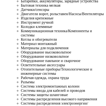
Батарейки, аккумуляторы, зарядные устройства
Бытовая техника мелкая
Датчики/сенсоры
Двигатели ворот, рольставен/Насосы/Вентиляторы
Изделия крепежные
Инструмент ручной
Колодки клеммные
Коммуникационная техника/Компоненты и
системы
Котлы и обогреватели
Материал монтажный
Материалы для подключения
Оборудование высоковольтное
Оборудование низковольтное
Оборудование паяльное и сварочное
Осветительные аксессуары
Отопительные приборы/Технологические и
инженерные системы
Рабочая одежда, охрана труда
Разъемы
Система электромонтажных колонн
Системы ввода для кабелей и проводов
Системы защиты шланговые
Системы распределения высокого напряжения
Системы распределения электроэнергии/