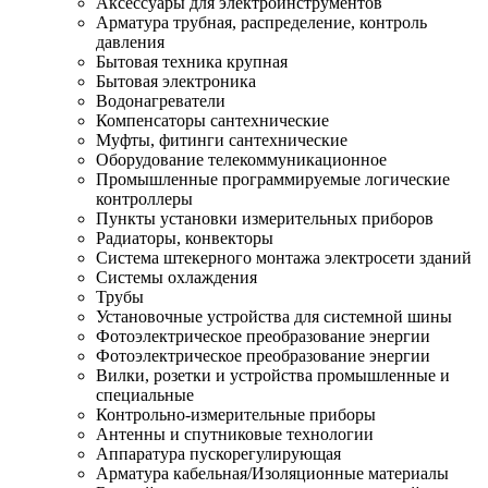
Аксессуары для электроинструментов
Арматура трубная, распределение, контроль
давления
Бытовая техника крупная
Бытовая электроника
Водонагреватели
Компенсаторы сантехнические
Муфты, фитинги сантехнические
Оборудование телекоммуникационное
Промышленные программируемые логические
контроллеры
Пункты установки измерительных приборов
Радиаторы, конвекторы
Система штекерного монтажа электросети зданий
Системы охлаждения
Трубы
Установочные устройства для системной шины
Фотоэлектрическое преобразование энергии
Фотоэлектрическое преобразование энергии
Вилки, розетки и устройства промышленные и
специальные
Контрольно-измерительные приборы
Антенны и спутниковые технологии
Аппаратура пускорегулирующая
Арматура кабельная/Изоляционные материалы