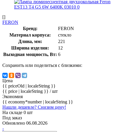
[]
FERON
Бренд:
FERON
Материал корпуса:
стекло
Длина, мм:
221
Ширина изделия:
12
Выходная мощность, Вт:
6
Сохранить или поделиться с близкими:
Цена
{{ priceOld | localeString }}
{{ price | localeString }}
/ шт
Экономия
{{ economy*number | localeString }}
Нашли дешевле? Снизим цену!
На складе 0 шт
Под заказ
Обновлено 06.08.2026
-