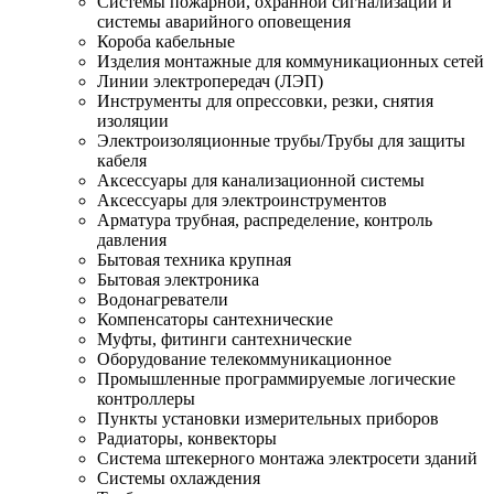
Системы пожарной, охранной сигнализации и
системы аварийного оповещения
Короба кабельные
Изделия монтажные для коммуникационных сетей
Линии электропередач (ЛЭП)
Инструменты для опрессовки, резки, снятия
изоляции
Электроизоляционные трубы/Трубы для защиты
кабеля
Аксессуары для канализационной системы
Аксессуары для электроинструментов
Арматура трубная, распределение, контроль
давления
Бытовая техника крупная
Бытовая электроника
Водонагреватели
Компенсаторы сантехнические
Муфты, фитинги сантехнические
Оборудование телекоммуникационное
Промышленные программируемые логические
контроллеры
Пункты установки измерительных приборов
Радиаторы, конвекторы
Система штекерного монтажа электросети зданий
Системы охлаждения