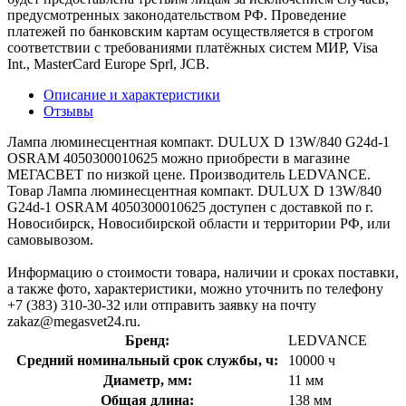
предусмотренных законодательством РФ. Проведение
платежей по банковским картам осуществляется в строгом
соответствии с требованиями платёжных систем МИР, Visa
Int., MasterCard Europe Sprl, JCB.
Описание и характеристики
Отзывы
Лампа люминесцентная компакт. DULUX D 13W/840 G24d-1
OSRAM 4050300010625 можно приобрести в магазине
МЕГАСВЕТ по низкой цене. Производитель LEDVANCE.
Товар Лампа люминесцентная компакт. DULUX D 13W/840
G24d-1 OSRAM 4050300010625 доступен с доставкой по г.
Новосибирск, Новосибирской области и территории РФ, или
самовывозом.
Информацию о стоимости товара, наличии и сроках поставки,
а также фото, характеристики, можно уточнить по телефону
+7 (383) 310-30-32 или отправить заявку на почту
zakaz@megasvet24.ru.
Бренд:
LEDVANCE
Средний номинальный срок службы, ч:
10000 ч
Диаметр, мм:
11 мм
Общая длина:
138 мм