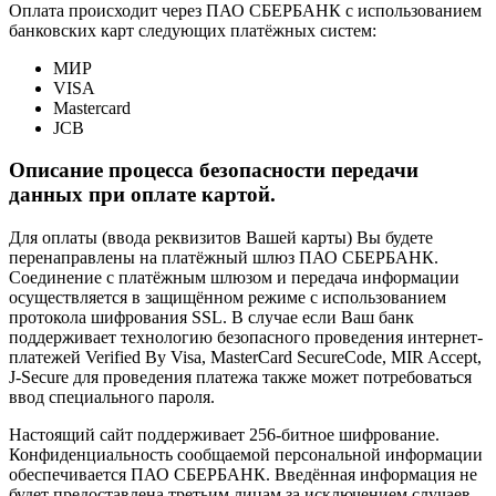
Оплата происходит через ПАО СБЕРБАНК с использованием
банковских карт следующих платёжных систем:
МИР
VISA
Mastercard
JCB
Описание процесса безопасности передачи
данных при оплате картой.
Для оплаты (ввода реквизитов Вашей карты) Вы будете
перенаправлены на платёжный шлюз ПАО СБЕРБАНК.
Соединение с платёжным шлюзом и передача информации
осуществляется в защищённом режиме с использованием
протокола шифрования SSL. В случае если Ваш банк
поддерживает технологию безопасного проведения интернет-
платежей Verified By Visa, MasterCard SecureCode, MIR Accept,
J-Secure для проведения платежа также может потребоваться
ввод специального пароля.
Настоящий сайт поддерживает 256-битное шифрование.
Конфиденциальность сообщаемой персональной информации
обеспечивается ПАО СБЕРБАНК. Введённая информация не
будет предоставлена третьим лицам за исключением случаев,