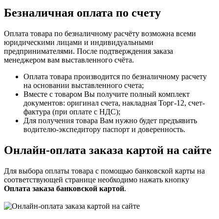
Безналичная оплата по счету
Оплата товара по безналичному расчёту возможна всеми
юридическими лицами и индивидуальными
предпринимателями. После подтверждения заказа
менеджером вам выставленного счёта.
Оплата товара производится по безналичному расчету
на основании выставленного счета;
Вместе с товаром Вы получите полный комплект
документов: оригинал счета, накладная Торг-12, счет-
фактура (при оплате с НДС);
Для получения товара Вам нужно будет предъявить
водителю-экспедитору паспорт и доверенность.
Онлайн-оплата заказа картой на сайте
Для выбора оплаты товара с помощью банковской карты на
соответствующей странице необходимо нажать кнопку
Оплата заказа банковской картой
.