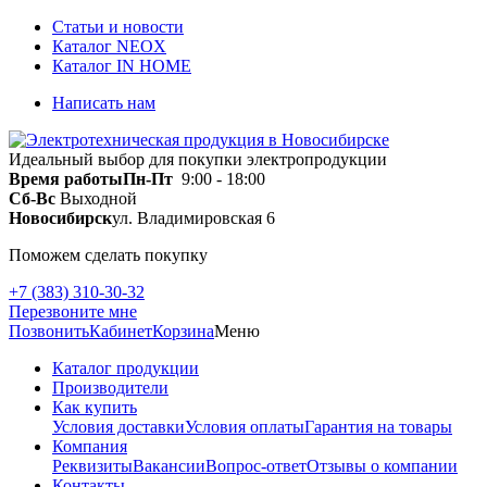
Статьи и новости
Каталог NEOX
Каталог IN HOME
Написать нам
Идеальный выбор для покупки электропродукции
Время работы
Пн-Пт
9:00 - 18:00
Сб-Вс
Выходной
Новосибирск
ул. Владимировская 6
Поможем сделать покупку
+7 (383) 310-30-32
Перезвоните мне
Позвонить
Кабинет
Корзина
Меню
Каталог продукции
Производители
Как купить
Условия доставки
Условия оплаты
Гарантия на товары
Компания
Реквизиты
Вакансии
Вопрос-ответ
Отзывы о компании
Контакты