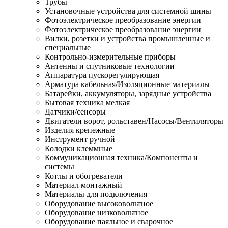
Трубы
Установочные устройства для системной шины
Фотоэлектрическое преобразование энергии
Фотоэлектрическое преобразование энергии
Вилки, розетки и устройства промышленные и
специальные
Контрольно-измерительные приборы
Антенны и спутниковые технологии
Аппаратура пускорегулирующая
Арматура кабельная/Изоляционные материалы
Батарейки, аккумуляторы, зарядные устройства
Бытовая техника мелкая
Датчики/сенсоры
Двигатели ворот, рольставен/Насосы/Вентиляторы
Изделия крепежные
Инструмент ручной
Колодки клеммные
Коммуникационная техника/Компоненты и
системы
Котлы и обогреватели
Материал монтажный
Материалы для подключения
Оборудование высоковольтное
Оборудование низковольтное
Оборудование паяльное и сварочное