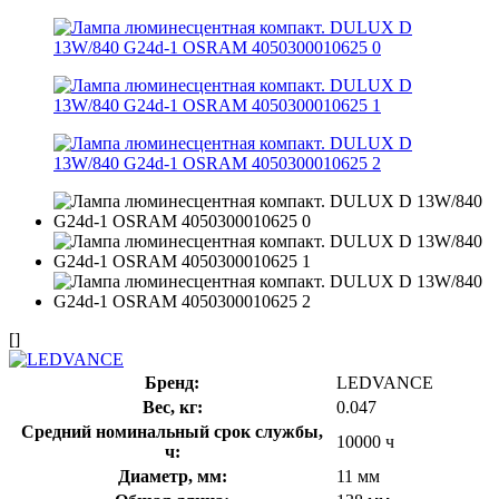
[]
Бренд:
LEDVANCE
Вес, кг:
0.047
Средний номинальный срок службы,
10000 ч
ч:
Диаметр, мм:
11 мм