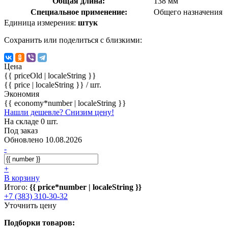
Общая длина:
138 мм
Специальное применение:
Общего назначения
Единица измерения:
штук
Сохранить или поделиться с близкими:
Цена
{{ priceOld | localeString }}
{{ price | localeString }}
/ шт.
Экономия
{{ economy*number | localeString }}
Нашли дешевле? Снизим цену!
На складе 0 шт.
Под заказ
Обновлено 10.08.2026
-
+
В корзину
Итого:
{{ price*number | localeString }}
+7 (383) 310-30-32
Уточнить цену
Подборки товаров: