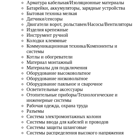
Арматура кабельная/Изоляционные материалы
Батарейки, аккумуляторы, зарядные устройства
Бытовая техника мелкая
Датчики/сенсоры
Двигатели ворот, рольставен/Насосы/Вентиляторы
Изделия крепежные
Инструмент ручной
Колодки клеммные
Коммуникационная техника/Компоненты и
системы
Котлы и обогреватели
Материал монтажный
Материалы для подключения
Оборудование высоковольтное
Оборудование низковольтное
Оборудование паяльное и сварочное
Осветительные аксессуары
Отопительные приборы/Технологические и
инженерные системы
Рабочая одежда, охрана труда
Разъемы
Система электромонтажных колонн
Системы ввода для кабелей и проводов
Системы защиты шланговые
Системы распределения высокого напряжения