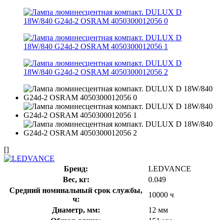
[]
Бренд:
LEDVANCE
Вес, кг:
0.049
Средний номинальный срок службы,
10000 ч
ч:
Диаметр, мм:
12 мм