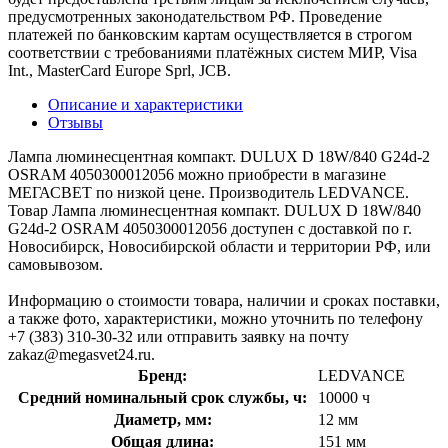
предусмотренных законодательством РФ. Проведение
платежей по банковским картам осуществляется в строгом
соответствии с требованиями платёжных систем МИР, Visa
Int., MasterCard Europe Sprl, JCB.
Описание и характеристики
Отзывы
Лампа люминесцентная компакт. DULUX D 18W/840 G24d-2
OSRAM 4050300012056 можно приобрести в магазине
МЕГАСВЕТ по низкой цене. Производитель LEDVANCE.
Товар Лампа люминесцентная компакт. DULUX D 18W/840
G24d-2 OSRAM 4050300012056 доступен с доставкой по г.
Новосибирск, Новосибирской области и территории РФ, или
самовывозом.
Информацию о стоимости товара, наличии и сроках поставки,
а также фото, характеристики, можно уточнить по телефону
+7 (383) 310-30-32 или отправить заявку на почту
zakaz@megasvet24.ru.
Бренд:
LEDVANCE
Средний номинальный срок службы, ч:
10000 ч
Диаметр, мм:
12 мм
Общая длина:
151 мм