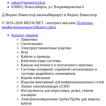
zakaz@megasvet24.ru
630003
,
Новосибирск
,
ул. Владимировская 6
Маршрут в Яндекс.Навигатор
© 2019–2026 МЕГАСВЕТ - интернет-магазин
Политика
конфиденциальности
Карта сайта
Каталог товаров
Лампочки
Светильники
Электроустановочные изделия
Реле
Кабели и провода
Кабеленесущие системы
Каналы настенного и потолочного монтажа
Системы пожарной, охранной сигнализации и
системы аварийного оповещения
Короба кабельные
Изделия монтажные для коммуникационных сетей
Линии электропередач (ЛЭП)
Инструменты для опрессовки, резки, снятия
изоляции
Электроизоляционные трубы/Трубы для защиты
кабеля