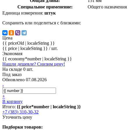
Общая длина:
151 мм
Специальное применение:
Общего назначения
Единица измерения:
штук
Сохранить или поделиться с близкими:
Цена
{{ priceOld | localeString }}
{{ price | localeString }}
/ шт.
Экономия
{{ economy*number | localeString }}
Нашли дешевле? Снизим цену!
На складе 0 шт.
Под заказ
Обновлено 07.08.2026
-
+
В корзину
Итого:
{{ price*number | localeString }}
+7 (383) 310-30-32
Уточнить цену
Подборки товаров: