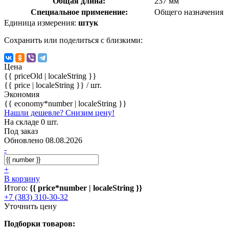
Общая длина:
237 мм
Специальное применение:
Общего назначения
Единица измерения:
штук
Сохранить или поделиться с близкими:
Цена
{{ priceOld | localeString }}
{{ price | localeString }}
/ шт.
Экономия
{{ economy*number | localeString }}
Нашли дешевле? Снизим цену!
На складе 0 шт.
Под заказ
Обновлено 08.08.2026
-
+
В корзину
Итого:
{{ price*number | localeString }}
+7 (383) 310-30-32
Уточнить цену
Подборки товаров: