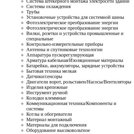
Система штекерного монтажа электросети зданий
Системы охлаждения
Трубы
Установочные устройства для системной шины
Фотоэлектрическое преобразование энергии
Фотоэлектрическое преобразование энергии
Вилки, розетки и устройства промышленные и
специальные
Контрольно-измерительные приборы
Антенны и спутниковые технологии
Аппаратура пускорегулирующая
Арматура кабельная/Изоляционные материалы
Батарейки, аккумуляторы, зарядные устройства
Бытовая техника мелкая
Датчики/сенсоры
Двигатели ворот, рольставен/Насосы/Вентиляторы
Изделия крепежные
Инструмент ручной
Колодки клеммные
Коммуникационная техника/Компоненты и
системы
Котлы и обогреватели
Материал монтажный
Материалы для подключения
Оборудование высоковольтное