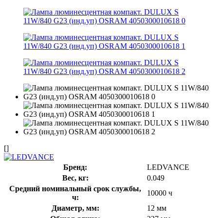
[]
Бренд:
LEDVANCE
Вес, кг:
0.049
Средний номинальный срок службы,
10000 ч
ч:
Диаметр, мм:
12 мм