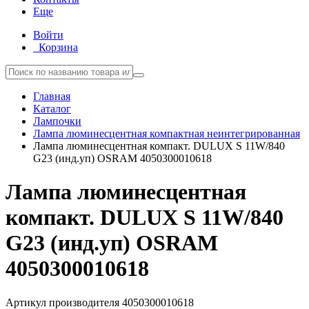
Еще
Войти
Корзина
Главная
Каталог
Лампочки
Лампа люминесцентная компактная неинтегрированная
Лампа люминесцентная компакт. DULUX S 11W/840
G23 (инд.уп) OSRAM 4050300010618
Лампа люминесцентная
компакт. DULUX S 11W/840
G23 (инд.уп) OSRAM
4050300010618
Артикул производителя
4050300010618