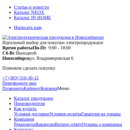
Статьи и новости
Каталог NEOX
Каталог IN HOME
Написать нам
Идеальный выбор для покупки электропродукции
Время работы
Пн-Пт
9:00 - 18:00
Сб-Вс
Выходной
Новосибирск
ул. Владимировская 6
Поможем сделать покупку
+7 (383) 310-30-32
Перезвоните мне
Позвонить
Кабинет
Корзина
Меню
Каталог продукции
Производители
Как купить
Условия доставки
Условия оплаты
Гарантия на товары
Компания
Реквизиты
Вакансии
Вопрос-ответ
Отзывы о компании
Контакты