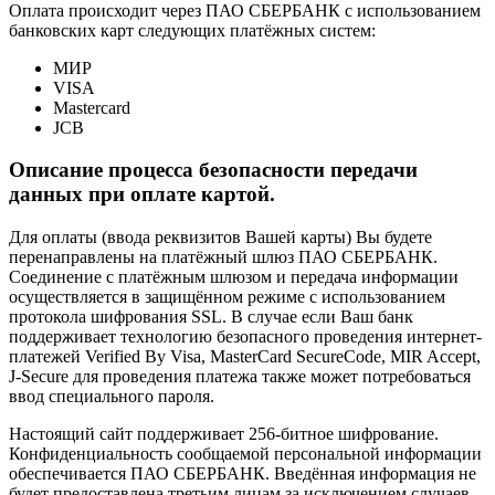
Оплата происходит через ПАО СБЕРБАНК с использованием
банковских карт следующих платёжных систем:
МИР
VISA
Mastercard
JCB
Описание процесса безопасности передачи
данных при оплате картой.
Для оплаты (ввода реквизитов Вашей карты) Вы будете
перенаправлены на платёжный шлюз ПАО СБЕРБАНК.
Соединение с платёжным шлюзом и передача информации
осуществляется в защищённом режиме с использованием
протокола шифрования SSL. В случае если Ваш банк
поддерживает технологию безопасного проведения интернет-
платежей Verified By Visa, MasterCard SecureCode, MIR Accept,
J-Secure для проведения платежа также может потребоваться
ввод специального пароля.
Настоящий сайт поддерживает 256-битное шифрование.
Конфиденциальность сообщаемой персональной информации
обеспечивается ПАО СБЕРБАНК. Введённая информация не
будет предоставлена третьим лицам за исключением случаев,