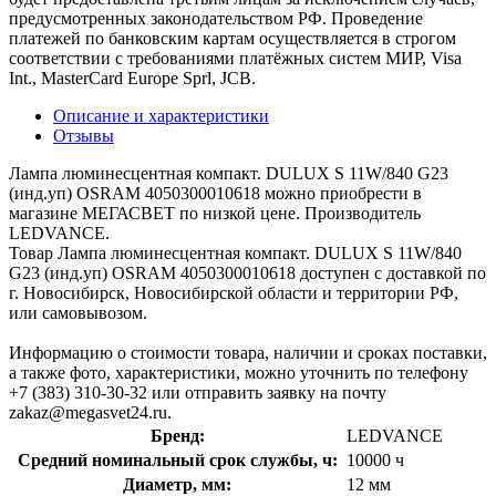
предусмотренных законодательством РФ. Проведение
платежей по банковским картам осуществляется в строгом
соответствии с требованиями платёжных систем МИР, Visa
Int., MasterCard Europe Sprl, JCB.
Описание и характеристики
Отзывы
Лампа люминесцентная компакт. DULUX S 11W/840 G23
(инд.уп) OSRAM 4050300010618 можно приобрести в
магазине МЕГАСВЕТ по низкой цене. Производитель
LEDVANCE.
Товар Лампа люминесцентная компакт. DULUX S 11W/840
G23 (инд.уп) OSRAM 4050300010618 доступен с доставкой по
г. Новосибирск, Новосибирской области и территории РФ,
или самовывозом.
Информацию о стоимости товара, наличии и сроках поставки,
а также фото, характеристики, можно уточнить по телефону
+7 (383) 310-30-32 или отправить заявку на почту
zakaz@megasvet24.ru.
Бренд:
LEDVANCE
Средний номинальный срок службы, ч:
10000 ч
Диаметр, мм:
12 мм