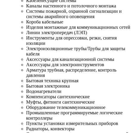
Кабеленесущие системы
Каналы настенного и потолочного монтажа
Системы пожарной, охранной сигнализации и
системы аварийного оповещения
Короба кабельные
Изделия монтажные для коммуникационных сетей
Линии электропередач (ЛЭП)
Инструменты для опрессовки, резки, снятия
изоляции
Электроизоляционные трубы/Трубы для защиты
кабеля
Аксессуары для канализационной системы
Аксессуары для электроинструментов
Арматура трубная, распределение, контроль
давления
Бытовая техника крупная
Бытовая электроника
Водонагреватели
Компенсаторы сантехнические
Муфты, фитинги сантехнические
Оборудование телекоммуникационное
Промышленные программируемые логические
контроллеры
Пункты установки измерительных приборов
Радиаторы, конвекторы