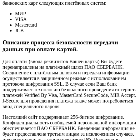
банковских карт следующих платёжных систем:
МИР
VISA
Mastercard
JCB
Описание процесса безопасности передачи
данных при оплате картой.
Для оплаты (ввода реквизитов Вашей карты) Вы будете
перенаправлены на платёжный шлюз ПАО СБЕРБАНК.
Соединение с платёжным шлюзом и передача информации
осуществляется в защищённом режиме с использованием
протокола шифрования SSL. В случае если Ваш банк
поддерживает технологию безопасного проведения интернет-
платежей Verified By Visa, MasterCard SecureCode, MIR Accept,
J-Secure для проведения платежа также может потребоваться
ввод специального пароля.
Настоящий сайт поддерживает 256-битное шифрование.
Конфиденциальность сообщаемой персональной информации
обеспечивается ПАО СБЕРБАНК. Введённая информация не
будет предоставлена третьим лицам за исключением случаев,
предусмотренных законодательством РФ. Проведение