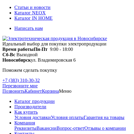
Статьи и новости
Каталог NEOX
Каталог IN HOME
Написать нам
Идеальный выбор для покупки электропродукции
Время работы
Пн-Пт
9:00 - 18:00
Сб-Вс
Выходной
Новосибирск
ул. Владимировская 6
Поможем сделать покупку
+7 (383) 310-30-32
Перезвоните мне
Позвонить
Кабинет
Корзина
Меню
Каталог продукции
Производители
Как купить
Условия доставки
Условия оплаты
Гарантия на товары
Компания
Реквизиты
Вакансии
Вопрос-ответ
Отзывы о компании
Контакты