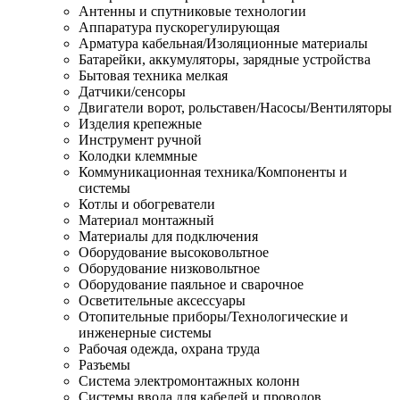
Антенны и спутниковые технологии
Аппаратура пускорегулирующая
Арматура кабельная/Изоляционные материалы
Батарейки, аккумуляторы, зарядные устройства
Бытовая техника мелкая
Датчики/сенсоры
Двигатели ворот, рольставен/Насосы/Вентиляторы
Изделия крепежные
Инструмент ручной
Колодки клеммные
Коммуникационная техника/Компоненты и
системы
Котлы и обогреватели
Материал монтажный
Материалы для подключения
Оборудование высоковольтное
Оборудование низковольтное
Оборудование паяльное и сварочное
Осветительные аксессуары
Отопительные приборы/Технологические и
инженерные системы
Рабочая одежда, охрана труда
Разъемы
Система электромонтажных колонн
Системы ввода для кабелей и проводов