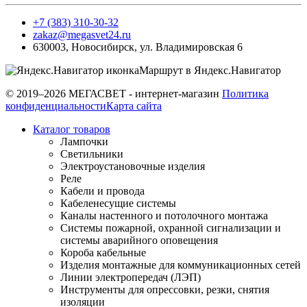
+7 (383) 310-30-32
zakaz@megasvet24.ru
630003
,
Новосибирск
,
ул. Владимировская 6
Маршрут в Яндекс.Навигатор
© 2019–2026 МЕГАСВЕТ - интернет-магазин
Политика
конфиденциальности
Карта сайта
Каталог товаров
Лампочки
Светильники
Электроустановочные изделия
Реле
Кабели и провода
Кабеленесущие системы
Каналы настенного и потолочного монтажа
Системы пожарной, охранной сигнализации и
системы аварийного оповещения
Короба кабельные
Изделия монтажные для коммуникационных сетей
Линии электропередач (ЛЭП)
Инструменты для опрессовки, резки, снятия
изоляции