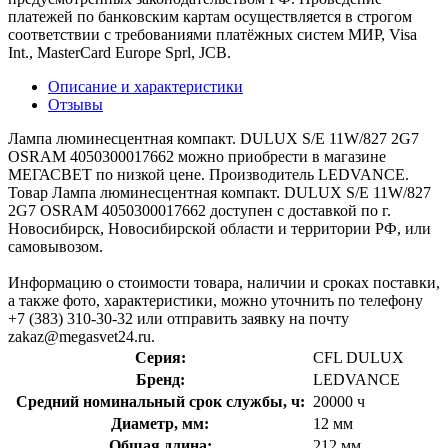
платежей по банковским картам осуществляется в строгом
соответствии с требованиями платёжных систем МИР, Visa
Int., MasterCard Europe Sprl, JCB.
Описание и характеристики
Отзывы
Лампа люминесцентная компакт. DULUX S/E 11W/827 2G7
OSRAM 4050300017662 можно приобрести в магазине
МЕГАСВЕТ по низкой цене. Производитель LEDVANCE.
Товар Лампа люминесцентная компакт. DULUX S/E 11W/827
2G7 OSRAM 4050300017662 доступен с доставкой по г.
Новосибирск, Новосибирской области и территории РФ, или
самовывозом.
Информацию о стоимости товара, наличии и сроках поставки,
а также фото, характеристики, можно уточнить по телефону
+7 (383) 310-30-32 или отправить заявку на почту
zakaz@megasvet24.ru.
Серия:
CFL DULUX
Бренд:
LEDVANCE
Средний номинальный срок службы, ч:
20000 ч
Диаметр, мм:
12 мм
Общая длина:
212 мм