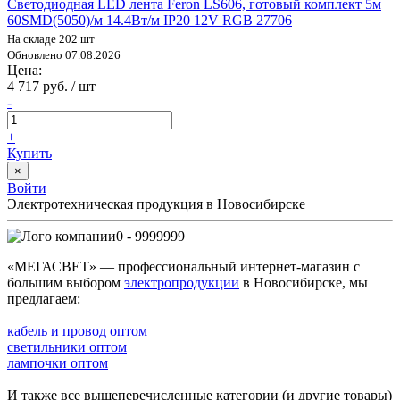
Cветодиодная LED лента Feron LS606, готовый комплект 5м
60SMD(5050)/м 14.4Вт/м IP20 12V RGB 27706
На складе 202 шт
Обновлено 07.08.2026
Цена:
4 717 руб. / шт
-
+
Купить
×
Войти
Электротехническая продукция в Новосибирске
0 - 9999999
«МЕГАСВЕТ» — профессиональный интернет-магазин с
большим выбором
электропродукции
в Новосибирске, мы
предлагаем:
кабель и провод оптом
светильники оптом
лампочки оптом
И также все вышеперечисленные категории (и другие товары)