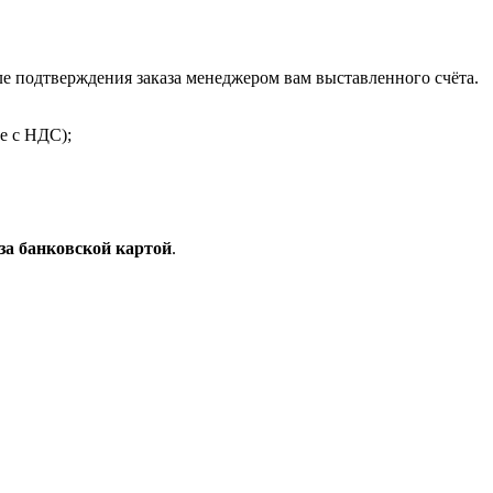
 подтверждения заказа менеджером вам выставленного счёта.
е с НДС);
за банковской картой
.