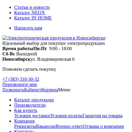
Статьи и новости
Каталог NEOX
Каталог IN HOME
Написать нам
Идеальный выбор для покупки электропродукции
Время работы
Пн-Пт
9:00 - 18:00
Сб-Вс
Выходной
Новосибирск
ул. Владимировская 6
Поможем сделать покупку
+7 (383) 310-30-32
Перезвоните мне
Позвонить
Кабинет
Корзина
Меню
Каталог продукции
Производители
Как купить
Условия доставки
Условия оплаты
Гарантия на товары
Компания
Реквизиты
Вакансии
Вопрос-ответ
Отзывы о компании
Контакты