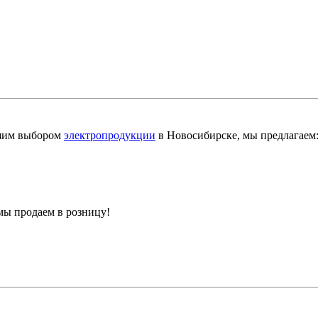
шим выбором
электропродукции
в Новосибирске, мы предлагаем
мы продаем в розницу!