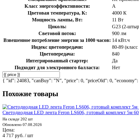
Класс энергоэффективности:
A
Цветовая температура, К:
4000 К
Мощность лампы, Вт:
11 Вт
Цоколь:
G23 (2-шты
Световой поток:
900 лм
Взвешенное потребление энергии за 1000 часов:
14 кВт.ч
Индекс цветопередачи:
80-89 (класс
Цветопередача:
840
Интегрированный стартер:
Да
Подходит для электронного балласта:
Нет
{ "id": 24083, "canBuy": "N", "price": 0, "priceOld": 0, "economy": 
Похожие товары
Cветодиодная LED лента Feron LS606, готовый комплект 5м 6
На складе 202 шт
Обновлено 07.08.2026
Цена:
4 717 руб. / шт