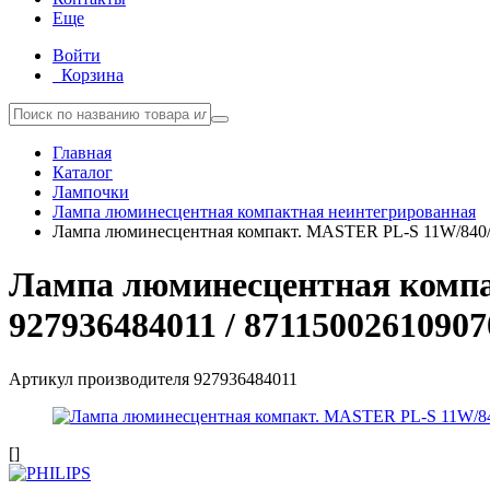
Еще
Войти
Корзина
Главная
Каталог
Лампочки
Лампа люминесцентная компактная неинтегрированная
Лампа люминесцентная компакт. MASTER PL-S 11W/840/2
Лампа люминесцентная компа
927936484011 / 87115002610907
Артикул производителя
927936484011
[]