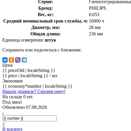
Серия:
f неинтегрированные/
Бренд:
PHILIPS
Вес, кг:
0.053
Средний номинальный срок службы, ч:
10000 ч
Диаметр, мм:
28 мм
Общая длина:
236 мм
Единица измерения:
штук
Сохранить или поделиться с близкими:
Цена
{{ priceOld | localeString }}
{{ price | localeString }}
/ шт.
Экономия
{{ economy*number | localeString }}
Нашли дешевле? Снизим цену!
На складе 0 шт.
Под заказ
Обновлено 07.08.2026
-
+
В корзину