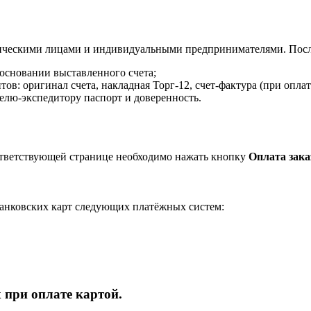
ическими лицами и индивидуальными предпринимателями. После
 основании выставленного счета;
в: оригинал счета, накладная Торг-12, счет-фактура (при оплат
елю-экспедитору паспорт и доверенность.
ответствующей странице необходимо нажать кнопку
Оплата зака
анковских карт следующих платёжных систем:
 при оплате картой.