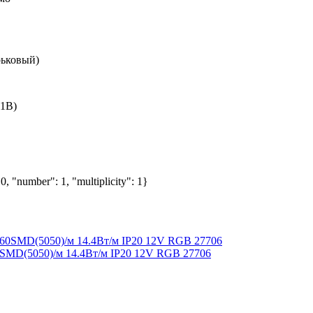
рьковый)
 1В)
0, "number": 1, "multiplicity": 1}
0SMD(5050)/м 14.4Вт/м IP20 12V RGB 27706