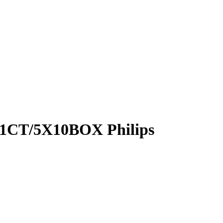
1CT/5X10BOX Philips