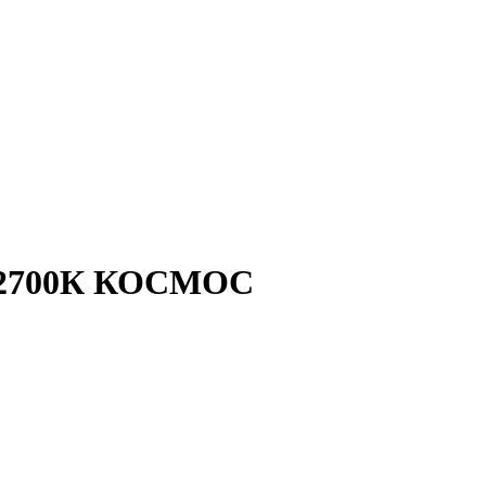
я 2700К КОСМОС