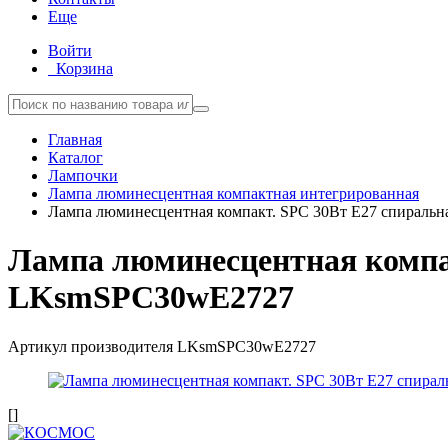
Еще
Войти
Корзина
Главная
Каталог
Лампочки
Лампа люминесцентная компактная интегрированная
Лампа люминесцентная компакт. SPC 30Вт E27 спира
Лампа люминесцентная комп
LKsmSPC30wE2727
Артикул производителя
LKsmSPC30wE2727
[]