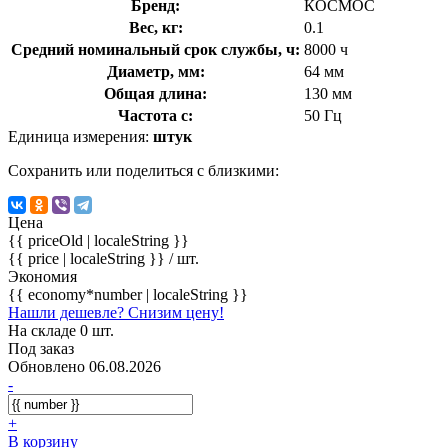
Бренд:
КОСМОС
Вес, кг:
0.1
Средний номинальный срок службы, ч:
8000 ч
Диаметр, мм:
64 мм
Общая длина:
130 мм
Частота с:
50 Гц
Единица измерения:
штук
Сохранить или поделиться с близкими:
Цена
{{ priceOld | localeString }}
{{ price | localeString }}
/ шт.
Экономия
{{ economy*number | localeString }}
Нашли дешевле? Снизим цену!
На складе 0 шт.
Под заказ
Обновлено 06.08.2026
-
+
В корзину