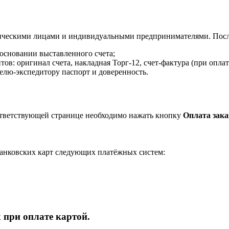
ическими лицами и индивидуальными предпринимателями. После
 основании выставленного счета;
в: оригинал счета, накладная Торг-12, счет-фактура (при оплат
елю-экспедитору паспорт и доверенность.
ответствующей странице необходимо нажать кнопку
Оплата зака
анковских карт следующих платёжных систем:
 при оплате картой.