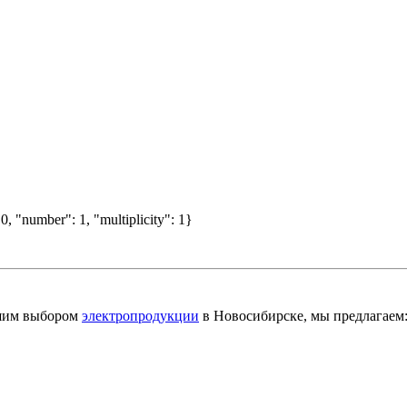
0, "number": 1, "multiplicity": 1}
шим выбором
электропродукции
в Новосибирске, мы предлагаем