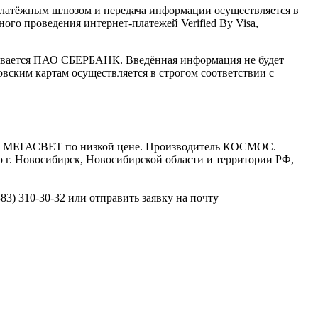
латёжным шлюзом и передача информации осуществляется в
го проведения интернет-платежей Verified By Visa,
ивается ПАО СБЕРБАНК. Введённая информация не будет
вским картам осуществляется в строгом соответствии с
е МЕГАСВЕТ по низкой цене. Производитель КОСМОС.
г. Новосибирск, Новосибирской области и территории РФ,
3) 310-30-32 или отправить заявку на почту