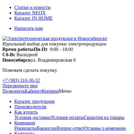
Статьи и новости
Каталог NEOX
Каталог IN HOME
Написать нам
Идеальный выбор для покупки электропродукции
Время работы
Пн-Пт
9:00 - 18:00
Сб-Вс
Выходной
Новосибирск
ул. Владимировская 6
Поможем сделать покупку
+7 (383) 310-30-32
Перезвоните мне
Позвонить
Кабинет
Корзина
Меню
Каталог продукции
Производители
Как купить
Условия доставки
Условия оплаты
Гарантия на товары
Компания
Реквизиты
Вакансии
Вопрос-ответ
Отзывы о компании
Контакты