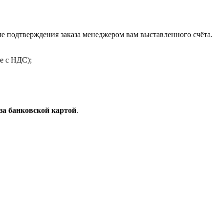
 подтверждения заказа менеджером вам выставленного счёта.
е с НДС);
за банковской картой
.