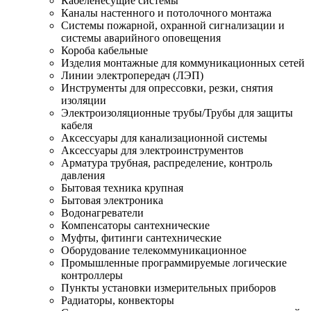
Кабеленесущие системы
Каналы настенного и потолочного монтажа
Системы пожарной, охранной сигнализации и
системы аварийного оповещения
Короба кабельные
Изделия монтажные для коммуникационных сетей
Линии электропередач (ЛЭП)
Инструменты для опрессовки, резки, снятия
изоляции
Электроизоляционные трубы/Трубы для защиты
кабеля
Аксессуары для канализационной системы
Аксессуары для электроинструментов
Арматура трубная, распределение, контроль
давления
Бытовая техника крупная
Бытовая электроника
Водонагреватели
Компенсаторы сантехнические
Муфты, фитинги сантехнические
Оборудование телекоммуникационное
Промышленные программируемые логические
контроллеры
Пункты установки измерительных приборов
Радиаторы, конвекторы