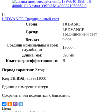
[]
LEDVANCE Традиционный свет
Серия:
T8 BASIC
LEDVANCE
Бренд:
Традиционный свет
Вес, кг:
0.096
Средний номинальный срок
13000 ч
службы, ч:
Длина, мм:
590 мм
Класс энергоэффективности:
B
Период гарантии
: 2 года
Код ТН ВЭД
: 8539311000
Единица измерения:
штук
Сохранить или поделиться с близкими:
Цена