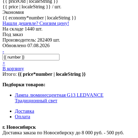
{{ priceOld | localeString }}
{{ price | localeString }}
/ шт.
Экономия
{{ economy*number | localeString }}
Нашли дешевле? Снизим цену!
На складе 1440 шт.
Под заказ
Производитель: 282409 шт.
Обновлено 07.08.2026
-
+
В корзину
Итого:
{{ price*number | localeString }}
Подборки товаров:
Лампа люминесцентная G13 LEDVANCE
Традиционный свет
Доставка
Оплата
г. Новосибирск
Доставка заказа по Новосибирску до 8 000 руб. - 500 руб.