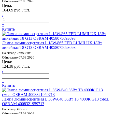
Обновлено 07.08.2026
Цена:
164.69 руб. / шт.
-
+
Купить
Лампа люминесцентная L 18W/865 FED LUMILUX 18Вт
линейная T8 G13 OSRAM 4058075693098
На складе 26653 шт.
Обновлено 07.08.2026
Цена:
124.38 руб. / шт.
-
+
Купить
Лампа люминесцентная L 36W/640 36Вт T8 4000К G13 смол.
OSRAM 4008321959713
На складе 495 шт.
Обновлено 07.08.2026