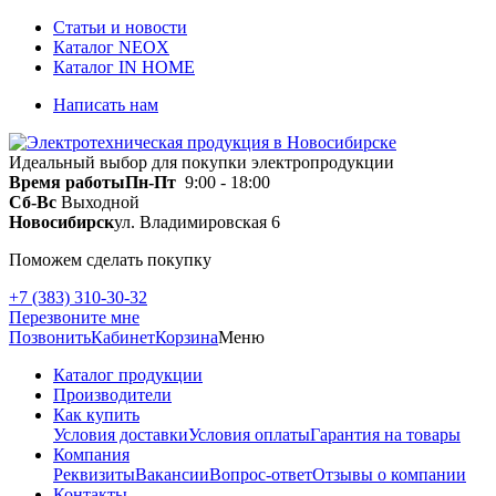
Статьи и новости
Каталог NEOX
Каталог IN HOME
Написать нам
Идеальный выбор для покупки электропродукции
Время работы
Пн-Пт
9:00 - 18:00
Сб-Вс
Выходной
Новосибирск
ул. Владимировская 6
Поможем сделать покупку
+7 (383) 310-30-32
Перезвоните мне
Позвонить
Кабинет
Корзина
Меню
Каталог продукции
Производители
Как купить
Условия доставки
Условия оплаты
Гарантия на товары
Компания
Реквизиты
Вакансии
Вопрос-ответ
Отзывы о компании
Контакты