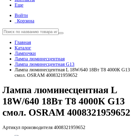
Еще
Войти
Корзина
Главная
Каталог
Лампочки
Лампа люминесцентная
Лампа люминесцентная G13
Лампа люминесцентная L 18W/640 18Вт T8 4000К G13
смол. OSRAM 4008321959652
Лампа люминесцентная L
18W/640 18Вт T8 4000К G13
смол. OSRAM 4008321959652
Артикул производителя
4008321959652