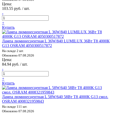
Цена:
103.55 руб. / шт.
-
+
Купить
Лампа люминесцентная L 36W/840 LUMILUX 36Вт T8 4000К
G13 OSRAM 4050300517872
На складе 2 шт.
Обновлено 07.08.2026
Цена:
84.94 руб. / шт.
-
+
Купить
Лампа люминесцентная L 58W/640 58Вт T8 4000К G13 смол.
OSRAM 4008321959843
На складе 111 шт.
Обновлено 07.08.2026