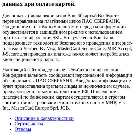
данных при оплате картой.
Для оплаты (ввода реквизитов Вашей карты) Вы будете
перенаправлены на платёжный шлюз ПАО СБЕРБАНК.
Соединение с платёжным шлюзом и передача информации
осуществляется в защищённом режиме с использованием
протокола шифрования SSL. В случае если Ваш банк
поддерживает технологию безопасного проведения интернет-
платежей Verified By Visa, MasterCard SecureCode, MIR Accept,
J-Secure для проведения платежа также может потребоваться
ввод специального пароля.
Настоящий сайт поддерживает 256-битное шифрование.
Конфиденциальность сообщаемой персональной информации
обеспечивается ПАО СБЕРБАНК. Введённая информация не
будет предоставлена третьим лицам за исключением случаев,
предусмотренных законодательством РФ. Проведение
платежей по банковским картам осуществляется в строгом
соответствии с требованиями платёжных систем МИР, Visa
Int., MasterCard Europe Sprl, JCB.
Описание и характеристики
Сертификаты
Отзывы