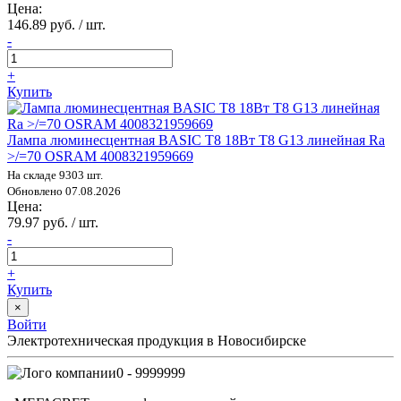
Цена:
146.89 руб. / шт.
-
+
Купить
Лампа люминесцентная BASIC T8 18Вт T8 G13 линейная Ra
>/=70 OSRAM 4008321959669
На складе 9303 шт.
Обновлено 07.08.2026
Цена:
79.97 руб. / шт.
-
+
Купить
×
Войти
Электротехническая продукция в Новосибирске
0 - 9999999