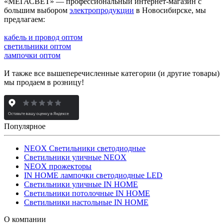
«МЕГАСВЕТ» — профессиональный интернет-магазин с
большим выбором
электропродукции
в Новосибирске, мы
предлагаем:
кабель и провод оптом
светильники оптом
лампочки оптом
И также все вышеперечисленные категории (и другие товары)
мы продаем в розницу!
Популярное
NEOX Светильники светодиодные
Светильники уличные NEOX
NEOX прожекторы
IN HOME лампочки светодиодные LED
Светильники уличные IN HOME
Светильники потолочные IN HOME
Светильники настольные IN HOME
О компании