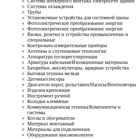
Система штекерного монтажа электросети зданий
Системы охлаждения
Трубы
Установочные устройства для системной шины
Фотоэлектрическое преобразование энергии
Фотоэлектрическое преобразование энергии
Вилки, розетки и устройства промышленные и
специальные
Контрольно-измерительные приборы
Антенны и спутниковые технологии
Аппаратура пускорегулирующая
Арматура кабельная/Изоляционные материалы
Батарейки, аккумуляторы, зарядные устройства
Бытовая техника мелкая
Датчики/сенсоры
Двигатели ворот, рольставен/Насосы/Вентиляторы
Изделия крепежные
Инструмент ручной
Колодки клеммные
Коммуникационная техника/Компоненты и
системы
Котлы и обогреватели
Материал монтажный
Материалы для подключения
Оборудование высоковольтное