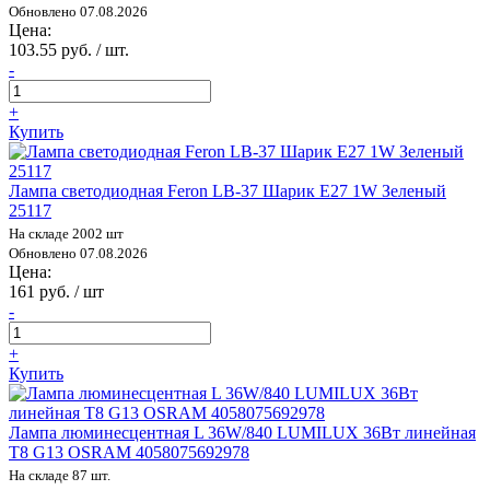
Обновлено 07.08.2026
Цена:
103.55 руб. / шт.
-
+
Купить
Лампа светодиодная Feron LB-37 Шарик E27 1W Зеленый
25117
На складе 2002 шт
Обновлено 07.08.2026
Цена:
161 руб. / шт
-
+
Купить
Лампа люминесцентная L 36W/840 LUMILUX 36Вт линейная
T8 G13 OSRAM 4058075692978
На складе 87 шт.