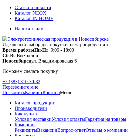
Статьи и новости
Каталог NEOX
Каталог IN HOME
Написать нам
Идеальный выбор для покупки электропродукции
Время работы
Пн-Пт
9:00 - 18:00
Сб-Вс
Выходной
Новосибирск
ул. Владимировская 6
Поможем сделать покупку
+7 (383) 310-30-32
Перезвоните мне
Позвонить
Кабинет
Корзина
Меню
Каталог продукции
Производители
Как купить
Условия доставки
Условия оплаты
Гарантия на товары
Компания
Реквизиты
Вакансии
Вопрос-ответ
Отзывы о компании
Контакты