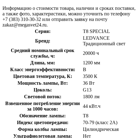
Информацию о стоимости товара, наличии и сроках поставки,
а также фото, характеристики, можно уточнить по телефону
+7 (383) 310-30-32 или отправить заявку на почту
zakaz@megasvet24.ru.
Серия:
T8 SPECIAL
LEDVANCE
Бренд:
Традиционный свет
Средний номинальный срок
20000 ч
службы, ч:
Длина, мм:
1200 мм
Класс энергоэффективности:
B
Цветовая температура, К:
3500 К
Мощность лампы, Вт:
36 Вт
Цоколь:
G13
Световой поток:
1800 лм
Взвешенное потребление энергии
44 кВт.ч
за 1000 часов:
Обозначение лампы:
T8
Индекс цветопередачи:
70-79 (класс 2А)
Форма колбы лампы:
Цилиндрическая
Ультрафиолетовая лампа:
Нет