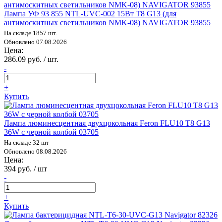
Лампа УФ 93 855 NTL-UVC-002 15Вт T8 G13 (для
антимоскитных светильников NMK-08) NAVIGATOR 93855
На складе 1857 шт.
Обновлено 07.08.2026
Цена:
286.09 руб. / шт.
-
+
Купить
Лампа люминесцентная двухцокольная Feron FLU10 T8 G13
36W с черной колбой 03705
На складе 32 шт
Обновлено 08.08.2026
Цена:
394 руб. / шт
-
+
Купить