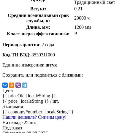
Традиционный свет
Вес, кг:
0.21
Средний номинальный срок
20000 ч
службы, ч:
Длина, мм:
1200 мм
Класс энергоэффективности:
B
Период гарантии
: 2 года
Код ТН ВЭД
: 8539311000
Единица измерения:
штук
Сохранить или поделиться с близкими:
Цена
{{ priceOld | localeString }}
{{ price | localeString }}
/ шт.
Экономия
{{ economy*number | localeString }}
Нашли дешевле? Снизим цену!
На складе 25 шт.
Под заказ