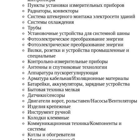
Пункты установки измерительных приборов
Радиаторы, конвекторы
Система штекерного монтажа электросети зданий
Системы охлаждения
Трубы
Установочные устройства для системной шины
Фотоэлектрическое преобразование энергии
Фотоэлектрическое преобразование энергии
Вилки, розетки и устройства промышленные и
специальные
Контрольно-измерительные приборы
Антенны и спутниковые технологии
Аппаратура пускорегулирующая
Арматура кабельная/Изоляционные материалы
Батарейки, аккумуляторы, зарядные устройства
Бытовая техника мелкая
Датчики/сенсоры
Двигатели ворот, рольставен/Насосы/Вентиляторы
Изделия крепежные
Инструмент ручной
Колодки клеммные
Коммуникационная техника/Компоненты и
системы
Котлы и обогреватели