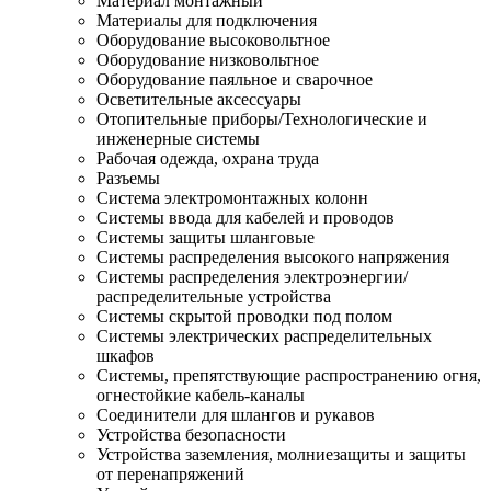
Материал монтажный
Материалы для подключения
Оборудование высоковольтное
Оборудование низковольтное
Оборудование паяльное и сварочное
Осветительные аксессуары
Отопительные приборы/Технологические и
инженерные системы
Рабочая одежда, охрана труда
Разъемы
Система электромонтажных колонн
Системы ввода для кабелей и проводов
Системы защиты шланговые
Системы распределения высокого напряжения
Системы распределения электроэнергии/
распределительные устройства
Системы скрытой проводки под полом
Системы электрических распределительных
шкафов
Системы, препятствующие распространению огня,
огнестойкие кабель-каналы
Соединители для шлангов и рукавов
Устройства безопасности
Устройства заземления, молниезащиты и защиты
от перенапряжений