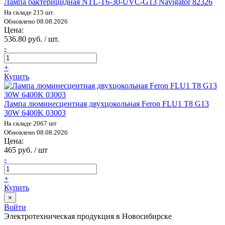
Лампа бактерицидная NTL-T6-30-UVC-G13 Navigator 82326
На складе 215 шт.
Обновлено 08.08.2026
Цена:
536.80 руб. / шт.
-
+
Купить
Лампа люминесцентная двухцокольная Feron FLU1 T8 G13
30W 6400K 03003
На складе 2067 шт
Обновлено 08.08.2026
Цена:
465 руб. / шт
-
+
Купить
×
Войти
Электротехническая продукция в Новосибирске